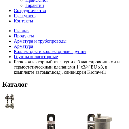
Прайс-лист
Гарантии
Сотрудничество
Где купить
Контакты
Главная
Продукты
Арматура и трубопроводы
Арматура
Коллекторы и коллекторные группы
Группы коллекторные
Блок коллекторный из латуни с балансировочными и
термостатическими клапанами 1"x3/4"EU x3, в
комплекте автомат.возд., сливн.кран Kromwell
Каталог