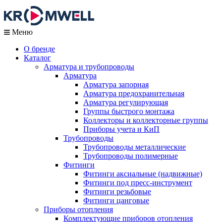
Меню
О бренде
Каталог
Арматура и трубопроводы
Арматура
Арматура запорная
Арматура предохранительная
Арматура регулирующая
Группы быстрого монтажа
Коллекторы и коллекторные группы
Приборы учета и КиП
Трубопроводы
Трубопроводы металлические
Трубопроводы полимерные
Фитинги
Фитинги аксиальные (надвижные)
Фитинги под пресс-инструмент
Фитинги резьбовые
Фитинги цанговые
Приборы отопления
Комплектующие приборов отопления