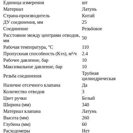
Единица измерения
шт
Материал
Латунь
Страна-производитель
Китай
ДУ соединения, мм
25
Соединение
Резьбовое
Расстояние между центрами отводов,
50
мм
Рабочая температура, °С
110
Пропускная способность (Kvs), м³/ч
2.4
Рабочее давление, бар
10
Максимальное давление, бар
10
Трубная
Резьба соединения
цилиндрическая
Наличие отсечного клапана
Да
Количество отводов
3
Цвет ручки
Белый
Ширина (мм)
340
Материал клапана
Латунь
Высота (мм)
260
Глубина (мм)
60
Расходомеры
Нет