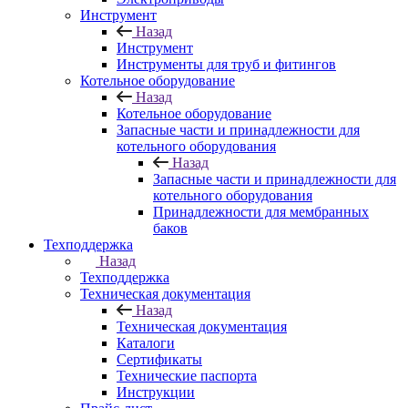
Инструмент
Назад
Инструмент
Инструменты для труб и фитингов
Котельное оборудование
Назад
Котельное оборудование
Запасные части и принадлежности для
котельного оборудования
Назад
Запасные части и принадлежности для
котельного оборудования
Принадлежности для мембранных
баков
Техподдержка
Назад
Техподдержка
Техническая документация
Назад
Техническая документация
Каталоги
Сертификаты
Технические паспорта
Инструкции