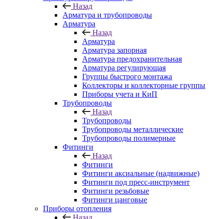
Назад
Арматура и трубопроводы
Арматура
Назад
Арматура
Арматура запорная
Арматура предохранительная
Арматура регулирующая
Группы быстрого монтажа
Коллекторы и коллекторные группы
Приборы учета и КиП
Трубопроводы
Назад
Трубопроводы
Трубопроводы металлические
Трубопроводы полимерные
Фитинги
Назад
Фитинги
Фитинги аксиальные (надвижные)
Фитинги под пресс-инструмент
Фитинги резьбовые
Фитинги цанговые
Приборы отопления
Назад