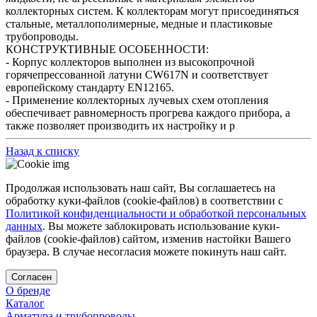
коллекторных систем. К коллекторам могут присоединяться
стальные, металлополимерные, медные и пластиковые
трубопроводы.
КОНСТРУКТИВНЫЕ ОСОБЕННОСТИ:
- Корпус коллекторов выполнен из высокопрочной
горячепрессованной латуни CW617N и соответствует
европейскому стандарту EN12165.
- Применение коллекторных лучевых схем отопления
обеспечивает равномерность прогрева каждого прибора, а
также позволяет производить их настройку и р
Назад к списку
Продолжая использовать наш сайт, Вы соглашаетесь на
обработку куки-файлов (cookie-файлов) в соответствии с
Политикой конфиденциальности и обработкой персональных
данных
. Вы можете заблокировать использование куки-
файлов (cookie-файлов) сайтом, изменив настойки Вашего
браузера. В случае несогласия можете покинуть наш сайт.
Согласен
О бренде
Каталог
Арматура и трубопроводы