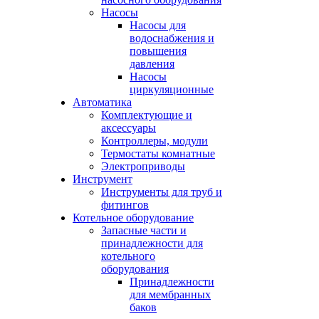
Насосы
Насосы для
водоснабжения и
повышения
давления
Насосы
циркуляционные
Автоматика
Комплектующие и
аксессуары
Контроллеры, модули
Термостаты комнатные
Электроприводы
Инструмент
Инструменты для труб и
фитингов
Котельное оборудование
Запасные части и
принадлежности для
котельного
оборудования
Принадлежности
для мембранных
баков