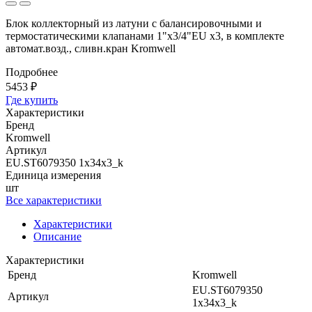
Блок коллекторный из латуни с балансировочными и
термостатическими клапанами 1"x3/4"EU x3, в комплекте
автомат.возд., сливн.кран Kromwell
Подробнее
5453 ₽
Где купить
Характеристики
Бренд
Kromwell
Артикул
EU.ST6079350 1x34x3_k
Единица измерения
шт
Все характеристики
Характеристики
Описание
Характеристики
Бренд
Kromwell
EU.ST6079350
Артикул
1x34x3_k