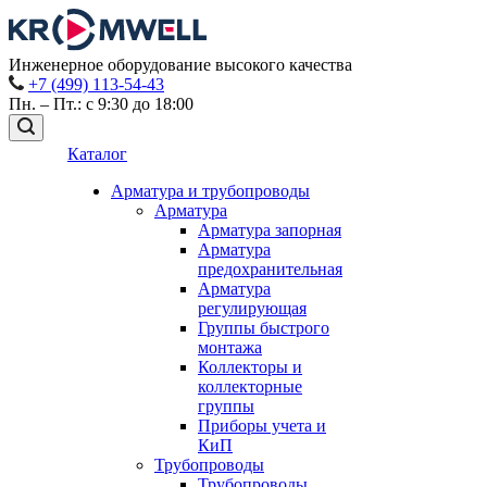
Инженерное оборудование высокого качества
+7 (499) 113-54-43
Пн. – Пт.: с 9:30 до 18:00
Каталог
Арматура и трубопроводы
Арматура
Арматура запорная
Арматура
предохранительная
Арматура
регулирующая
Группы быстрого
монтажа
Коллекторы и
коллекторные
группы
Приборы учета и
КиП
Трубопроводы
Трубопроводы