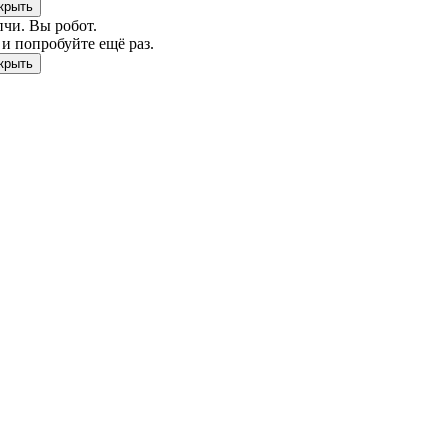
чи. Вы робот.
и попробуйте ещё раз.