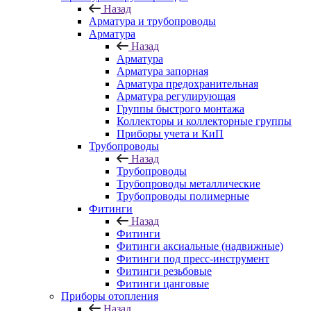
Назад
Арматура и трубопроводы
Арматура
Назад
Арматура
Арматура запорная
Арматура предохранительная
Арматура регулирующая
Группы быстрого монтажа
Коллекторы и коллекторные группы
Приборы учета и КиП
Трубопроводы
Назад
Трубопроводы
Трубопроводы металлические
Трубопроводы полимерные
Фитинги
Назад
Фитинги
Фитинги аксиальные (надвижные)
Фитинги под пресс-инструмент
Фитинги резьбовые
Фитинги цанговые
Приборы отопления
Назад