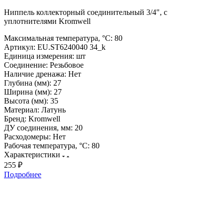
Ниппель коллекторный соединительный 3/4", с
уплотнителями Kromwell
Максимальная температура, °С:
80
Артикул:
EU.ST6240040 34_k
Единица измерения:
шт
Соединение:
Резьбовое
Наличие дренажа:
Нет
Глубина (мм):
27
Ширина (мм):
27
Высота (мм):
35
Материал:
Латунь
Бренд:
Kromwell
ДУ соединения, мм:
20
Расходомеры:
Нет
Рабочая температура, °С:
80
Характеристики
255 ₽
Подробнее