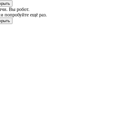
чи. Вы робот.
и попробуйте ещё раз.