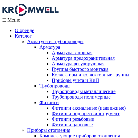
Меню
О бренде
Каталог
Арматура и трубопроводы
Арматура
Арматура запорная
Арматура предохранительная
Арматура регулирующая
Группы быстрого монтажа
Коллекторы и коллекторные группы
Приборы учета и КиП
Трубопроводы
Трубопроводы металлические
Трубопроводы полимерные
Фитинги
Фитинги аксиальные (надвижные)
Фитинги под пресс-инструмент
Фитинги резьбовые
Фитинги цанговые
Приборы отопления
Комплектующие приборов отопления