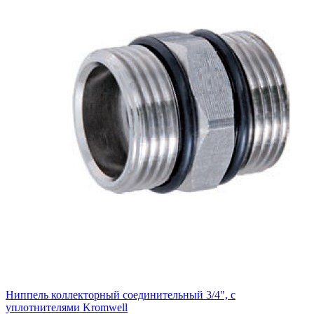
Ниппель коллекторный соединительный 3/4", с
уплотнителями Kromwell