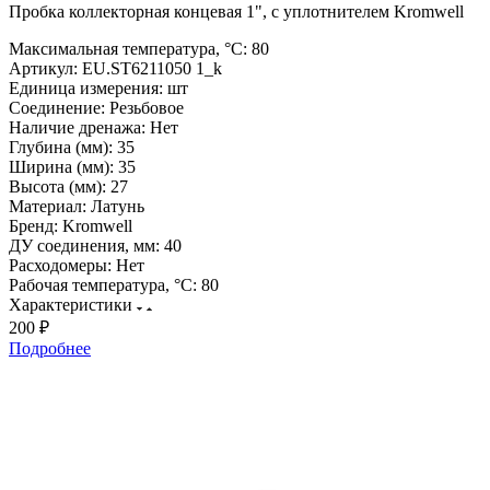
Пробка коллекторная концевая 1", с уплотнителем Kromwell
Максимальная температура, °С:
80
Артикул:
EU.ST6211050 1_k
Единица измерения:
шт
Соединение:
Резьбовое
Наличие дренажа:
Нет
Глубина (мм):
35
Ширина (мм):
35
Высота (мм):
27
Материал:
Латунь
Бренд:
Kromwell
ДУ соединения, мм:
40
Расходомеры:
Нет
Рабочая температура, °С:
80
Характеристики
200 ₽
Подробнее