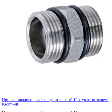
Ниппель коллекторный соединительный 1", с уплотнителями
Kromwell