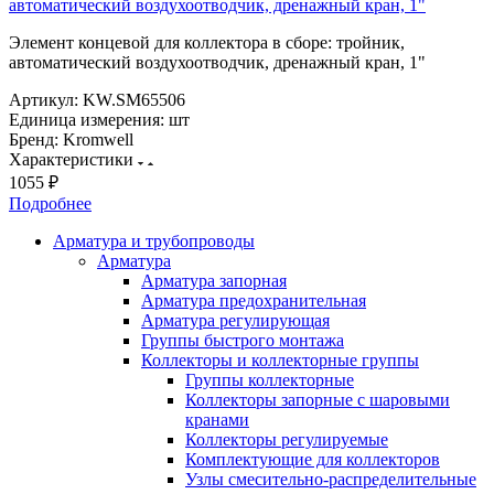
автоматический воздухоотводчик, дренажный кран, 1"
Элемент концевой для коллектора в сборе: тройник,
автоматический воздухоотводчик, дренажный кран, 1"
Артикул:
KW.SM65506
Единица измерения:
шт
Бренд:
Kromwell
Характеристики
1055 ₽
Подробнее
Арматура и трубопроводы
Арматура
Арматура запорная
Арматура предохранительная
Арматура регулирующая
Группы быстрого монтажа
Коллекторы и коллекторные группы
Группы коллекторные
Коллекторы запорные с шаровыми
кранами
Коллекторы регулируемые
Комплектующие для коллекторов
Узлы смесительно-распределительные