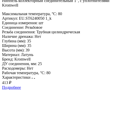
Ниппель коллекторный соединительный 1", с уплотнителями
Kromwell
Максимальная температура, °С:
80
Артикул:
EU.ST6240050 1_k
Единица измерения:
шт
Соединение:
Резьбовое
Резьба соединения:
Трубная цилиндрическая
Наличие дренажа:
Нет
Глубина (мм):
35
Ширина (мм):
35
Высота (мм):
39
Материал:
Латунь
Бренд:
Kromwell
ДУ соединения, мм:
25
Расходомеры:
Нет
Рабочая температура, °С:
80
Характеристики
413 ₽
Подробнее