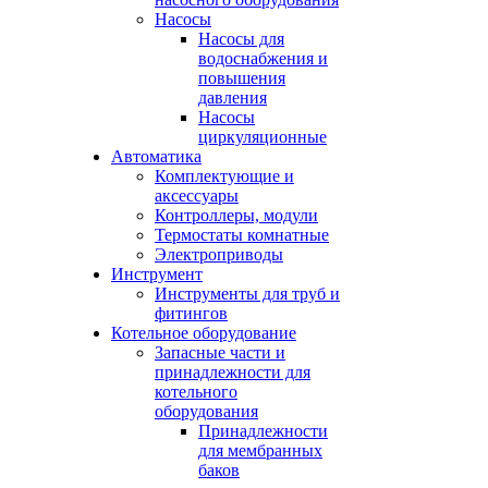
Насосы
Насосы для
водоснабжения и
повышения
давления
Насосы
циркуляционные
Автоматика
Комплектующие и
аксессуары
Контроллеры, модули
Термостаты комнатные
Электроприводы
Инструмент
Инструменты для труб и
фитингов
Котельное оборудование
Запасные части и
принадлежности для
котельного
оборудования
Принадлежности
для мембранных
баков