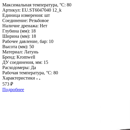
Максимальная температура, °С:
80
Артикул:
EU.ST6047040 12_k
Единица измерения:
шт
Соединение:
Резьбовое
Наличие дренажа:
Нет
Глубина (мм):
18
Ширина (мм):
18
Рабочее давление, бар:
10
Высота (мм):
50
Материал:
Латунь
Бренд:
Kromwell
ДУ соединения, мм:
15
Расходомеры:
Да
Рабочая температура, °С:
80
Характеристики
573 ₽
Подробнее