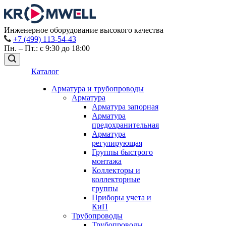
Инженерное оборудование высокого качества
+7 (499) 113-54-43
Пн. – Пт.: с 9:30 до 18:00
Каталог
Арматура и трубопроводы
Арматура
Арматура запорная
Арматура
предохранительная
Арматура
регулирующая
Группы быстрого
монтажа
Коллекторы и
коллекторные
группы
Приборы учета и
КиП
Трубопроводы
Трубопроводы