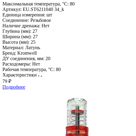
Максимальная температура, °С:
80
Артикул:
EU.ST6211040 34_k
Единица измерения:
шт
Соединение:
Резьбовое
Наличие дренажа:
Нет
Глубина (мм):
27
Ширина (мм):
27
Высота (мм):
25
Материал:
Латунь
Бренд:
Kromwell
ДУ соединения, мм:
20
Расходомеры:
Нет
Рабочая температура, °С:
80
Характеристики
79 ₽
Подробнее