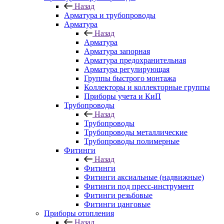
Назад
Арматура и трубопроводы
Арматура
Назад
Арматура
Арматура запорная
Арматура предохранительная
Арматура регулирующая
Группы быстрого монтажа
Коллекторы и коллекторные группы
Приборы учета и КиП
Трубопроводы
Назад
Трубопроводы
Трубопроводы металлические
Трубопроводы полимерные
Фитинги
Назад
Фитинги
Фитинги аксиальные (надвижные)
Фитинги под пресс-инструмент
Фитинги резьбовые
Фитинги цанговые
Приборы отопления
Назад