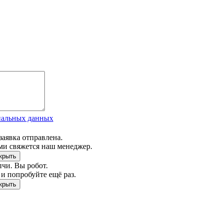
нальных данных
заявка отправлена.
ми свяжется наш менеджер.
чи. Вы робот.
и попробуйте ещё раз.