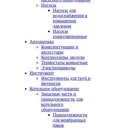
Насосы
Насосы для
водоснабжения и
повышения
давления
Насосы
циркуляционные
Автоматика
Комплектующие и
аксессуары
Контроллеры, модули
Термостаты комнатные
Электроприводы
Инструмент
Инструменты для труб и
фитингов
Котельное оборудование
Запасные части и
принадлежности для
котельного
оборудования
Принадлежности
для мембранных
баков