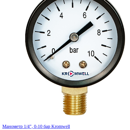
Манометр 1/4", 0-10 бар Kromwell