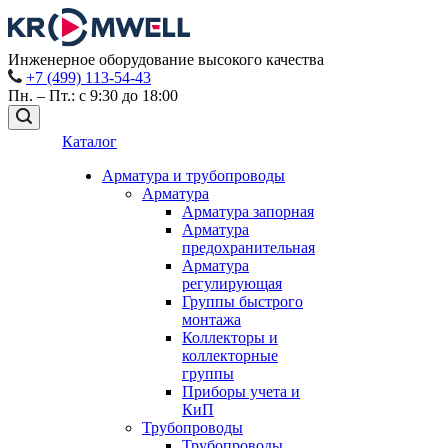
Инженерное оборудование высокого качества
+7 (499) 113-54-43
Пн. – Пт.: с 9:30 до 18:00
Каталог
Арматура и трубопроводы
Арматура
Арматура запорная
Арматура
предохранительная
Арматура
регулирующая
Группы быстрого
монтажа
Коллекторы и
коллекторные
группы
Приборы учета и
КиП
Трубопроводы
Трубопроводы