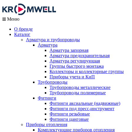
Меню
О бренде
Каталог
Арматура и трубопроводы
Арматура
Арматура запорная
Арматура предохранительная
Арматура регулирующая
Группы быстрого монтажа
Коллекторы и коллекторные группы
Приборы учета и КиП
Трубопроводы
Трубопроводы металлические
Трубопроводы полимерные
Фитинги
Фитинги аксиальные (надвижные)
Фитинги под пресс-инструмент
Фитинги резьбовые
Фитинги цанговые
Приборы отопления
Комплектующие приборов отопления