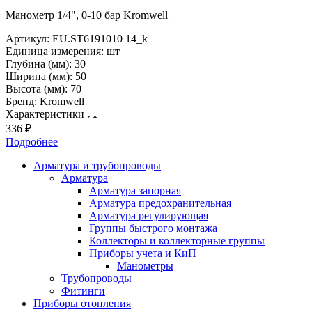
Манометр 1/4", 0-10 бар Kromwell
Артикул:
EU.ST6191010 14_k
Единица измерения:
шт
Глубина (мм):
30
Ширина (мм):
50
Высота (мм):
70
Бренд:
Kromwell
Характеристики
336 ₽
Подробнее
Арматура и трубопроводы
Арматура
Арматура запорная
Арматура предохранительная
Арматура регулирующая
Группы быстрого монтажа
Коллекторы и коллекторные группы
Приборы учета и КиП
Манометры
Трубопроводы
Фитинги
Приборы отопления