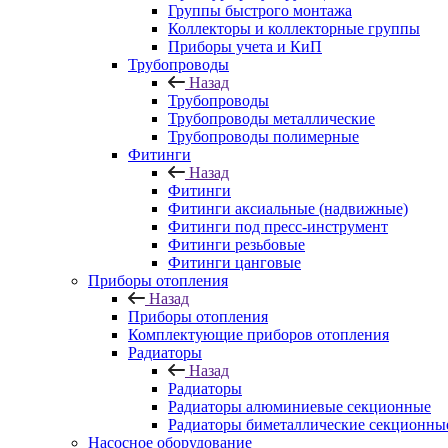
Группы быстрого монтажа
Коллекторы и коллекторные группы
Приборы учета и КиП
Трубопроводы
Назад
Трубопроводы
Трубопроводы металлические
Трубопроводы полимерные
Фитинги
Назад
Фитинги
Фитинги аксиальные (надвижные)
Фитинги под пресс-инструмент
Фитинги резьбовые
Фитинги цанговые
Приборы отопления
Назад
Приборы отопления
Комплектующие приборов отопления
Радиаторы
Назад
Радиаторы
Радиаторы алюминиевые секционные
Радиаторы биметаллические секционны
Насосное оборудование