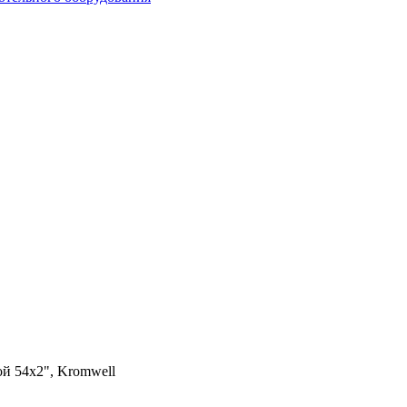
й 54x2", Kromwell