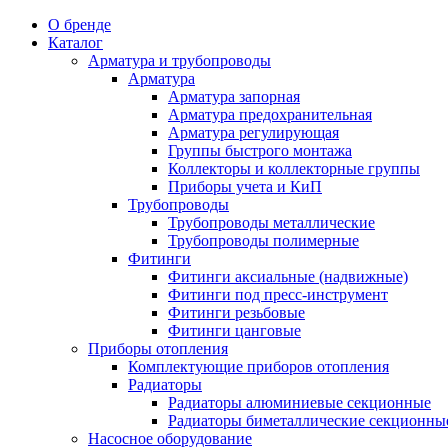
О бренде
Каталог
Арматура и трубопроводы
Арматура
Арматура запорная
Арматура предохранительная
Арматура регулирующая
Группы быстрого монтажа
Коллекторы и коллекторные группы
Приборы учета и КиП
Трубопроводы
Трубопроводы металлические
Трубопроводы полимерные
Фитинги
Фитинги аксиальные (надвижные)
Фитинги под пресс-инструмент
Фитинги резьбовые
Фитинги цанговые
Приборы отопления
Комплектующие приборов отопления
Радиаторы
Радиаторы алюминиевые секционные
Радиаторы биметаллические секционны
Насосное оборудование