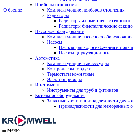
Приборы отопления
О бренде
Комплектующие приборов отопления
Радиаторы
Радиаторы алюминиевые секционн
Радиаторы биметаллические секци
Насосное оборудование
Комплектующие насосного оборудования
Насосы
Насосы для водоснабжения и повы
Насосы циркуляционные
Автоматика
Комплектующие и аксессуары
Контроллеры, модули
Термостаты комнатные
Электроприводы
Инструмент
Инструменты для труб и фитингов
Котельное оборудование
Запасные части и принадлежности для ко
Принадлежности для мембранных б
Меню