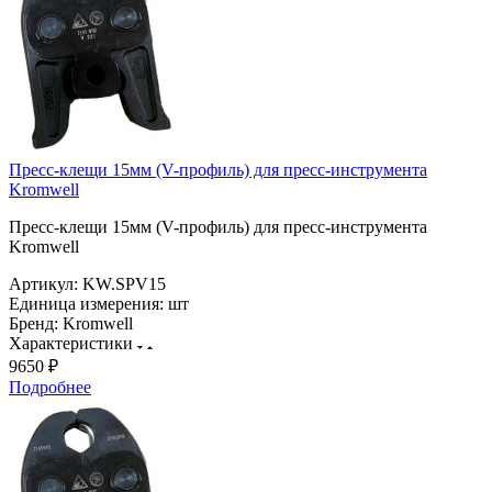
Пресс-клещи 15мм (V-профиль) для пресс-инструмента
Kromwell
Пресс-клещи 15мм (V-профиль) для пресс-инструмента
Kromwell
Артикул:
KW.SPV15
Единица измерения:
шт
Бренд:
Kromwell
Характеристики
9650 ₽
Подробнее