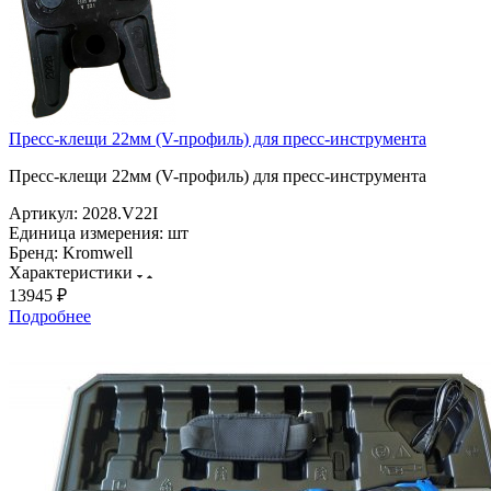
Пресс-клещи 22мм (V-профиль) для пресс-инструмента
Пресс-клещи 22мм (V-профиль) для пресс-инструмента
Артикул:
2028.V22I
Единица измерения:
шт
Бренд:
Kromwell
Характеристики
13945 ₽
Подробнее