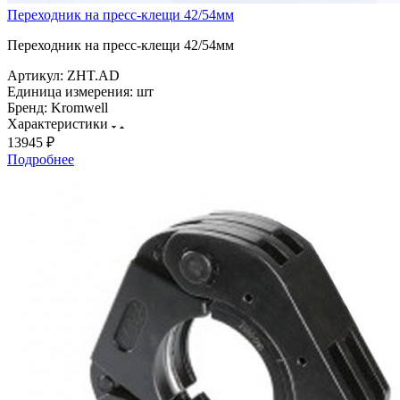
Переходник на пресс-клещи 42/54мм
Переходник на пресс-клещи 42/54мм
Артикул:
ZHT.AD
Единица измерения:
шт
Бренд:
Kromwell
Характеристики
13945 ₽
Подробнее