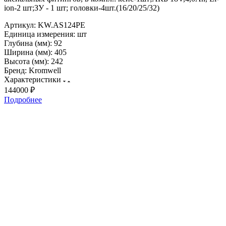
ion-2 шт;ЗУ - 1 шт; головки-4шт.(16/20/25/32)
Артикул:
KW.AS124PE
Единица измерения:
шт
Глубина (мм):
92
Ширина (мм):
405
Высота (мм):
242
Бренд:
Kromwell
Характеристики
144000 ₽
Подробнее