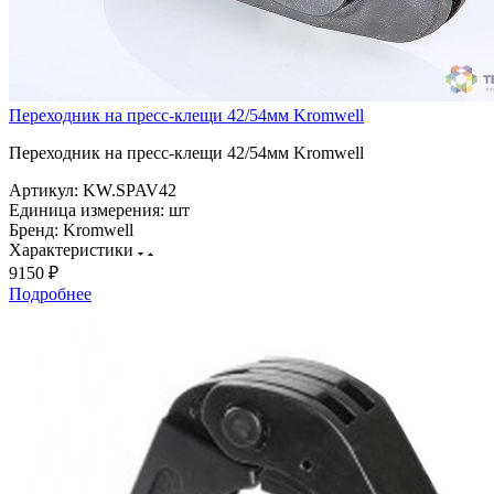
Переходник на пресс-клещи 42/54мм Kromwell
Переходник на пресс-клещи 42/54мм Kromwell
Артикул:
KW.SPAV42
Единица измерения:
шт
Бренд:
Kromwell
Характеристики
9150 ₽
Подробнее