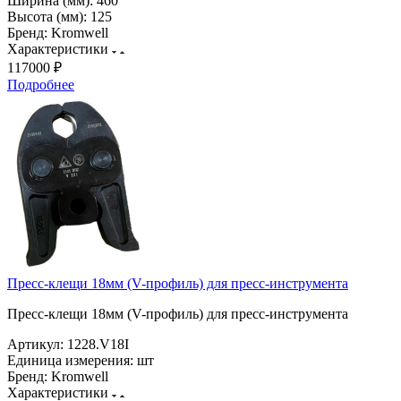
Ширина (мм):
460
Высота (мм):
125
Бренд:
Kromwell
Характеристики
117000 ₽
Подробнее
Пресс-клещи 18мм (V-профиль) для пресс-инструмента
Пресс-клещи 18мм (V-профиль) для пресс-инструмента
Артикул:
1228.V18I
Единица измерения:
шт
Бренд:
Kromwell
Характеристики