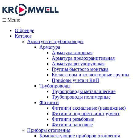
Меню
О бренде
Каталог
Арматура и трубопроводы
Арматура
Арматура запорная
Арматура предохранительная
Арматура регулирующая
Группы быстрого монтажа
Коллекторы и коллекторные группы
Приборы учета и КиП
Трубопроводы
Трубопроводы металлические
Трубопроводы полимерные
Фитинги
Фитинги аксиальные (надвижные)
Фитинги под пресс-инструмент
Фитинги резьбовые
Фитинги цанговые
Приборы отопления
Комплектующие приборов отопления