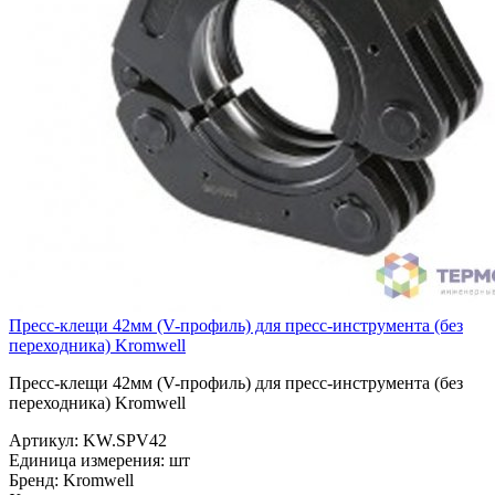
Пресс-клещи 42мм (V-профиль) для пресс-инструмента (без
переходника) Kromwell
Пресс-клещи 42мм (V-профиль) для пресс-инструмента (без
переходника) Kromwell
Артикул:
KW.SPV42
Единица измерения:
шт
Бренд:
Kromwell