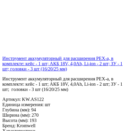
Инструмент аккумуляторный для расширения PEX-a, в
комплекте: кейс - 1 шт; АКБ 18V, 4,0Ah, Li-ion - 2 шт; ЗУ - 1
шт; головки - 3 шт (16/20/25 мм)
Инструмент аккумуляторный для расширения PEX-a, в
комплекте: кейс - 1 шт; АКБ 18V, 4,0Ah, Li-ion - 2 шт; ЗУ - 1
шт; головки - 3 шт (16/20/25 мм)
Артикул:
KW.AS122
Единица измерения:
шт
Глубина (мм):
94
Ширина (мм):
270
Высота (мм):
193
Бренд:
Kromwell
Характеристики