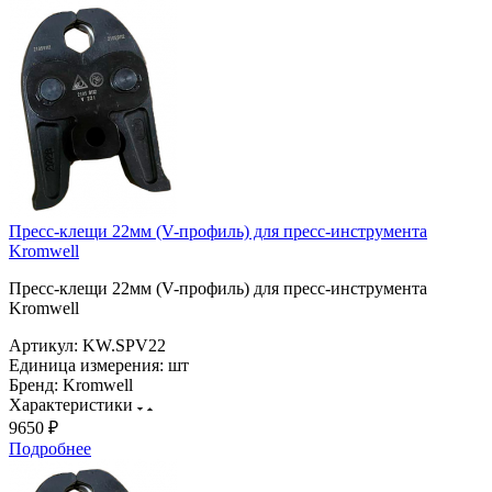
Пресс-клещи 22мм (V-профиль) для пресс-инструмента
Kromwell
Пресс-клещи 22мм (V-профиль) для пресс-инструмента
Kromwell
Артикул:
KW.SPV22
Единица измерения:
шт
Бренд:
Kromwell
Характеристики
9650 ₽
Подробнее