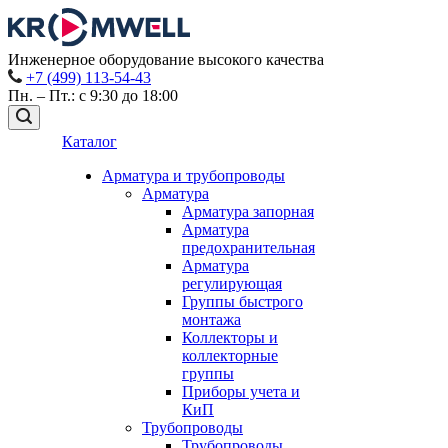
Инженерное оборудование высокого качества
+7 (499) 113-54-43
Пн. – Пт.: с 9:30 до 18:00
Каталог
Арматура и трубопроводы
Арматура
Арматура запорная
Арматура
предохранительная
Арматура
регулирующая
Группы быстрого
монтажа
Коллекторы и
коллекторные
группы
Приборы учета и
КиП
Трубопроводы
Трубопроводы