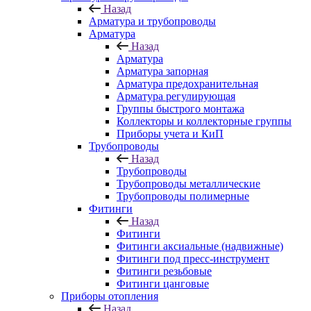
Назад
Арматура и трубопроводы
Арматура
Назад
Арматура
Арматура запорная
Арматура предохранительная
Арматура регулирующая
Группы быстрого монтажа
Коллекторы и коллекторные группы
Приборы учета и КиП
Трубопроводы
Назад
Трубопроводы
Трубопроводы металлические
Трубопроводы полимерные
Фитинги
Назад
Фитинги
Фитинги аксиальные (надвижные)
Фитинги под пресс-инструмент
Фитинги резьбовые
Фитинги цанговые
Приборы отопления
Назад