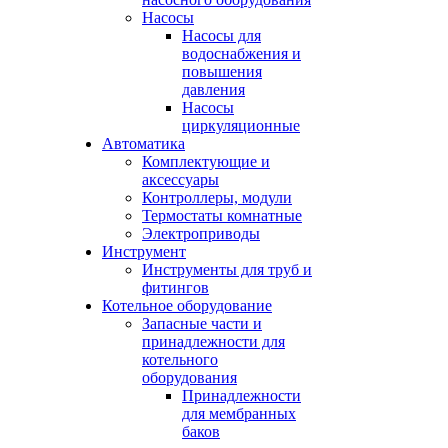
Насосы
Насосы для
водоснабжения и
повышения
давления
Насосы
циркуляционные
Автоматика
Комплектующие и
аксессуары
Контроллеры, модули
Термостаты комнатные
Электроприводы
Инструмент
Инструменты для труб и
фитингов
Котельное оборудование
Запасные части и
принадлежности для
котельного
оборудования
Принадлежности
для мембранных
баков