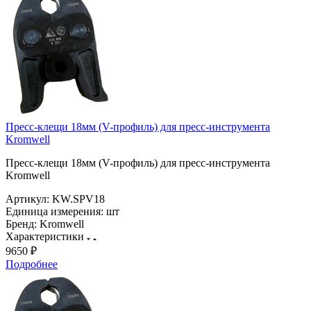
Пресс-клещи 18мм (V-профиль) для пресс-инструмента
Kromwell
Пресс-клещи 18мм (V-профиль) для пресс-инструмента
Kromwell
Артикул:
KW.SPV18
Единица измерения:
шт
Бренд:
Kromwell
Характеристики
9650 ₽
Подробнее