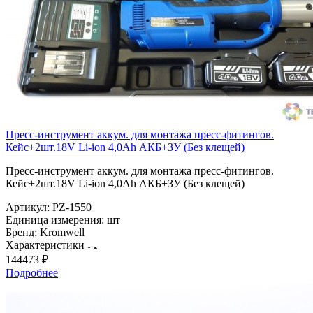
Пресс-инструмент аккум. для монтажа пресс-фитингов.
Кейс+2шт.18V Li-ion 4,0Ah АКБ+ЗУ (Без клещей)
Пресс-инструмент аккум. для монтажа пресс-фитингов.
Кейс+2шт.18V Li-ion 4,0Ah АКБ+ЗУ (Без клещей)
Артикул:
PZ-1550
Единица измерения:
шт
Бренд:
Kromwell
Характеристики
144473 ₽
Подробнее