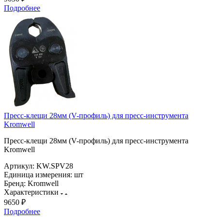
Подробнее
Пресс-клещи 28мм (V-профиль) для пресс-инструмента
Kromwell
Пресс-клещи 28мм (V-профиль) для пресс-инструмента
Kromwell
Артикул:
KW.SPV28
Единица измерения:
шт
Бренд:
Kromwell
Характеристики
9650 ₽
Подробнее