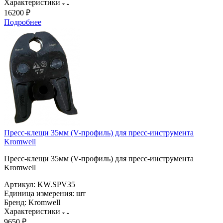
Характеристики
16200 ₽
Подробнее
Пресс-клещи 35мм (V-профиль) для пресс-инструмента
Kromwell
Пресс-клещи 35мм (V-профиль) для пресс-инструмента
Kromwell
Артикул:
KW.SPV35
Единица измерения:
шт
Бренд:
Kromwell
Характеристики
9650 ₽