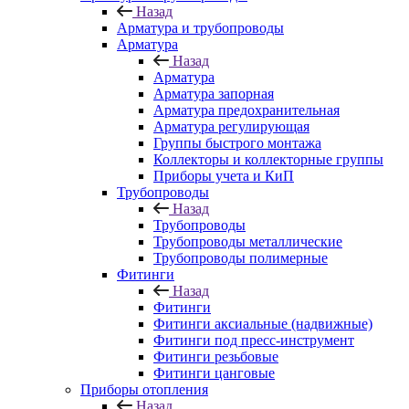
Назад
Арматура и трубопроводы
Арматура
Назад
Арматура
Арматура запорная
Арматура предохранительная
Арматура регулирующая
Группы быстрого монтажа
Коллекторы и коллекторные группы
Приборы учета и КиП
Трубопроводы
Назад
Трубопроводы
Трубопроводы металлические
Трубопроводы полимерные
Фитинги
Назад
Фитинги
Фитинги аксиальные (надвижные)
Фитинги под пресс-инструмент
Фитинги резьбовые
Фитинги цанговые
Приборы отопления
Назад