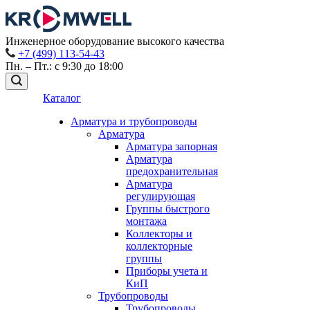
Инженерное оборудование высокого качества
+7 (499) 113-54-43
Пн. – Пт.: с 9:30 до 18:00
Каталог
Арматура и трубопроводы
Арматура
Арматура запорная
Арматура
предохранительная
Арматура
регулирующая
Группы быстрого
монтажа
Коллекторы и
коллекторные
группы
Приборы учета и
КиП
Трубопроводы
Трубопроводы