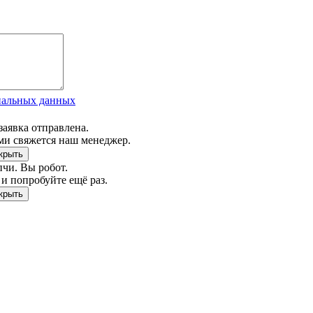
нальных данных
заявка отправлена.
ми свяжется наш менеджер.
чи. Вы робот.
и попробуйте ещё раз.