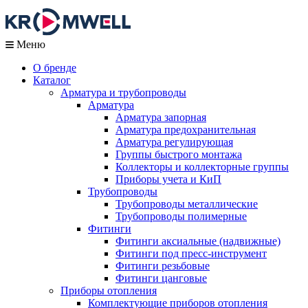
Меню
О бренде
Каталог
Арматура и трубопроводы
Арматура
Арматура запорная
Арматура предохранительная
Арматура регулирующая
Группы быстрого монтажа
Коллекторы и коллекторные группы
Приборы учета и КиП
Трубопроводы
Трубопроводы металлические
Трубопроводы полимерные
Фитинги
Фитинги аксиальные (надвижные)
Фитинги под пресс-инструмент
Фитинги резьбовые
Фитинги цанговые
Приборы отопления
Комплектующие приборов отопления