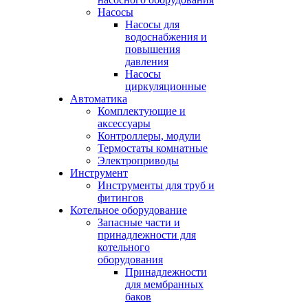
Насосы
Насосы для
водоснабжения и
повышения
давления
Насосы
циркуляционные
Автоматика
Комплектующие и
аксессуары
Контроллеры, модули
Термостаты комнатные
Электроприводы
Инструмент
Инструменты для труб и
фитингов
Котельное оборудование
Запасные части и
принадлежности для
котельного
оборудования
Принадлежности
для мембранных
баков