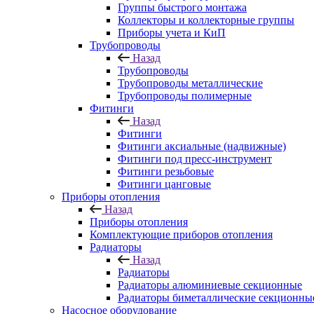
Группы быстрого монтажа
Коллекторы и коллекторные группы
Приборы учета и КиП
Трубопроводы
Назад
Трубопроводы
Трубопроводы металлические
Трубопроводы полимерные
Фитинги
Назад
Фитинги
Фитинги аксиальные (надвижные)
Фитинги под пресс-инструмент
Фитинги резьбовые
Фитинги цанговые
Приборы отопления
Назад
Приборы отопления
Комплектующие приборов отопления
Радиаторы
Назад
Радиаторы
Радиаторы алюминиевые секционные
Радиаторы биметаллические секционны
Насосное оборудование