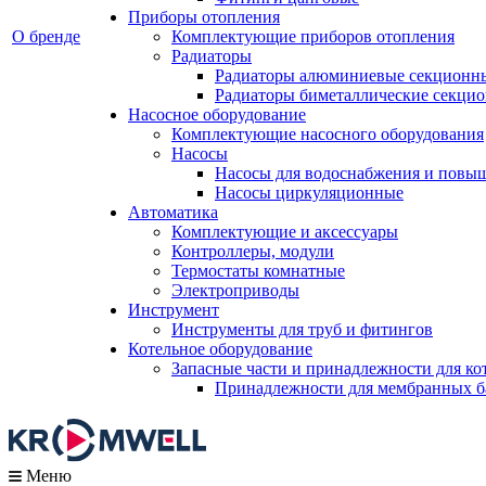
Приборы отопления
О бренде
Комплектующие приборов отопления
Радиаторы
Радиаторы алюминиевые секционн
Радиаторы биметаллические секци
Насосное оборудование
Комплектующие насосного оборудования
Насосы
Насосы для водоснабжения и повы
Насосы циркуляционные
Автоматика
Комплектующие и аксессуары
Контроллеры, модули
Термостаты комнатные
Электроприводы
Инструмент
Инструменты для труб и фитингов
Котельное оборудование
Запасные части и принадлежности для ко
Принадлежности для мембранных б
Меню