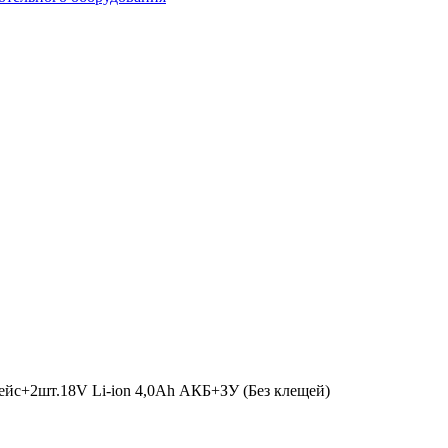
ейс+2шт.18V Li-ion 4,0Ah АКБ+ЗУ (Без клещей)