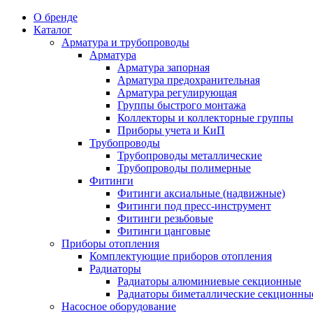
О бренде
Каталог
Арматура и трубопроводы
Арматура
Арматура запорная
Арматура предохранительная
Арматура регулирующая
Группы быстрого монтажа
Коллекторы и коллекторные группы
Приборы учета и КиП
Трубопроводы
Трубопроводы металлические
Трубопроводы полимерные
Фитинги
Фитинги аксиальные (надвижные)
Фитинги под пресс-инструмент
Фитинги резьбовые
Фитинги цанговые
Приборы отопления
Комплектующие приборов отопления
Радиаторы
Радиаторы алюминиевые секционные
Радиаторы биметаллические секционны
Насосное оборудование