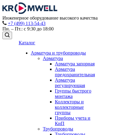
Инженерное оборудование высокого качества
+7 (499) 113-54-43
Пн. – Пт.: с 9:30 до 18:00
Каталог
Арматура и трубопроводы
Арматура
Арматура запорная
Арматура
предохранительная
Арматура
регулирующая
Группы быстрого
монтажа
Коллекторы и
коллекторные
группы
Приборы учета и
КиП
Трубопроводы
Трубопроводы