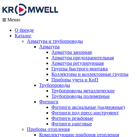
Меню
О бренде
Каталог
Арматура и трубопроводы
Арматура
Арматура запорная
Арматура предохранительная
Арматура регулирующая
Группы быстрого монтажа
Коллекторы и коллекторные группы
Приборы учета и КиП
Трубопроводы
Трубопроводы металлические
Трубопроводы полимерные
Фитинги
Фитинги аксиальные (надвижные)
Фитинги под пресс-инструмент
Фитинги резьбовые
Фитинги цанговые
Приборы отопления
Комплектующие приборов отопления