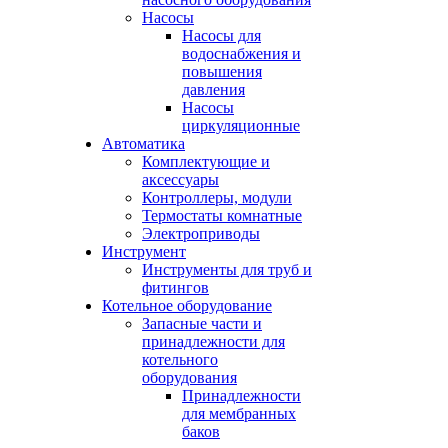
Насосы
Насосы для
водоснабжения и
повышения
давления
Насосы
циркуляционные
Автоматика
Комплектующие и
аксессуары
Контроллеры, модули
Термостаты комнатные
Электроприводы
Инструмент
Инструменты для труб и
фитингов
Котельное оборудование
Запасные части и
принадлежности для
котельного
оборудования
Принадлежности
для мембранных
баков