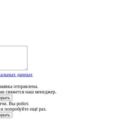
нальных данных
заявка отправлена.
ми свяжется наш менеджер.
чи. Вы робот.
и попробуйте ещё раз.