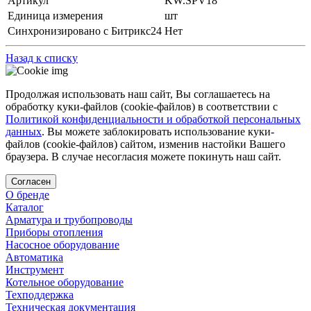
Артикул
KW.SPV18
Единица измерения
шт
Синхронизировано с Битрикс24
Нет
Назад к списку
Продолжая использовать наш сайт, Вы соглашаетесь на
обработку куки-файлов (cookie-файлов) в соответствии с
Политикой конфиденциальности и обработкой персональных
данных
. Вы можете заблокировать использование куки-
файлов (cookie-файлов) сайтом, изменив настойки Вашего
браузера. В случае несогласия можете покинуть наш сайт.
Согласен
О бренде
Каталог
Арматура и трубопроводы
Приборы отопления
Насосное оборудование
Автоматика
Инструмент
Котельное оборудование
Техподдержка
Техническая документация