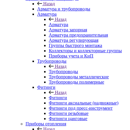
Назад
Арматура и трубопроводы
Арматура
Назад
Арматура
Арматура запорная
Арматура предохранительная
Арматура регулирующая
Группы быстрого монтажа
Коллекторы и коллекторные группы
Приборы учета и КиП
Трубопроводы
Назад
Трубопроводы
Трубопроводы металлические
Трубопроводы полимерные
Фитинги
Назад
Фитинги
Фитинги аксиальные (надвижные)
Фитинги под пресс-инструмент
Фитинги резьбовые
Фитинги цанговые
Приборы отопления
Назад