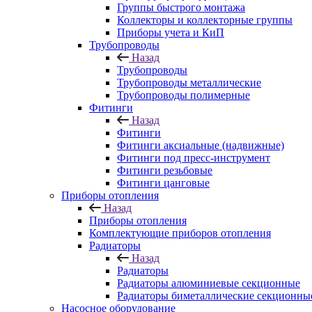
Группы быстрого монтажа
Коллекторы и коллекторные группы
Приборы учета и КиП
Трубопроводы
Назад
Трубопроводы
Трубопроводы металлические
Трубопроводы полимерные
Фитинги
Назад
Фитинги
Фитинги аксиальные (надвижные)
Фитинги под пресс-инструмент
Фитинги резьбовые
Фитинги цанговые
Приборы отопления
Назад
Приборы отопления
Комплектующие приборов отопления
Радиаторы
Назад
Радиаторы
Радиаторы алюминиевые секционные
Радиаторы биметаллические секционны
Насосное оборудование