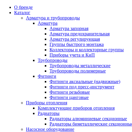
О бренде
Каталог
Арматура и трубопроводы
Арматура
Арматура запорная
Арматура предохранительная
Арматура регулирующая
Группы быстрого монтажа
Коллекторы и коллекторные группы
Приборы учета и КиП
Трубопроводы
Трубопроводы металлические
Трубопроводы полимерные
Фитинги
Фитинги аксиальные (надвижные)
Фитинги под пресс-инструмент
Фитинги резьбовые
Фитинги цанговые
Приборы отопления
Комплектующие приборов отопления
Радиаторы
Радиаторы алюминиевые секционные
Радиаторы биметаллические секционны
Насосное оборудование