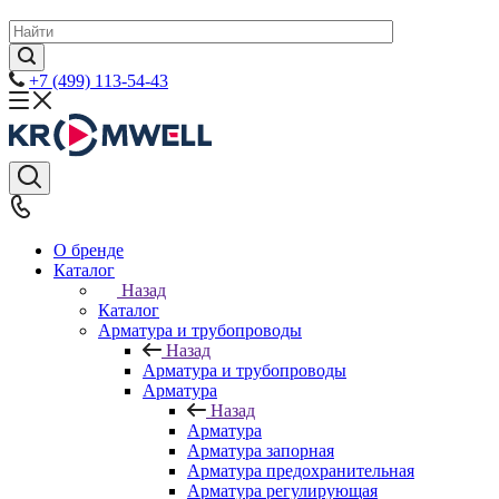
+7 (499) 113-54-43
О бренде
Каталог
Назад
Каталог
Арматура и трубопроводы
Назад
Арматура и трубопроводы
Арматура
Назад
Арматура
Арматура запорная
Арматура предохранительная
Арматура регулирующая