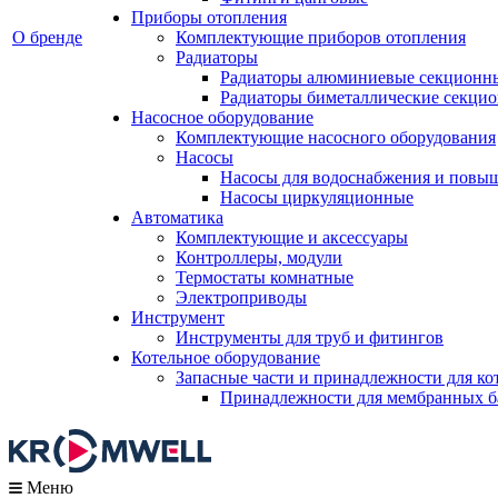
Приборы отопления
О бренде
Комплектующие приборов отопления
Радиаторы
Радиаторы алюминиевые секционн
Радиаторы биметаллические секци
Насосное оборудование
Комплектующие насосного оборудования
Насосы
Насосы для водоснабжения и повы
Насосы циркуляционные
Автоматика
Комплектующие и аксессуары
Контроллеры, модули
Термостаты комнатные
Электроприводы
Инструмент
Инструменты для труб и фитингов
Котельное оборудование
Запасные части и принадлежности для ко
Принадлежности для мембранных б
Меню