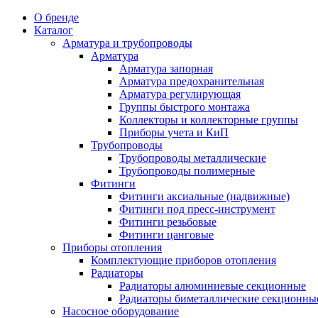
О бренде
Каталог
Арматура и трубопроводы
Арматура
Арматура запорная
Арматура предохранительная
Арматура регулирующая
Группы быстрого монтажа
Коллекторы и коллекторные группы
Приборы учета и КиП
Трубопроводы
Трубопроводы металлические
Трубопроводы полимерные
Фитинги
Фитинги аксиальные (надвижные)
Фитинги под пресс-инструмент
Фитинги резьбовые
Фитинги цанговые
Приборы отопления
Комплектующие приборов отопления
Радиаторы
Радиаторы алюминиевые секционные
Радиаторы биметаллические секционны
Насосное оборудование