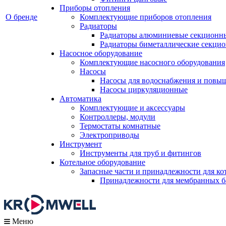
Приборы отопления
О бренде
Комплектующие приборов отопления
Радиаторы
Радиаторы алюминиевые секционн
Радиаторы биметаллические секци
Насосное оборудование
Комплектующие насосного оборудования
Насосы
Насосы для водоснабжения и повы
Насосы циркуляционные
Автоматика
Комплектующие и аксессуары
Контроллеры, модули
Термостаты комнатные
Электроприводы
Инструмент
Инструменты для труб и фитингов
Котельное оборудование
Запасные части и принадлежности для ко
Принадлежности для мембранных б
Меню