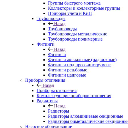
Группы быстрого монтажа
Коллекторы и коллекторные группы
Приборы учета и КиП
Трубопроводы
Назад
Трубопроводы
Трубопроводы металлические
Трубопроводы полимерные
Фитинги
Назад
Фитинги
Фитинги аксиальные (надвижные)
Фитинги под пресс-инструмент
Фитинги резьбовые
Фитинги цанговые
Приборы отопления
Назад
Приборы отопления
Комплектующие приборов отопления
Радиаторы
Назад
Радиаторы
Радиаторы алюминиевые секционные
Радиаторы биметаллические секционны
Насосное оборудование