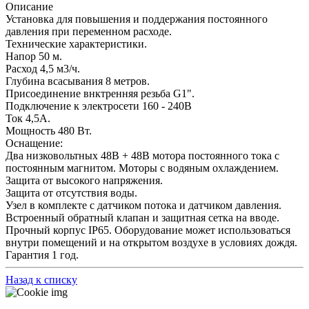
Описание
Установка для повышения и поддержания постоянного
давления при переменном расходе.
Технические характеристики.
Напор 50 м.
Расход 4,5 м3/ч.
Глубина всасывания 8 метров.
Присоединение внктренняя резьба G1".
Подключение к электросети 160 - 240В
Ток 4,5А.
Мощность 480 Вт.
Оснащение:
Два низковольтных 48В + 48В мотора постоянного тока с
постоянным магнитом. Моторы с водяным охлаждением.
Защита от высокого напряжения.
Защита от отсутствия воды.
Узел в комплекте с датчиком потока и датчиком давления.
Встроенный обратный клапан и защитная сетка на вводе.
Прочный корпус IP65. Оборудование может использоваться
внутри помещений и на открытом воздухе в условиях дождя.
Гарантия 1 год.
Назад к списку