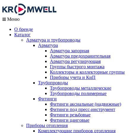
Меню
О бренде
Каталог
Арматура и трубопроводы
Арматура
Арматура запорная
Арматура предохранительная
Арматура регулирующая
Группы быстрого монтажа
Коллекторы и коллекторные группы
Приборы учета и КиП
Трубопроводы
Трубопроводы металлические
Трубопроводы полимерные
Фитинги
Фитинги аксиальные (надвижные)
Фитинги под пресс-инструмент
Фитинги резьбовые
Фитинги цанговые
Приборы отопления
Комплектующие приборов отопления