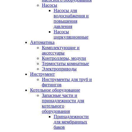
Насосы
Насосы для
водоснабжения и
повышения
давления
Насосы
циркуляционные
Автоматика
Комплектующие и
аксессуары
Контроллеры, модули
Термостаты комнатные
Электроприводы
Инструмент
Инструменты для труб и
фитингов
Котельное оборудование
Запасные части и
принадлежности для
котельного
оборудования
Принадлежности
для мембранных
баков