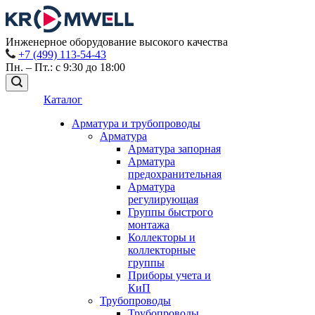
Инженерное оборудование высокого качества
+7 (499) 113-54-43
Пн. – Пт.: с 9:30 до 18:00
Каталог
Арматура и трубопроводы
Арматура
Арматура запорная
Арматура
предохранительная
Арматура
регулирующая
Группы быстрого
монтажа
Коллекторы и
коллекторные
группы
Приборы учета и
КиП
Трубопроводы
Трубопроводы