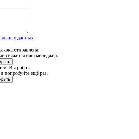
нальных данных
заявка отправлена.
ми свяжется наш менеджер.
чи. Вы робот.
и попробуйте ещё раз.