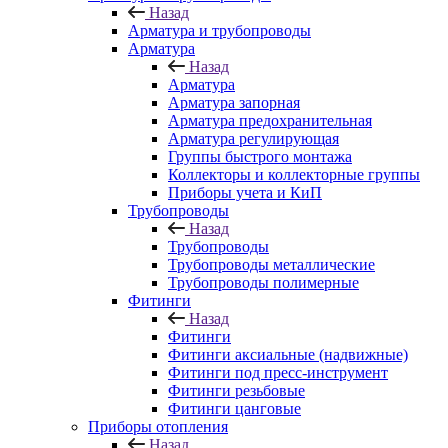
Назад
Арматура и трубопроводы
Арматура
Назад
Арматура
Арматура запорная
Арматура предохранительная
Арматура регулирующая
Группы быстрого монтажа
Коллекторы и коллекторные группы
Приборы учета и КиП
Трубопроводы
Назад
Трубопроводы
Трубопроводы металлические
Трубопроводы полимерные
Фитинги
Назад
Фитинги
Фитинги аксиальные (надвижные)
Фитинги под пресс-инструмент
Фитинги резьбовые
Фитинги цанговые
Приборы отопления
Назад