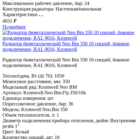
Максимальное рабочее давление, бар:
24
Конструкция радиатора:
Настенная/напольная
Характеристики
4931 ₽
Подробнее
Радиатор биметаллический Neo Bm 350 10 секций, боковое
подключение, RAL 9016, Kromwell
Радиатор биметаллический Neo Bm 350 10 секций, боковое
подключение, RAL 9016, Kromwell
Теплоотдача, Вт (∆t 70):
1050
Межосевое расстояние, мм:
350
Модельный ряд:
Kromwell Neo BM
Артикул:
Kromwell.Neo.Bm.Fly.350/10k
Единица измерения:
шт
Опрессовочное давление, бар:
36
Модель:
Kromwell Neo.Bm 350
Объем теплоносителя, л:
1
Диаметр подключения прибора отопления, дюйм:
Внутренняя
резба 1"
Цвет:
Белый
Количество секций, шт:
10