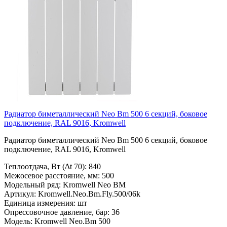
Радиатор биметаллический Neo Bm 500 6 секций, боковое
подключение, RAL 9016, Kromwell
Радиатор биметаллический Neo Bm 500 6 секций, боковое
подключение, RAL 9016, Kromwell
Теплоотдача, Вт (∆t 70):
840
Межосевое расстояние, мм:
500
Модельный ряд:
Kromwell Neo BM
Артикул:
Kromwell.Neo.Bm.Fly.500/06k
Единица измерения:
шт
Опрессовочное давление, бар:
36
Модель:
Kromwell Neo.Bm 500