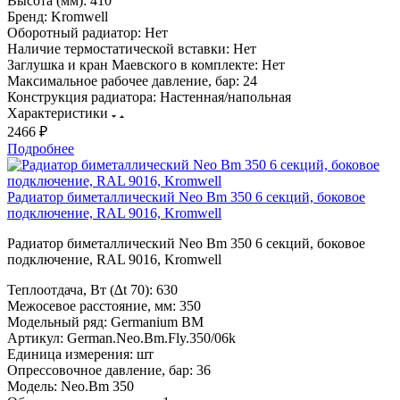
Высота (мм):
410
Бренд:
Kromwell
Оборотный радиатор:
Нет
Наличие термостатической вставки:
Нет
Заглушка и кран Маевского в комплекте:
Нет
Максимальное рабочее давление, бар:
24
Конструкция радиатора:
Настенная/напольная
Характеристики
2466 ₽
Подробнее
Радиатор биметаллический Neo Bm 350 6 секций, боковое
подключение, RAL 9016, Kromwell
Радиатор биметаллический Neo Bm 350 6 секций, боковое
подключение, RAL 9016, Kromwell
Теплоотдача, Вт (∆t 70):
630
Межосевое расстояние, мм:
350
Модельный ряд:
Germanium BM
Артикул:
German.Neo.Bm.Fly.350/06k
Единица измерения:
шт
Опрессовочное давление, бар:
36
Модель:
Neo.Bm 350