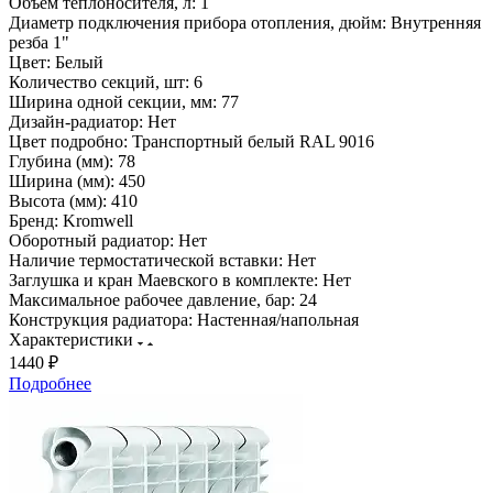
Объем теплоносителя, л:
1
Диаметр подключения прибора отопления, дюйм:
Внутренняя
резба 1"
Цвет:
Белый
Количество секций, шт:
6
Ширина одной секции, мм:
77
Дизайн-радиатор:
Нет
Цвет подробно:
Транспортный белый RAL 9016
Глубина (мм):
78
Ширина (мм):
450
Высота (мм):
410
Бренд:
Kromwell
Оборотный радиатор:
Нет
Наличие термостатической вставки:
Нет
Заглушка и кран Маевского в комплекте:
Нет
Максимальное рабочее давление, бар:
24
Конструкция радиатора:
Настенная/напольная
Характеристики
1440 ₽
Подробнее