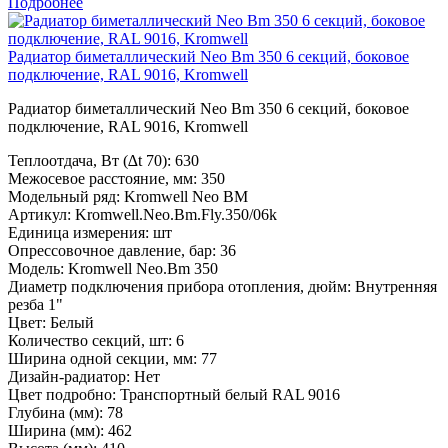
Подробнее
Радиатор биметаллический Neo Bm 350 6 секций, боковое
подключение, RAL 9016, Kromwell
Радиатор биметаллический Neo Bm 350 6 секций, боковое
подключение, RAL 9016, Kromwell
Теплоотдача, Вт (∆t 70):
630
Межосевое расстояние, мм:
350
Модельный ряд:
Kromwell Neo BM
Артикул:
Kromwell.Neo.Bm.Fly.350/06k
Единица измерения:
шт
Опрессовочное давление, бар:
36
Модель:
Kromwell Neo.Bm 350
Диаметр подключения прибора отопления, дюйм:
Внутренняя
резба 1"
Цвет:
Белый
Количество секций, шт:
6
Ширина одной секции, мм:
77
Дизайн-радиатор:
Нет
Цвет подробно:
Транспортный белый RAL 9016
Глубина (мм):
78
Ширина (мм):
462