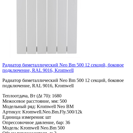
Радиатор биметаллический Neo Bm 500 12 секций, боковое
подключение, RAL 9016, Kromwell
Радиатор биметаллический Neo Bm 500 12 секций, боковое
подключение, RAL 9016, Kromwell
Теплоотдача, Вт (∆t 70):
1680
Межосевое расстояние, мм:
500
Модельный ряд:
Kromwell Neo BM
Артикул:
Kromwell.Neo.Bm.Fly.500/12k
Единица измерения:
шт
Опрессовочное давление, бар:
36
Модель:
Kromwell Neo.Bm 500