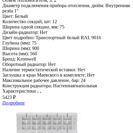
Объем теплоносителя, л:
2
Диаметр подключения прибора отопления, дюйм:
Внутренняя
резба 1"
Цвет:
Белый
Количество секций, шт:
12
Ширина одной секции, мм:
75
Дизайн-радиатор:
Нет
Цвет подробно:
Транспортный белый RAL 9016
Глубина (мм):
75
Ширина (мм):
900
Высота (мм):
560
Бренд:
Kromwell
Оборотный радиатор:
Нет
Наличие термостатической вставки:
Нет
Заглушка и кран Маевского в комплекте:
Нет
Максимальное рабочее давление, бар:
24
Конструкция радиатора:
Настенная/напольная
Характеристики
5423 ₽
Подробнее