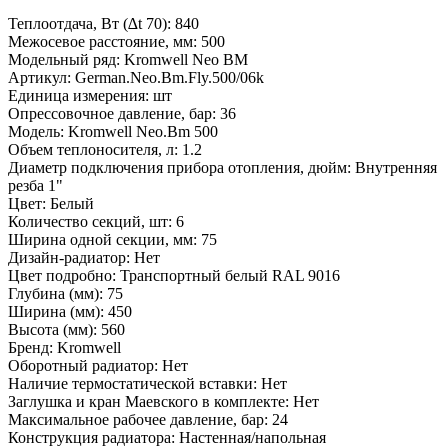
Теплоотдача, Вт (∆t 70):
840
Межосевое расстояние, мм:
500
Модельный ряд:
Kromwell Neo BM
Артикул:
German.Neo.Bm.Fly.500/06k
Единица измерения:
шт
Опрессовочное давление, бар:
36
Модель:
Kromwell Neo.Bm 500
Объем теплоносителя, л:
1.2
Диаметр подключения прибора отопления, дюйм:
Внутренняя
резба 1"
Цвет:
Белый
Количество секций, шт:
6
Ширина одной секции, мм:
75
Дизайн-радиатор:
Нет
Цвет подробно:
Транспортный белый RAL 9016
Глубина (мм):
75
Ширина (мм):
450
Высота (мм):
560
Бренд:
Kromwell
Оборотный радиатор:
Нет
Наличие термостатической вставки:
Нет
Заглушка и кран Маевского в комплекте:
Нет
Максимальное рабочее давление, бар:
24
Конструкция радиатора:
Настенная/напольная