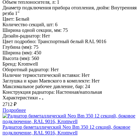
Объем теплоносителя, л:
1
Диаметр подключения прибора отопления, дюйм:
Внутренняя
резба 1"
Цвет:
Белый
Количество секций, шт:
6
Ширина одной секции, мм:
75
Дизайн-радиатор:
Нет
Цвет подробно:
Транспортный белый RAL 9016
Глубина (мм):
75
Ширина (мм):
450
Высота (мм):
560
Бренд:
Kromwell
Оборотный радиатор:
Нет
Наличие термостатической вставки:
Нет
Заглушка и кран Маевского в комплекте:
Нет
Максимальное рабочее давление, бар:
24
Конструкция радиатора:
Настенная/напольная
Характеристики
2712 ₽
Подробнее
Радиатор биметаллический Neo Bm 350 12 секций, боковое
подключение, RAL 9016, Kromwell