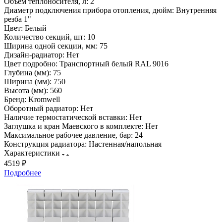
Объем теплоносителя, л:
2
Диаметр подключения прибора отопления, дюйм:
Внутренняя
резба 1"
Цвет:
Белый
Количество секций, шт:
10
Ширина одной секции, мм:
75
Дизайн-радиатор:
Нет
Цвет подробно:
Транспортный белый RAL 9016
Глубина (мм):
75
Ширина (мм):
750
Высота (мм):
560
Бренд:
Kromwell
Оборотный радиатор:
Нет
Наличие термостатической вставки:
Нет
Заглушка и кран Маевского в комплекте:
Нет
Максимальное рабочее давление, бар:
24
Конструкция радиатора:
Настенная/напольная
Характеристики
4519 ₽
Подробнее