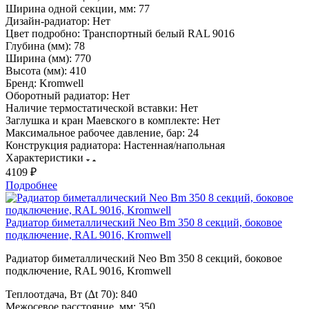
Ширина одной секции, мм:
77
Дизайн-радиатор:
Нет
Цвет подробно:
Транспортный белый RAL 9016
Глубина (мм):
78
Ширина (мм):
770
Высота (мм):
410
Бренд:
Kromwell
Оборотный радиатор:
Нет
Наличие термостатической вставки:
Нет
Заглушка и кран Маевского в комплекте:
Нет
Максимальное рабочее давление, бар:
24
Конструкция радиатора:
Настенная/напольная
Характеристики
4109 ₽
Подробнее
Радиатор биметаллический Neo Bm 350 8 секций, боковое
подключение, RAL 9016, Kromwell
Радиатор биметаллический Neo Bm 350 8 секций, боковое
подключение, RAL 9016, Kromwell
Теплоотдача, Вт (∆t 70):
840
Межосевое расстояние, мм:
350