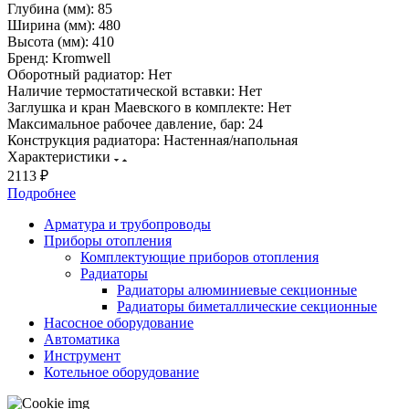
Глубина (мм):
85
Ширина (мм):
480
Высота (мм):
410
Бренд:
Kromwell
Оборотный радиатор:
Нет
Наличие термостатической вставки:
Нет
Заглушка и кран Маевского в комплекте:
Нет
Максимальное рабочее давление, бар:
24
Конструкция радиатора:
Настенная/напольная
Характеристики
2113 ₽
Подробнее
Арматура и трубопроводы
Приборы отопления
Комплектующие приборов отопления
Радиаторы
Радиаторы алюминиевые секционные
Радиаторы биметаллические секционные
Насосное оборудование
Автоматика
Инструмент
Котельное оборудование