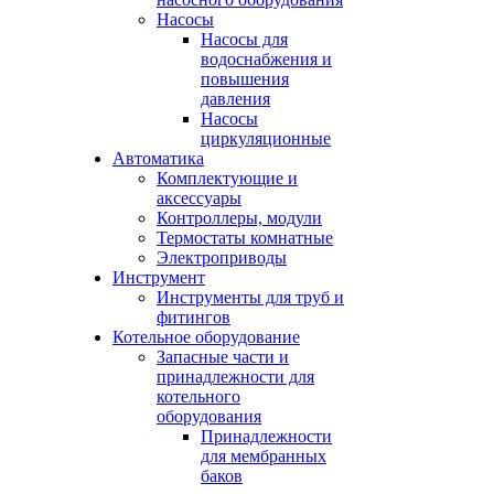
Насосы
Насосы для
водоснабжения и
повышения
давления
Насосы
циркуляционные
Автоматика
Комплектующие и
аксессуары
Контроллеры, модули
Термостаты комнатные
Электроприводы
Инструмент
Инструменты для труб и
фитингов
Котельное оборудование
Запасные части и
принадлежности для
котельного
оборудования
Принадлежности
для мембранных
баков