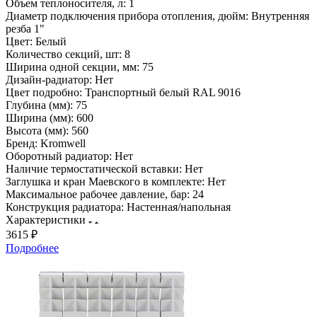
Объем теплоносителя, л:
1
Диаметр подключения прибора отопления, дюйм:
Внутренняя
резба 1"
Цвет:
Белый
Количество секций, шт:
8
Ширина одной секции, мм:
75
Дизайн-радиатор:
Нет
Цвет подробно:
Транспортный белый RAL 9016
Глубина (мм):
75
Ширина (мм):
600
Высота (мм):
560
Бренд:
Kromwell
Оборотный радиатор:
Нет
Наличие термостатической вставки:
Нет
Заглушка и кран Маевского в комплекте:
Нет
Максимальное рабочее давление, бар:
24
Конструкция радиатора:
Настенная/напольная
Характеристики
3615 ₽
Подробнее