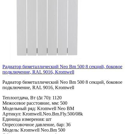
Радиатор биметаллический Neo Bm 500 8 секций, боковое
подключение, RAL 9016, Kromwell
Радиатор биметаллический Neo Bm 500 8 секций, боковое
подключение, RAL 9016, Kromwell
Теплоотдача, Вт (∆t 70):
1120
Межосевое расстояние, мм:
500
Модельный ряд:
Kromwell Neo BM
Артикул:
Kromwell.Neo.Bm.Fly.500/08k
Единица измерения:
шт
Опрессовочное давление, бар:
36
Модель:
Kromwell Neo.Bm 500