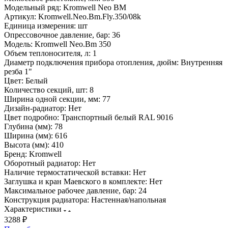
Модельный ряд:
Kromwell Neo BM
Артикул:
Kromwell.Neo.Bm.Fly.350/08k
Единица измерения:
шт
Опрессовочное давление, бар:
36
Модель:
Kromwell Neo.Bm 350
Объем теплоносителя, л:
1
Диаметр подключения прибора отопления, дюйм:
Внутренняя
резба 1"
Цвет:
Белый
Количество секций, шт:
8
Ширина одной секции, мм:
77
Дизайн-радиатор:
Нет
Цвет подробно:
Транспортный белый RAL 9016
Глубина (мм):
78
Ширина (мм):
616
Высота (мм):
410
Бренд:
Kromwell
Оборотный радиатор:
Нет
Наличие термостатической вставки:
Нет
Заглушка и кран Маевского в комплекте:
Нет
Максимальное рабочее давление, бар:
24
Конструкция радиатора:
Настенная/напольная
Характеристики
3288 ₽