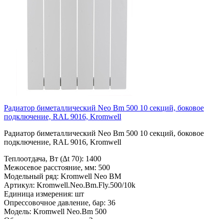
Радиатор биметаллический Neo Bm 500 10 секций, боковое
подключение, RAL 9016, Kromwell
Радиатор биметаллический Neo Bm 500 10 секций, боковое
подключение, RAL 9016, Kromwell
Теплоотдача, Вт (∆t 70):
1400
Межосевое расстояние, мм:
500
Модельный ряд:
Kromwell Neo BM
Артикул:
Kromwell.Neo.Bm.Fly.500/10k
Единица измерения:
шт
Опрессовочное давление, бар:
36
Модель:
Kromwell Neo.Bm 500