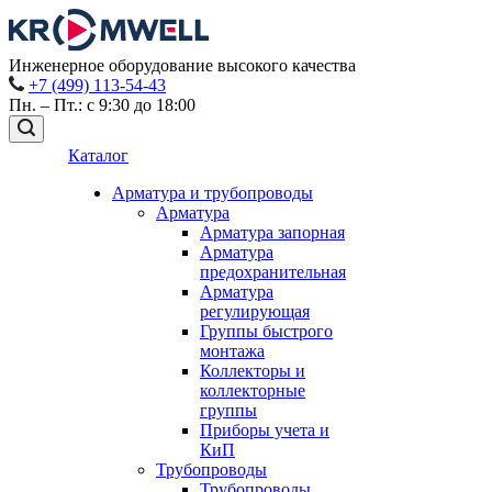
Инженерное оборудование высокого качества
+7 (499) 113-54-43
Пн. – Пт.: с 9:30 до 18:00
Каталог
Арматура и трубопроводы
Арматура
Арматура запорная
Арматура
предохранительная
Арматура
регулирующая
Группы быстрого
монтажа
Коллекторы и
коллекторные
группы
Приборы учета и
КиП
Трубопроводы
Трубопроводы