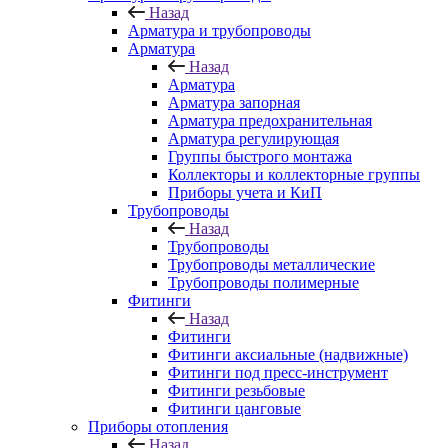
Назад
Арматура и трубопроводы
Арматура
Назад
Арматура
Арматура запорная
Арматура предохранительная
Арматура регулирующая
Группы быстрого монтажа
Коллекторы и коллекторные группы
Приборы учета и КиП
Трубопроводы
Назад
Трубопроводы
Трубопроводы металлические
Трубопроводы полимерные
Фитинги
Назад
Фитинги
Фитинги аксиальные (надвижные)
Фитинги под пресс-инструмент
Фитинги резьбовые
Фитинги цанговые
Приборы отопления
Назад