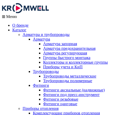
Меню
О бренде
Каталог
Арматура и трубопроводы
Арматура
Арматура запорная
Арматура предохранительная
Арматура регулирующая
Группы быстрого монтажа
Коллекторы и коллекторные группы
Приборы учета и КиП
Трубопроводы
Трубопроводы металлические
Трубопроводы полимерные
Фитинги
Фитинги аксиальные (надвижные)
Фитинги под пресс-инструмент
Фитинги резьбовые
Фитинги цанговые
Приборы отопления
Комплектующие приборов отопления