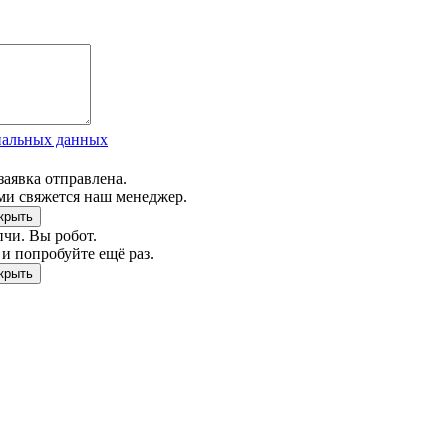
нальных данных
заявка отправлена.
ми свяжется наш менеджер.
чи. Вы робот.
и попробуйте ещё раз.