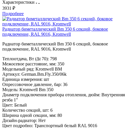
Характеристики
3931 ₽
Подробнее
Радиатор биметаллический Bm 350 6 секций, боковое
подключение, RAL 9016, Kromwell
Радиатор биметаллический Bm 350 6 секций, боковое
подключение, RAL 9016, Kromwell
Теплоотдача, Вт (∆t 70):
798
Межосевое расстояние, мм:
350
Модельный ряд:
Kromwell BM
Артикул:
German.Bm.Fly.350/06k
Единица измерения:
шт
Опрессовочное давление, бар:
36
Модель:
Kromwell Bm 350
Диаметр подключения прибора отопления, дюйм:
Внутренняя
резба 1"
Цвет:
Белый
Количество секций, шт:
6
Ширина одной секции, мм:
80
Дизайн-радиатор:
Нет
Цвет подробно:
Транспортный белый RAL 9016