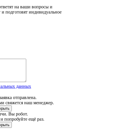
тветят на ваши вопросы и
г и подготовят индивидуальное
нальных данных
заявка отправлена.
ми свяжется наш менеджер.
чи. Вы робот.
и попробуйте ещё раз.