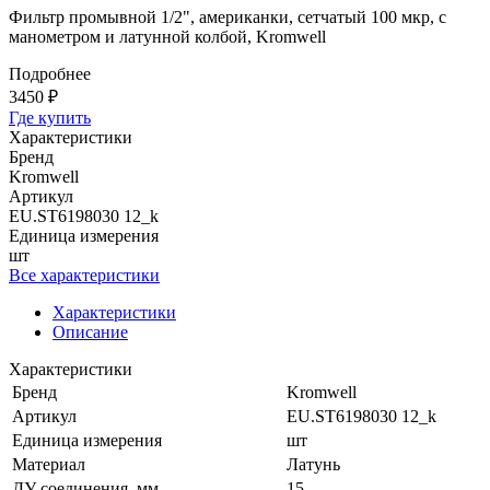
Фильтр промывной 1/2", американки, сетчатый 100 мкр, с
манометром и латунной колбой, Kromwell
Подробнее
3450 ₽
Где купить
Характеристики
Бренд
Kromwell
Артикул
EU.ST6198030 12_k
Единица измерения
шт
Все характеристики
Характеристики
Описание
Характеристики
Бренд
Kromwell
Артикул
EU.ST6198030 12_k
Единица измерения
шт
Материал
Латунь
ДУ соединения, мм
15