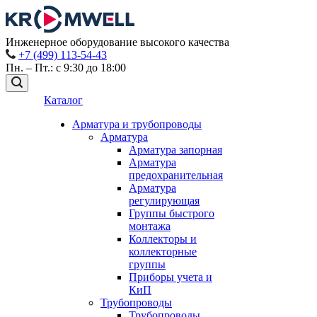
Инженерное оборудование высокого качества
+7 (499) 113-54-43
Пн. – Пт.: с 9:30 до 18:00
Каталог
Арматура и трубопроводы
Арматура
Арматура запорная
Арматура
предохранительная
Арматура
регулирующая
Группы быстрого
монтажа
Коллекторы и
коллекторные
группы
Приборы учета и
КиП
Трубопроводы
Трубопроводы