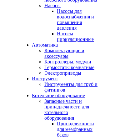
Насосы
Насосы для
водоснабжения и
повышения
давления
Насосы
циркуляционные
Автоматика
Комплектующие и
аксессуары
Контроллеры, модули
Термостаты комнатные
Электроприводы
Инструмент
Инструменты для труб и
фитингов
Котельное оборудование
Запасные части и
принадлежности для
котельного
оборудования
Принадлежности
для мембранных
баков