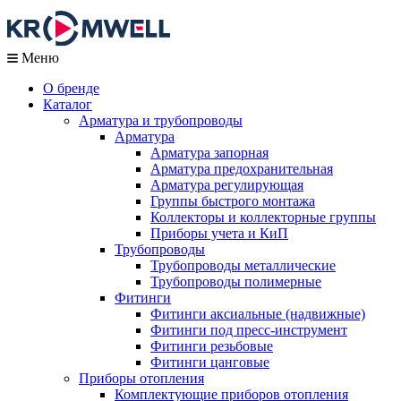
Меню
О бренде
Каталог
Арматура и трубопроводы
Арматура
Арматура запорная
Арматура предохранительная
Арматура регулирующая
Группы быстрого монтажа
Коллекторы и коллекторные группы
Приборы учета и КиП
Трубопроводы
Трубопроводы металлические
Трубопроводы полимерные
Фитинги
Фитинги аксиальные (надвижные)
Фитинги под пресс-инструмент
Фитинги резьбовые
Фитинги цанговые
Приборы отопления
Комплектующие приборов отопления