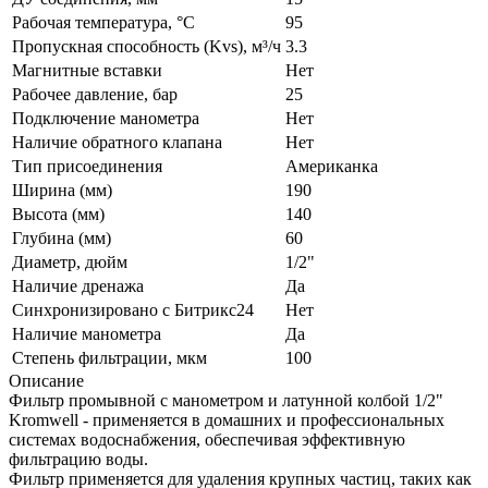
Рабочая температура, °С
95
Пропускная способность (Kvs), м³/ч
3.3
Магнитные вставки
Нет
Рабочее давление, бар
25
Подключение манометра
Нет
Наличие обратного клапана
Нет
Тип присоединения
Американка
Ширина (мм)
190
Высота (мм)
140
Глубина (мм)
60
Диаметр, дюйм
1/2"
Наличие дренажа
Да
Синхронизировано с Битрикс24
Нет
Наличие манометра
Да
Степень фильтрации, мкм
100
Описание
Фильтр промывной с манометром и латунной колбой 1/2"
Kromwell - применяется в домашних и профессиональных
системах водоснабжения, обеспечивая эффективную
фильтрацию воды.
Фильтр применяется для удаления крупных частиц, таких как