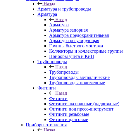
Назад
Арматура и трубопроводы
Арматура
Назад
Арматура
Арматура запорная
Арматура предохранительная
Арматура регулирующая
Группы быстрого монтажа
Коллекторы и коллекторные группы
Приборы учета и КиП
Трубопроводы
Назад
Трубопроводы
Трубопроводы металлические
Трубопроводы полимерные
Фитинги
Назад
Фитинги
Фитинги аксиальные (надвижные)
Фитинги под пресс-инструмент
Фитинги резьбовые
Фитинги цанговые
Приборы отопления
Назад