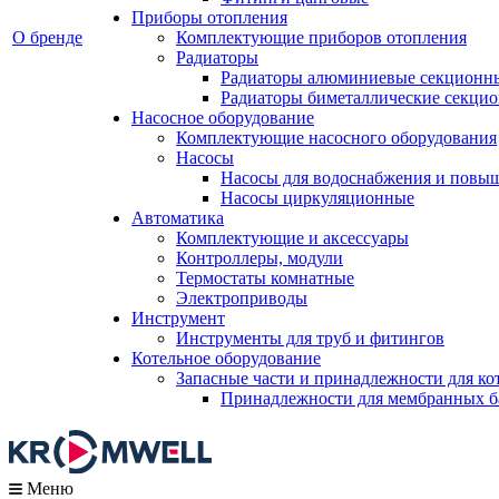
Приборы отопления
О бренде
Комплектующие приборов отопления
Радиаторы
Радиаторы алюминиевые секционн
Радиаторы биметаллические секци
Насосное оборудование
Комплектующие насосного оборудования
Насосы
Насосы для водоснабжения и повы
Насосы циркуляционные
Автоматика
Комплектующие и аксессуары
Контроллеры, модули
Термостаты комнатные
Электроприводы
Инструмент
Инструменты для труб и фитингов
Котельное оборудование
Запасные части и принадлежности для ко
Принадлежности для мембранных б
Меню