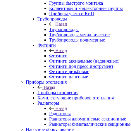
Группы быстрого монтажа
Коллекторы и коллекторные группы
Приборы учета и КиП
Трубопроводы
Назад
Трубопроводы
Трубопроводы металлические
Трубопроводы полимерные
Фитинги
Назад
Фитинги
Фитинги аксиальные (надвижные)
Фитинги под пресс-инструмент
Фитинги резьбовые
Фитинги цанговые
Приборы отопления
Назад
Приборы отопления
Комплектующие приборов отопления
Радиаторы
Назад
Радиаторы
Радиаторы алюминиевые секционные
Радиаторы биметаллические секционны
Насосное оборудование