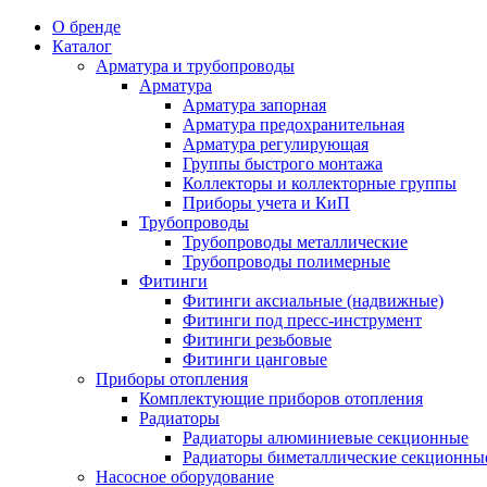
О бренде
Каталог
Арматура и трубопроводы
Арматура
Арматура запорная
Арматура предохранительная
Арматура регулирующая
Группы быстрого монтажа
Коллекторы и коллекторные группы
Приборы учета и КиП
Трубопроводы
Трубопроводы металлические
Трубопроводы полимерные
Фитинги
Фитинги аксиальные (надвижные)
Фитинги под пресс-инструмент
Фитинги резьбовые
Фитинги цанговые
Приборы отопления
Комплектующие приборов отопления
Радиаторы
Радиаторы алюминиевые секционные
Радиаторы биметаллические секционны
Насосное оборудование