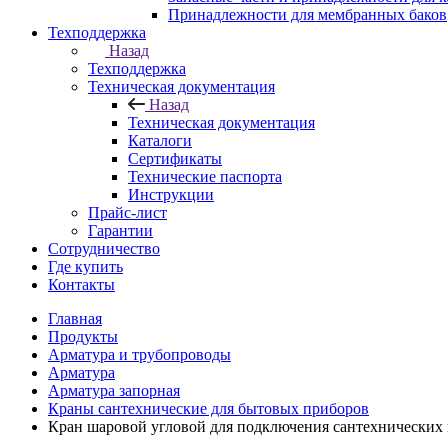
Принадлежности для мембранных баков
Техподдержка
Назад
Техподдержка
Техническая документация
Назад
Техническая документация
Каталоги
Сертификаты
Технические паспорта
Инструкции
Прайс-лист
Гарантии
Сотрудничество
Где купить
Контакты
Главная
Продукты
Арматура и трубопроводы
Арматура
Арматура запорная
Краны сантехнические для бытовых приборов
Кран шаровой угловой для подключения сантехнических п