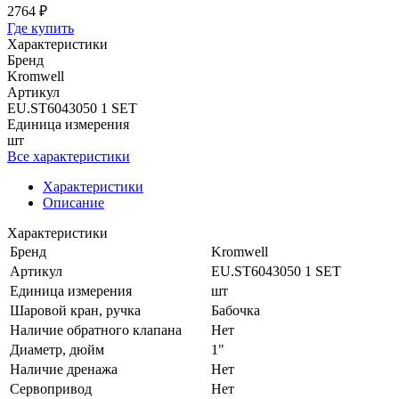
2764 ₽
Где купить
Характеристики
Бренд
Kromwell
Артикул
EU.ST6043050 1 SET
Единица измерения
шт
Все характеристики
Характеристики
Описание
Характеристики
Бренд
Kromwell
Артикул
EU.ST6043050 1 SET
Единица измерения
шт
Шаровой кран, ручка
Бабочка
Наличие обратного клапана
Нет
Диаметр, дюйм
1"
Наличие дренажа
Нет
Сервопривод
Нет