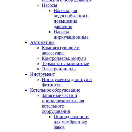
Насосы
Насосы для
водоснабжения и
повышения
давления
Насосы
циркуляционные
Автоматика
Комплектующие и
аксессуары
Контроллеры, модули
Термостаты комнатные
Электроприводы
Инструмент
Инструменты для труб и
фитингов
Котельное оборудование
Запасные части и
принадлежности для
котельного
оборудования
Принадлежности
для мембранных
баков