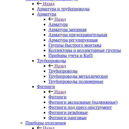
Назад
Арматура и трубопроводы
Арматура
Назад
Арматура
Арматура запорная
Арматура предохранительная
Арматура регулирующая
Группы быстрого монтажа
Коллекторы и коллекторные группы
Приборы учета и КиП
Трубопроводы
Назад
Трубопроводы
Трубопроводы металлические
Трубопроводы полимерные
Фитинги
Назад
Фитинги
Фитинги аксиальные (надвижные)
Фитинги под пресс-инструмент
Фитинги резьбовые
Фитинги цанговые
Приборы отопления
Назад