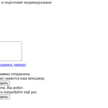
г и подготовят индивидуальное
нальных данных
заявка отправлена.
ми свяжется наш менеджер.
чи. Вы робот.
и попробуйте ещё раз.