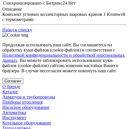
Синхронизировано с Битрикс24
Нет
Описание
Комплект угловых коллекторных шаровых кранов 1 Kromwell
с термометрами
Назад к списку
Продолжая использовать наш сайт, Вы соглашаетесь на
обработку куки-файлов (cookie-файлов) в соответствии с
Политикой конфиденциальности и обработкой персональных
данных
. Вы можете заблокировать использование куки-
файлов (cookie-файлов) сайтом, изменив настойки Вашего
браузера. В случае несогласия можете покинуть наш сайт.
Согласен
О бренде
Каталог
Арматура и трубопроводы
Приборы отопления
Насосное оборудование
Автоматика
Инструмент
Котельное оборудование
Техподдержка