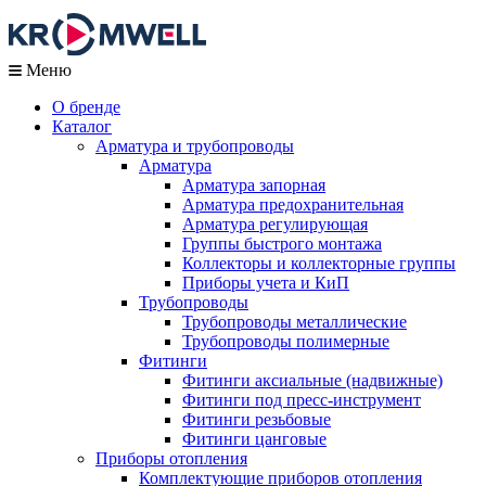
Меню
О бренде
Каталог
Арматура и трубопроводы
Арматура
Арматура запорная
Арматура предохранительная
Арматура регулирующая
Группы быстрого монтажа
Коллекторы и коллекторные группы
Приборы учета и КиП
Трубопроводы
Трубопроводы металлические
Трубопроводы полимерные
Фитинги
Фитинги аксиальные (надвижные)
Фитинги под пресс-инструмент
Фитинги резьбовые
Фитинги цанговые
Приборы отопления
Комплектующие приборов отопления