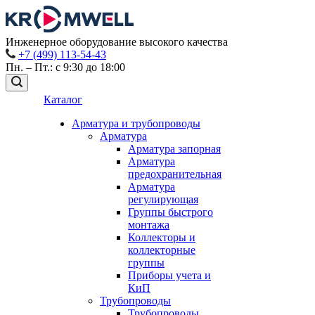
Инженерное оборудование высокого качества
+7 (499) 113-54-43
Пн. – Пт.: с 9:30 до 18:00
Каталог
Арматура и трубопроводы
Арматура
Арматура запорная
Арматура
предохранительная
Арматура
регулирующая
Группы быстрого
монтажа
Коллекторы и
коллекторные
группы
Приборы учета и
КиП
Трубопроводы
Трубопроводы