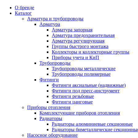
О бренде
Каталог
Арматура и трубопроводы
Арматура
Арматура запорная
Арматура предохранительная
Арматура регулирующая
Группы быстрого монтажа
Коллекторы и коллекторные группы
Приборы учета и КиП
Трубопроводы
Трубопроводы металлические
Трубопроводы полимерные
Фитинги
Фитинги аксиальные (надвижные)
Фитинги под пресс-инструмент
Фитинги резьбовые
Фитинги цанговые
Приборы отопления
Комплектующие приборов отопления
Радиаторы
Радиаторы алюминиевые секционные
Радиаторы биметаллические секционны
Насосное оборудование