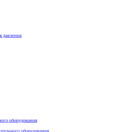
я давления
ного оборудования
отельного оборудования