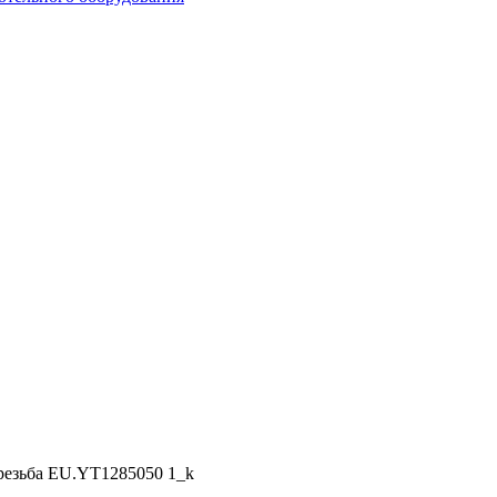
 резьба EU.YT1285050 1_k