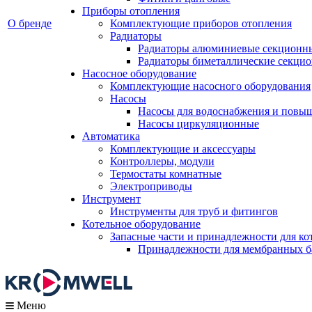
Приборы отопления
О бренде
Комплектующие приборов отопления
Радиаторы
Радиаторы алюминиевые секционн
Радиаторы биметаллические секци
Насосное оборудование
Комплектующие насосного оборудования
Насосы
Насосы для водоснабжения и повы
Насосы циркуляционные
Автоматика
Комплектующие и аксессуары
Контроллеры, модули
Термостаты комнатные
Электроприводы
Инструмент
Инструменты для труб и фитингов
Котельное оборудование
Запасные части и принадлежности для ко
Принадлежности для мембранных б
Меню