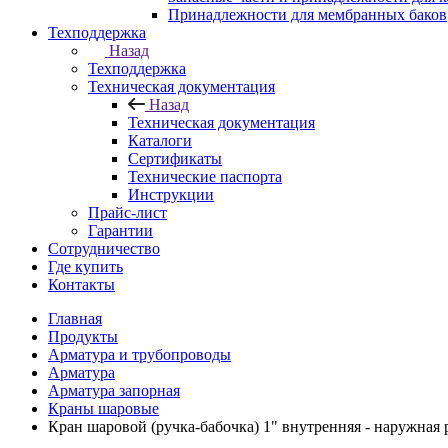
Принадлежности для мембранных баков
Техподдержка
Назад
Техподдержка
Техническая документация
Назад
Техническая документация
Каталоги
Сертификаты
Технические паспорта
Инструкции
Прайс-лист
Гарантии
Сотрудничество
Где купить
Контакты
Главная
Продукты
Арматура и трубопроводы
Арматура
Арматура запорная
Краны шаровые
Кран шаровой (ручка-бабочка) 1" внутренняя - наружная