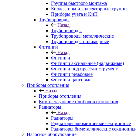
Группы быстрого монтажа
Коллекторы и коллекторные группы
Приборы учета и КиП
Трубопроводы
Назад
Трубопроводы
Трубопроводы металлические
Трубопроводы полимерные
Фитинги
Назад
Фитинги
Фитинги аксиальные (надвижные)
Фитинги под пресс-инструмент
Фитинги резьбовые
Фитинги цанговые
Приборы отопления
Назад
Приборы отопления
Комплектующие приборов отопления
Радиаторы
Назад
Радиаторы
Радиаторы алюминиевые секционные
Радиаторы биметаллические секционны
Насосное оборудование