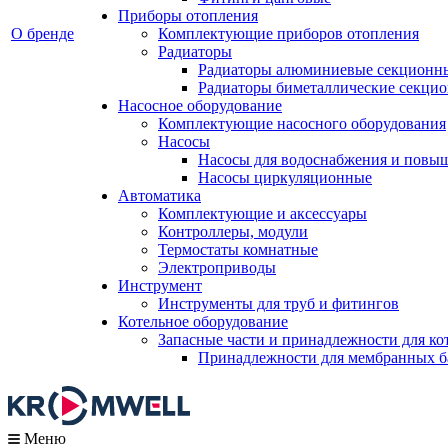
Приборы отопления
О бренде
Комплектующие приборов отопления
Радиаторы
Радиаторы алюминиевые секционн
Радиаторы биметаллические секци
Насосное оборудование
Комплектующие насосного оборудования
Насосы
Насосы для водоснабжения и повы
Насосы циркуляционные
Автоматика
Комплектующие и аксессуары
Контроллеры, модули
Термостаты комнатные
Электроприводы
Инструмент
Инструменты для труб и фитингов
Котельное оборудование
Запасные части и принадлежности для ко
Принадлежности для мембранных б
Меню