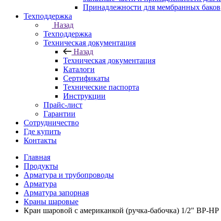
Принадлежности для мембранных баков
Техподдержка
Назад
Техподдержка
Техническая документация
Назад
Техническая документация
Каталоги
Сертификаты
Технические паспорта
Инструкции
Прайс-лист
Гарантии
Сотрудничество
Где купить
Контакты
Главная
Продукты
Арматура и трубопроводы
Арматура
Арматура запорная
Краны шаровые
Кран шаровой с американкой (ручка-бабочка) 1/2" ВР-НР