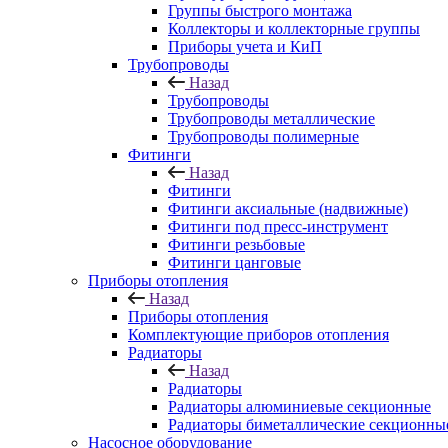
Группы быстрого монтажа
Коллекторы и коллекторные группы
Приборы учета и КиП
Трубопроводы
Назад
Трубопроводы
Трубопроводы металлические
Трубопроводы полимерные
Фитинги
Назад
Фитинги
Фитинги аксиальные (надвижные)
Фитинги под пресс-инструмент
Фитинги резьбовые
Фитинги цанговые
Приборы отопления
Назад
Приборы отопления
Комплектующие приборов отопления
Радиаторы
Назад
Радиаторы
Радиаторы алюминиевые секционные
Радиаторы биметаллические секционны
Насосное оборудование