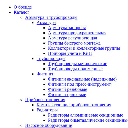
О бренде
Каталог
Арматура и трубопроводы
Арматура
Арматура запорная
Арматура предохранительная
Арматура регулирующая
Группы быстрого монтажа
Коллекторы и коллекторные группы
Приборы учета и КиП
Трубопроводы
Трубопроводы металлические
Трубопроводы полимерные
Фитинги
Фитинги аксиальные (надвижные)
Фитинги под пресс-инструмент
Фитинги резьбовые
Фитинги цанговые
Приборы отопления
Комплектующие приборов отопления
Радиаторы
Радиаторы алюминиевые секционные
Радиаторы биметаллические секционны
Насосное оборудование