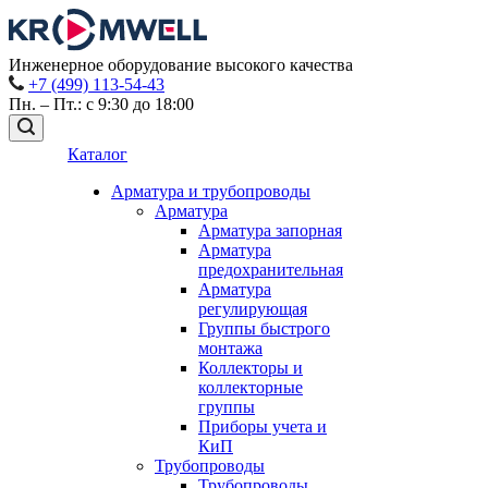
Инженерное оборудование высокого качества
+7 (499) 113-54-43
Пн. – Пт.: с 9:30 до 18:00
Каталог
Арматура и трубопроводы
Арматура
Арматура запорная
Арматура
предохранительная
Арматура
регулирующая
Группы быстрого
монтажа
Коллекторы и
коллекторные
группы
Приборы учета и
КиП
Трубопроводы
Трубопроводы