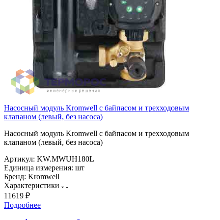
Насосный модуль Kromwell с байпасом и трехходовым
клапаном (левый, без насоса)
Насосный модуль Kromwell с байпасом и трехходовым
клапаном (левый, без насоса)
Артикул:
KW.MWUH180L
Единица измерения:
шт
Бренд:
Kromwell
Характеристики
11619 ₽
Подробнее