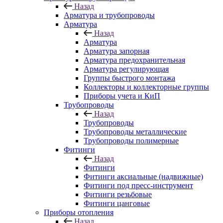
Назад
Арматура и трубопроводы
Арматура
Назад
Арматура
Арматура запорная
Арматура предохранительная
Арматура регулирующая
Группы быстрого монтажа
Коллекторы и коллекторные группы
Приборы учета и КиП
Трубопроводы
Назад
Трубопроводы
Трубопроводы металлические
Трубопроводы полимерные
Фитинги
Назад
Фитинги
Фитинги аксиальные (надвижные)
Фитинги под пресс-инструмент
Фитинги резьбовые
Фитинги цанговые
Приборы отопления
Назад