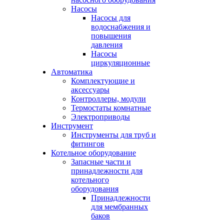
Насосы
Насосы для
водоснабжения и
повышения
давления
Насосы
циркуляционные
Автоматика
Комплектующие и
аксессуары
Контроллеры, модули
Термостаты комнатные
Электроприводы
Инструмент
Инструменты для труб и
фитингов
Котельное оборудование
Запасные части и
принадлежности для
котельного
оборудования
Принадлежности
для мембранных
баков