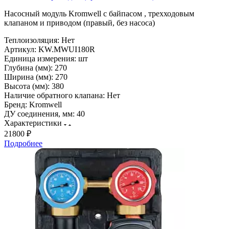
Насосный модуль Kromwell с байпасом , трехходовым
клапаном и приводом (правый, без насоса)
Теплоизоляция:
Нет
Артикул:
KW.MWUI180R
Единица измерения:
шт
Глубина (мм):
270
Ширина (мм):
270
Высота (мм):
380
Наличие обратного клапана:
Нет
Бренд:
Kromwell
ДУ соединения, мм:
40
Характеристики
21800 ₽
Подробнее