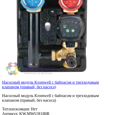
Насосный модуль Kromwell с байпасом и трехходовым
клапаном (правый, без насоса)
Насосный модуль Kromwell с байпасом и трехходовым
клапаном (правый, без насоса)
Теплоизоляция:
Нет
Артикул:
KW.MWUH180R