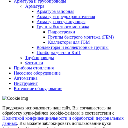
Арматура и трубопроводы
Арматура
Арматура запорная
Арматура предохранительная
Арматура регулирующая
Группы быстрого монтажа
Гидрострелки
Группы быстрого монтажа (ГБМ)
Коллекторы для ГБМ
Коллекторы и коллекторные группы
Приборы учета и КиП
Трубопроводы
Фитинги
Приборы отопления
Насосное оборудование
Автоматика
Инструмент
Котельное оборудование
Продолжая использовать наш сайт, Вы соглашаетесь на
обработку куки-файлов (cookie-файлов) в соответствии с
Политикой конфиденциальности и обработкой персональных
данных
. Вы можете заблокировать использование куки-