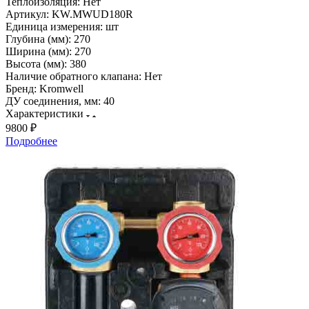
Теплоизоляция:
Нет
Артикул:
KW.MWUD180R
Единица измерения:
шт
Глубина (мм):
270
Ширина (мм):
270
Высота (мм):
380
Наличие обратного клапана:
Нет
Бренд:
Kromwell
ДУ соединения, мм:
40
Характеристики
9800 ₽
Подробнее