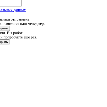
нальных данных
заявка отправлена.
ми свяжется наш менеджер.
чи. Вы робот.
и попробуйте ещё раз.