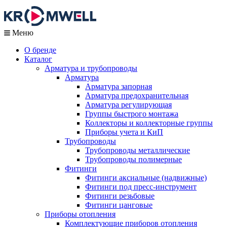
Меню
О бренде
Каталог
Арматура и трубопроводы
Арматура
Арматура запорная
Арматура предохранительная
Арматура регулирующая
Группы быстрого монтажа
Коллекторы и коллекторные группы
Приборы учета и КиП
Трубопроводы
Трубопроводы металлические
Трубопроводы полимерные
Фитинги
Фитинги аксиальные (надвижные)
Фитинги под пресс-инструмент
Фитинги резьбовые
Фитинги цанговые
Приборы отопления
Комплектующие приборов отопления