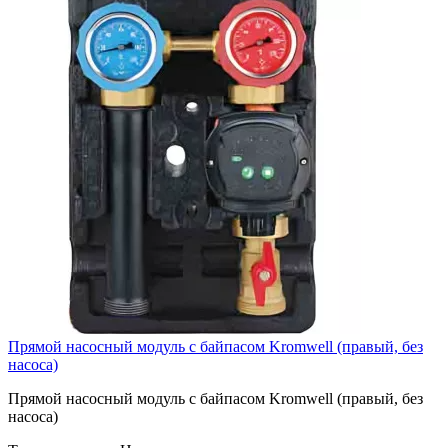
Прямой насосный модуль с байпасом Kromwell (правый, без
насоса)
Прямой насосный модуль с байпасом Kromwell (правый, без
насоса)