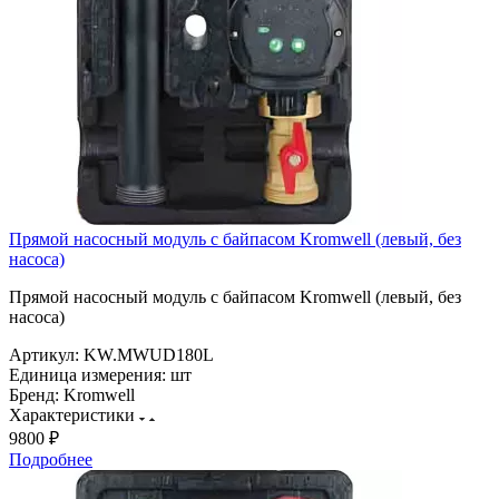
Прямой насосный модуль с байпасом Kromwell (левый, без
насоса)
Прямой насосный модуль с байпасом Kromwell (левый, без
насоса)
Артикул:
KW.MWUD180L
Единица измерения:
шт
Бренд:
Kromwell
Характеристики
9800 ₽
Подробнее