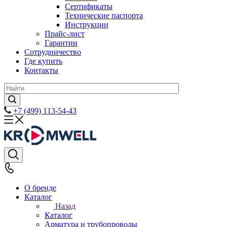
Сертификаты
Технические паспорта
Инструкции
Прайс-лист
Гарантии
Сотрудничество
Где купить
Контакты
+7 (499) 113-54-43
О бренде
Каталог
Назад
Каталог
Арматура и трубопроводы