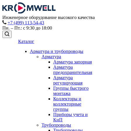
Инженерное оборудование высокого качества
+7 (499) 113-54-43
Пн. – Пт.: с 9:30 до 18:00
Каталог
Арматура и трубопроводы
Арматура
Арматура запорная
Арматура
предохранительная
Арматура
регулирующая
Группы быстрого
монтажа
Коллекторы и
коллекторные
группы
Приборы учета и
КиП
Трубопроводы
Трубопроводы