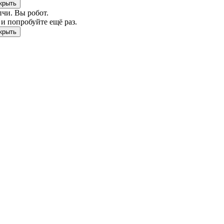
чи. Вы робот.
и попробуйте ещё раз.