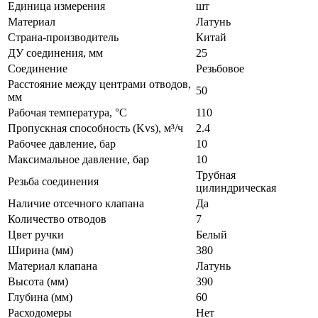
Единица измерения
шт
Материал
Латунь
Страна-производитель
Китай
ДУ соединения, мм
25
Соединение
Резьбовое
Расстояние между центрами отводов,
50
мм
Рабочая температура, °С
110
Пропускная способность (Kvs), м³/ч
2.4
Рабочее давление, бар
10
Максимальное давление, бар
10
Трубная
Резьба соединения
цилиндрическая
Наличие отсечного клапана
Да
Количество отводов
7
Цвет ручки
Белый
Ширина (мм)
380
Материал клапана
Латунь
Высота (мм)
390
Глубина (мм)
60
Расходомеры
Нет