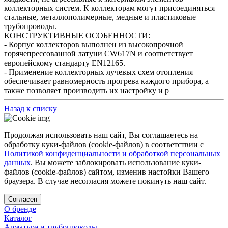
коллекторных систем. К коллекторам могут присоединяться
стальные, металлополимерные, медные и пластиковые
трубопроводы.
КОНСТРУКТИВНЫЕ ОСОБЕННОСТИ:
- Корпус коллекторов выполнен из высокопрочной
горячепрессованной латуни CW617N и соответствует
европейскому стандарту EN12165.
- Применение коллекторных лучевых схем отопления
обеспечивает равномерность прогрева каждого прибора, а
также позволяет производить их настройку и р
Назад к списку
Продолжая использовать наш сайт, Вы соглашаетесь на
обработку куки-файлов (cookie-файлов) в соответствии с
Политикой конфиденциальности и обработкой персональных
данных
. Вы можете заблокировать использование куки-
файлов (cookie-файлов) сайтом, изменив настойки Вашего
браузера. В случае несогласия можете покинуть наш сайт.
Согласен
О бренде
Каталог
Арматура и трубопроводы