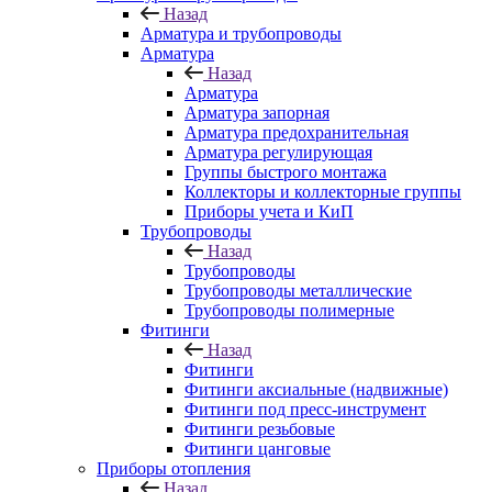
Назад
Арматура и трубопроводы
Арматура
Назад
Арматура
Арматура запорная
Арматура предохранительная
Арматура регулирующая
Группы быстрого монтажа
Коллекторы и коллекторные группы
Приборы учета и КиП
Трубопроводы
Назад
Трубопроводы
Трубопроводы металлические
Трубопроводы полимерные
Фитинги
Назад
Фитинги
Фитинги аксиальные (надвижные)
Фитинги под пресс-инструмент
Фитинги резьбовые
Фитинги цанговые
Приборы отопления
Назад