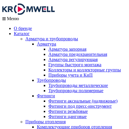
Меню
О бренде
Каталог
Арматура и трубопроводы
Арматура
Арматура запорная
Арматура предохранительная
Арматура регулирующая
Группы быстрого монтажа
Коллекторы и коллекторные группы
Приборы учета и КиП
Трубопроводы
Трубопроводы металлические
Трубопроводы полимерные
Фитинги
Фитинги аксиальные (надвижные)
Фитинги под пресс-инструмент
Фитинги резьбовые
Фитинги цанговые
Приборы отопления
Комплектующие приборов отопления