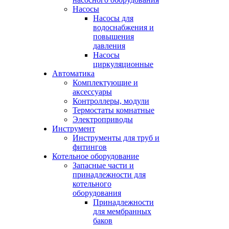
Насосы
Насосы для
водоснабжения и
повышения
давления
Насосы
циркуляционные
Автоматика
Комплектующие и
аксессуары
Контроллеры, модули
Термостаты комнатные
Электроприводы
Инструмент
Инструменты для труб и
фитингов
Котельное оборудование
Запасные части и
принадлежности для
котельного
оборудования
Принадлежности
для мембранных
баков