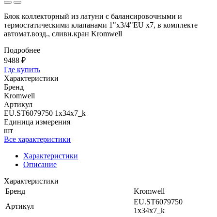
Блок коллекторный из латуни с балансировочными и
термостатическими клапанами 1"x3/4"EU x7, в комплекте
автомат.возд., сливн.кран Kromwell
Подробнее
9488 ₽
Где купить
Характеристики
Бренд
Kromwell
Артикул
EU.ST6079750 1x34x7_k
Единица измерения
шт
Все характеристики
Характеристики
Описание
Характеристики
Бренд
Kromwell
EU.ST6079750
Артикул
1x34x7_k