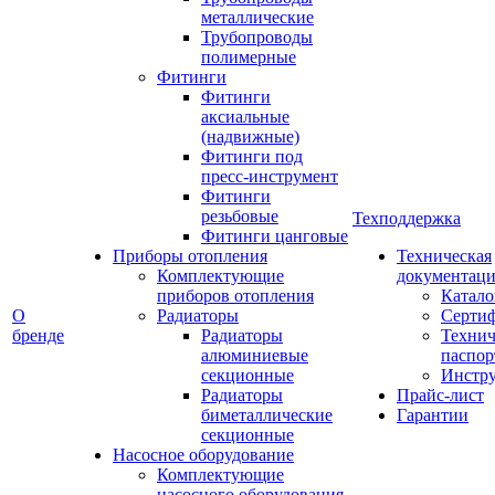
металлические
Трубопроводы
полимерные
Фитинги
Фитинги
аксиальные
(надвижные)
Фитинги под
пресс-инструмент
Фитинги
резьбовые
Техподдержка
Фитинги цанговые
Приборы отопления
Техническая
Комплектующие
документаци
приборов отопления
Катало
О
Радиаторы
Серти
бренде
Радиаторы
Технич
алюминиевые
паспор
секционные
Инстр
Радиаторы
Прайс-лист
биметаллические
Гарантии
секционные
Насосное оборудование
Комплектующие
насосного оборудования