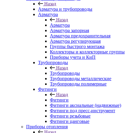
Назад
Арматура и трубопроводы
Арматура
Назад
Арматура
Арматура запорная
Арматура предохранительная
Арматура регулирующая
Группы быстрого монтажа
Коллекторы и коллекторные группы
Приборы учета и КиП
Трубопроводы
Назад
Трубопроводы
Трубопроводы металлические
Трубопроводы полимерные
Фитинги
Назад
Фитинги
Фитинги аксиальные (надвижные)
Фитинги под пресс-инструмент
Фитинги резьбовые
Фитинги цанговые
Приборы отопления
Назад