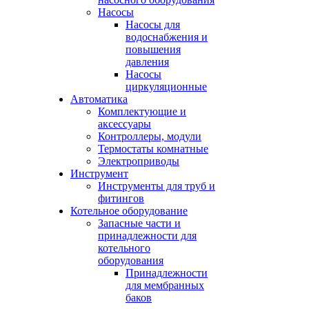
Насосы
Насосы для
водоснабжения и
повышения
давления
Насосы
циркуляционные
Автоматика
Комплектующие и
аксессуары
Контроллеры, модули
Термостаты комнатные
Электроприводы
Инструмент
Инструменты для труб и
фитингов
Котельное оборудование
Запасные части и
принадлежности для
котельного
оборудования
Принадлежности
для мембранных
баков