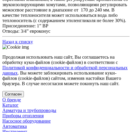
звукоизолирующими хомутами, позволяющими регулировать
межосевое расстояние в диапазоне от 170 до 240 мм. В
качестве теплоносителя может использоваться вода либо
теплоноситель (с содержанием этиленгликоля не более 30%).
Присоединение: 1” ВР
Отводы: 3/4” евроконус
Назад к списку
Продолжая использовать наш сайт, Вы соглашаетесь на
обработку куки-файлов (cookie-файлов) в соответствии с
Политикой конфиденциальности и обработкой персональных
данных
. Вы можете заблокировать использование куки-
файлов (cookie-файлов) сайтом, изменив настойки Вашего
браузера. В случае несогласия можете покинуть наш сайт.
Согласен
О бренде
Каталог
Арматура и трубопроводы
Приборы отопления
Насосное оборудование
Автоматика
Инструмент