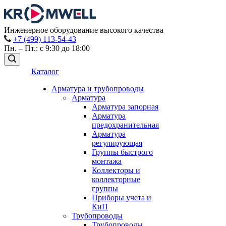
Инженерное оборудование высокого качества
+7 (499) 113-54-43
Пн. – Пт.: с 9:30 до 18:00
Каталог
Арматура и трубопроводы
Арматура
Арматура запорная
Арматура
предохранительная
Арматура
регулирующая
Группы быстрого
монтажа
Коллекторы и
коллекторные
группы
Приборы учета и
КиП
Трубопроводы
Трубопроводы