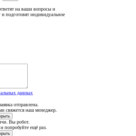
тветят на ваши вопросы и
г и подготовят индивидуальное
нальных данных
заявка отправлена.
ми свяжется наш менеджер.
чи. Вы робот.
и попробуйте ещё раз.