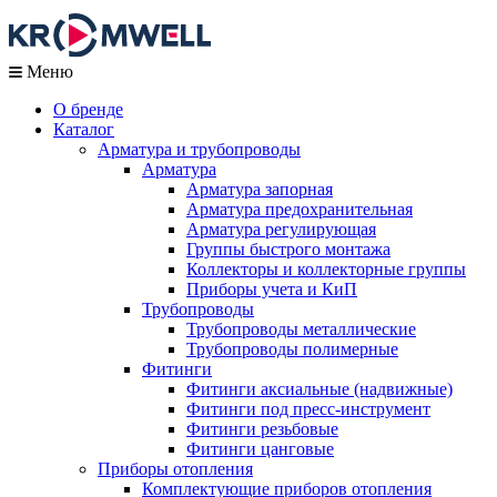
Меню
О бренде
Каталог
Арматура и трубопроводы
Арматура
Арматура запорная
Арматура предохранительная
Арматура регулирующая
Группы быстрого монтажа
Коллекторы и коллекторные группы
Приборы учета и КиП
Трубопроводы
Трубопроводы металлические
Трубопроводы полимерные
Фитинги
Фитинги аксиальные (надвижные)
Фитинги под пресс-инструмент
Фитинги резьбовые
Фитинги цанговые
Приборы отопления
Комплектующие приборов отопления