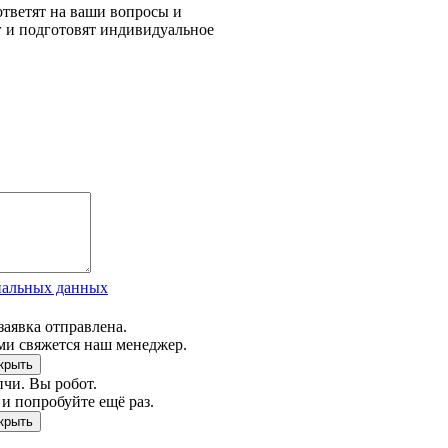
тветят на ваши вопросы и
г и подготовят индивидуальное
нальных данных
заявка отправлена.
ми свяжется наш менеджер.
чи. Вы робот.
и попробуйте ещё раз.