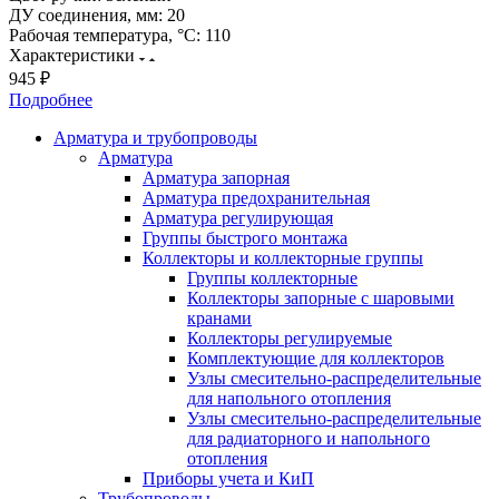
ДУ соединения, мм:
20
Рабочая температура, °С:
110
Характеристики
945 ₽
Подробнее
Арматура и трубопроводы
Арматура
Арматура запорная
Арматура предохранительная
Арматура регулирующая
Группы быстрого монтажа
Коллекторы и коллекторные группы
Группы коллекторные
Коллекторы запорные с шаровыми
кранами
Коллекторы регулируемые
Комплектующие для коллекторов
Узлы смесительно-распределительные
для напольного отопления
Узлы смесительно-распределительные
для радиаторного и напольного
отопления
Приборы учета и КиП
Трубопроводы