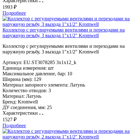
Характеристики
1993 ₽
Подробнее
Коллектор с регулируемыми вентилями и переходами на
наружную резьбу, 3 выхода 1"х1/2" Kromwell
Коллектор с регулируемыми вентилями и переходами на
наружную резьбу, 3 выхода 1"х1/2" Kromwell
Артикул:
EU.ST3078285 3x1x12_k
Единица измерения:
шт
Максимальное давление, бар:
10
Ширина (мм):
129
Материал запорного элемента:
Латунь
Количество отводов:
3
Материал:
Латунь
Бренд:
Kromwell
ДУ соединения, мм:
25
Характеристики
1527 ₽
Подробнее