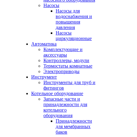
Насосы
Насосы для
водоснабжения и
повышения
давления
Насосы
циркуляционные
Автоматика
Комплектующие и
аксессуары
Контроллеры, модули
Термостаты комнатные
Электроприводы
Инструмент
Инструменты для труб и
фитингов
Котельное оборудование
Запасные части и
принадлежности для
котельного
оборудования
Принадлежности
для мембранных
баков