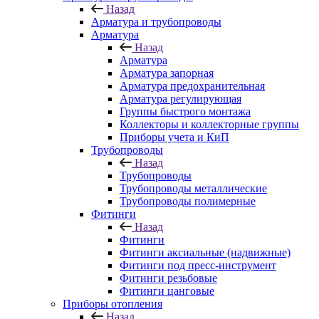
Назад
Арматура и трубопроводы
Арматура
Назад
Арматура
Арматура запорная
Арматура предохранительная
Арматура регулирующая
Группы быстрого монтажа
Коллекторы и коллекторные группы
Приборы учета и КиП
Трубопроводы
Назад
Трубопроводы
Трубопроводы металлические
Трубопроводы полимерные
Фитинги
Назад
Фитинги
Фитинги аксиальные (надвижные)
Фитинги под пресс-инструмент
Фитинги резьбовые
Фитинги цанговые
Приборы отопления
Назад