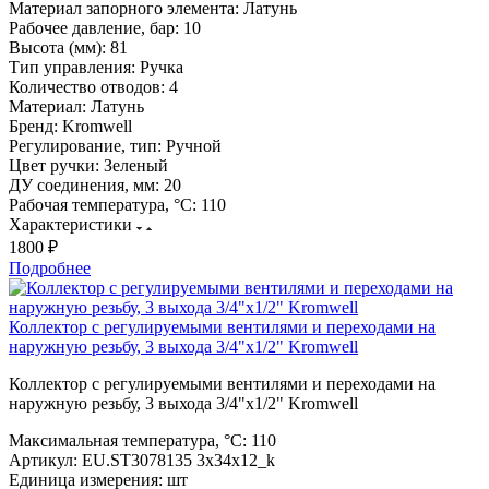
Материал запорного элемента:
Латунь
Рабочее давление, бар:
10
Высота (мм):
81
Тип управления:
Ручка
Количество отводов:
4
Материал:
Латунь
Бренд:
Kromwell
Регулирование, тип:
Ручной
Цвет ручки:
Зеленый
ДУ соединения, мм:
20
Рабочая температура, °С:
110
Характеристики
1800 ₽
Подробнее
Коллектор с регулируемыми вентилями и переходами на
наружную резьбу, 3 выхода 3/4"х1/2" Kromwell
Коллектор с регулируемыми вентилями и переходами на
наружную резьбу, 3 выхода 3/4"х1/2" Kromwell
Максимальная температура, °С:
110
Артикул:
EU.ST3078135 3x34x12_k
Единица измерения:
шт