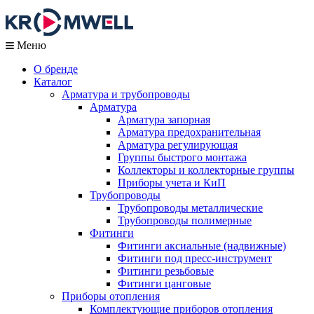
Меню
О бренде
Каталог
Арматура и трубопроводы
Арматура
Арматура запорная
Арматура предохранительная
Арматура регулирующая
Группы быстрого монтажа
Коллекторы и коллекторные группы
Приборы учета и КиП
Трубопроводы
Трубопроводы металлические
Трубопроводы полимерные
Фитинги
Фитинги аксиальные (надвижные)
Фитинги под пресс-инструмент
Фитинги резьбовые
Фитинги цанговые
Приборы отопления
Комплектующие приборов отопления