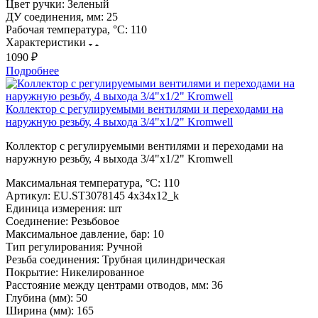
Цвет ручки:
Зеленый
ДУ соединения, мм:
25
Рабочая температура, °С:
110
Характеристики
1090 ₽
Подробнее
Коллектор с регулируемыми вентилями и переходами на
наружную резьбу, 4 выхода 3/4"х1/2" Kromwell
Коллектор с регулируемыми вентилями и переходами на
наружную резьбу, 4 выхода 3/4"х1/2" Kromwell
Максимальная температура, °С:
110
Артикул:
EU.ST3078145 4x34x12_k
Единица измерения:
шт
Соединение:
Резьбовое
Максимальное давление, бар:
10
Тип регулирования:
Ручной
Резьба соединения:
Трубная цилиндрическая
Покрытие:
Никелированное
Расстояние между центрами отводов, мм:
36
Глубина (мм):
50
Ширина (мм):
165