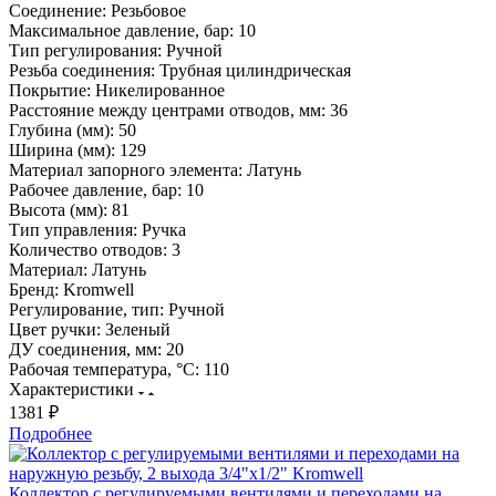
Соединение:
Резьбовое
Максимальное давление, бар:
10
Тип регулирования:
Ручной
Резьба соединения:
Трубная цилиндрическая
Покрытие:
Никелированное
Расстояние между центрами отводов, мм:
36
Глубина (мм):
50
Ширина (мм):
129
Материал запорного элемента:
Латунь
Рабочее давление, бар:
10
Высота (мм):
81
Тип управления:
Ручка
Количество отводов:
3
Материал:
Латунь
Бренд:
Kromwell
Регулирование, тип:
Ручной
Цвет ручки:
Зеленый
ДУ соединения, мм:
20
Рабочая температура, °С:
110
Характеристики
1381 ₽
Подробнее
Коллектор с регулируемыми вентилями и переходами на