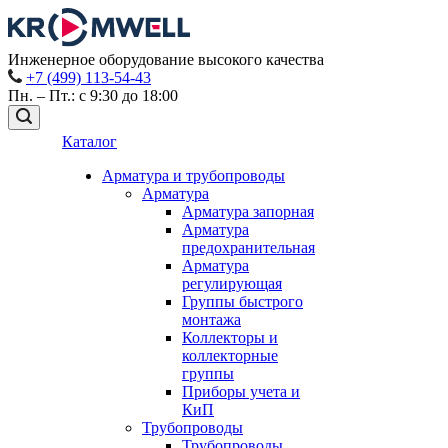
Инженерное оборудование высокого качества
+7 (499) 113-54-43
Пн. – Пт.: с 9:30 до 18:00
Каталог
Арматура и трубопроводы
Арматура
Арматура запорная
Арматура
предохранительная
Арматура
регулирующая
Группы быстрого
монтажа
Коллекторы и
коллекторные
группы
Приборы учета и
КиП
Трубопроводы
Трубопроводы