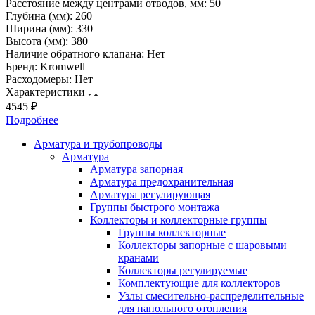
Расстояние между центрами отводов, мм:
50
Глубина (мм):
260
Ширина (мм):
330
Высота (мм):
380
Наличие обратного клапана:
Нет
Бренд:
Kromwell
Расходомеры:
Нет
Характеристики
4545 ₽
Подробнее
Арматура и трубопроводы
Арматура
Арматура запорная
Арматура предохранительная
Арматура регулирующая
Группы быстрого монтажа
Коллекторы и коллекторные группы
Группы коллекторные
Коллекторы запорные с шаровыми
кранами
Коллекторы регулируемые
Комплектующие для коллекторов
Узлы смесительно-распределительные
для напольного отопления