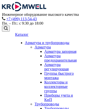
Инженерное оборудование высокого качества
+7 (499) 113-54-43
Пн. – Пт.: с 9:30 до 18:00
Каталог
Арматура и трубопроводы
Арматура
Арматура запорная
Арматура
предохранительная
Арматура
регулирующая
Группы быстрого
монтажа
Коллекторы и
коллекторные
группы
Приборы учета и
КиП
Трубопроводы
Трубопроводы