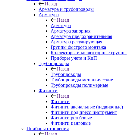
Назад
Арматура и трубопроводы
Арматура
Назад
Арматура
Арматура запорная
Арматура предохранительная
Арматура регулирующая
Группы быстрого монтажа
Коллекторы и коллекторные группы
Приборы учета и КиП
Трубопроводы
Назад
Трубопроводы
Трубопроводы металлические
Трубопроводы полимерные
Фитинги
Назад
Фитинги
Фитинги аксиальные (надвижные)
Фитинги под пресс-инструмент
Фитинги резьбовые
Фитинги цанговые
Приборы отопления
Назад