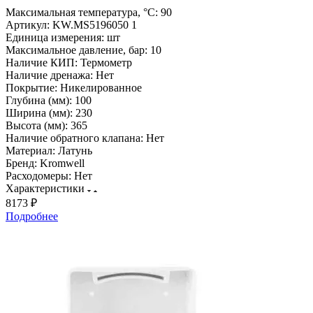
Максимальная температура, °С:
90
Артикул:
KW.MS5196050 1
Единица измерения:
шт
Максимальное давление, бар:
10
Наличие КИП:
Термометр
Наличие дренажа:
Нет
Покрытие:
Никелированное
Глубина (мм):
100
Ширина (мм):
230
Высота (мм):
365
Наличие обратного клапана:
Нет
Материал:
Латунь
Бренд:
Kromwell
Расходомеры:
Нет
Характеристики
8173 ₽
Подробнее