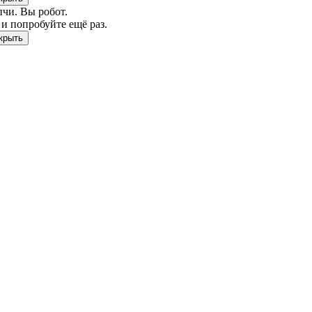
чи. Вы робот.
и попробуйте ещё раз.