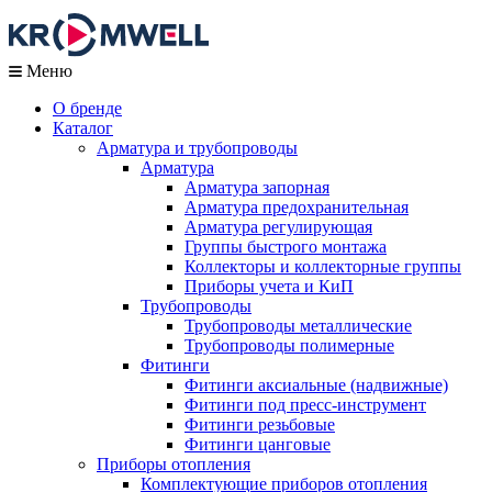
Меню
О бренде
Каталог
Арматура и трубопроводы
Арматура
Арматура запорная
Арматура предохранительная
Арматура регулирующая
Группы быстрого монтажа
Коллекторы и коллекторные группы
Приборы учета и КиП
Трубопроводы
Трубопроводы металлические
Трубопроводы полимерные
Фитинги
Фитинги аксиальные (надвижные)
Фитинги под пресс-инструмент
Фитинги резьбовые
Фитинги цанговые
Приборы отопления
Комплектующие приборов отопления