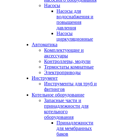
Насосы
Насосы для
водоснабжения и
повышения
давления
Насосы
циркуляционные
Автоматика
Комплектующие и
аксессуары
Контроллеры, модули
Термостаты комнатные
Электроприводы
Инструмент
Инструменты для труб и
фитингов
Котельное оборудование
Запасные части и
принадлежности для
котельного
оборудования
Принадлежности
для мембранных
баков