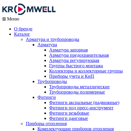
Меню
О бренде
Каталог
Арматура и трубопроводы
Арматура
Арматура запорная
Арматура предохранительная
Арматура регулирующая
Группы быстрого монтажа
Коллекторы и коллекторные группы
Приборы учета и КиП
Трубопроводы
Трубопроводы металлические
Трубопроводы полимерные
Фитинги
Фитинги аксиальные (надвижные)
Фитинги под пресс-инструмент
Фитинги резьбовые
Фитинги цанговые
Приборы отопления
Комплектующие приборов отопления