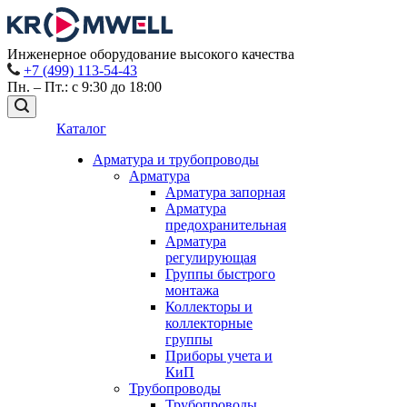
Инженерное оборудование высокого качества
+7 (499) 113-54-43
Пн. – Пт.: с 9:30 до 18:00
Каталог
Арматура и трубопроводы
Арматура
Арматура запорная
Арматура
предохранительная
Арматура
регулирующая
Группы быстрого
монтажа
Коллекторы и
коллекторные
группы
Приборы учета и
КиП
Трубопроводы
Трубопроводы