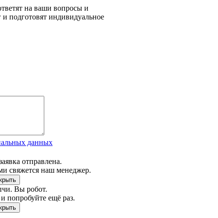
тветят на ваши вопросы и
г и подготовят индивидуальное
нальных данных
заявка отправлена.
ми свяжется наш менеджер.
чи. Вы робот.
и попробуйте ещё раз.