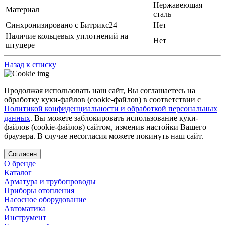
Нержавеющая
Материал
сталь
Синхронизировано с Битрикс24
Нет
Наличие кольцевых уплотнений на
Нет
штуцере
Назад к списку
Продолжая использовать наш сайт, Вы соглашаетесь на
обработку куки-файлов (cookie-файлов) в соответствии с
Политикой конфиденциальности и обработкой персональных
данных
. Вы можете заблокировать использование куки-
файлов (cookie-файлов) сайтом, изменив настойки Вашего
браузера. В случае несогласия можете покинуть наш сайт.
Согласен
О бренде
Каталог
Арматура и трубопроводы
Приборы отопления
Насосное оборудование
Автоматика
Инструмент