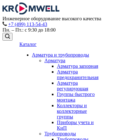
Инженерное оборудование высокого качества
+7 (499) 113-54-43
Пн. – Пт.: с 9:30 до 18:00
Каталог
Арматура и трубопроводы
Арматура
Арматура запорная
Арматура
предохранительная
Арматура
регулирующая
Группы быстрого
монтажа
Коллекторы и
коллекторные
группы
Приборы учета и
КиП
Трубопроводы
Трубопроводы