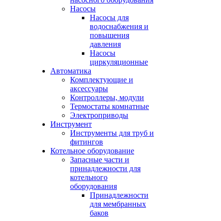
Насосы
Насосы для
водоснабжения и
повышения
давления
Насосы
циркуляционные
Автоматика
Комплектующие и
аксессуары
Контроллеры, модули
Термостаты комнатные
Электроприводы
Инструмент
Инструменты для труб и
фитингов
Котельное оборудование
Запасные части и
принадлежности для
котельного
оборудования
Принадлежности
для мембранных
баков