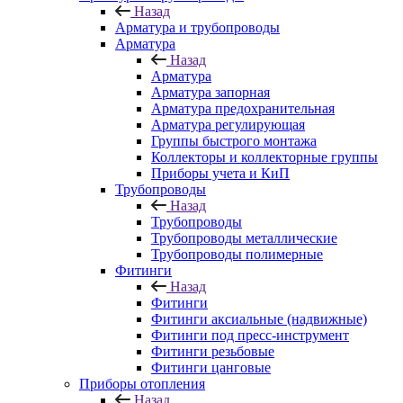
Назад
Арматура и трубопроводы
Арматура
Назад
Арматура
Арматура запорная
Арматура предохранительная
Арматура регулирующая
Группы быстрого монтажа
Коллекторы и коллекторные группы
Приборы учета и КиП
Трубопроводы
Назад
Трубопроводы
Трубопроводы металлические
Трубопроводы полимерные
Фитинги
Назад
Фитинги
Фитинги аксиальные (надвижные)
Фитинги под пресс-инструмент
Фитинги резьбовые
Фитинги цанговые
Приборы отопления
Назад