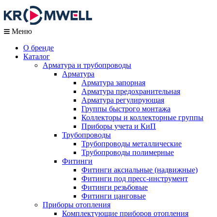
Меню
О бренде
Каталог
Арматура и трубопроводы
Арматура
Арматура запорная
Арматура предохранительная
Арматура регулирующая
Группы быстрого монтажа
Коллекторы и коллекторные группы
Приборы учета и КиП
Трубопроводы
Трубопроводы металлические
Трубопроводы полимерные
Фитинги
Фитинги аксиальные (надвижные)
Фитинги под пресс-инструмент
Фитинги резьбовые
Фитинги цанговые
Приборы отопления
Комплектующие приборов отопления