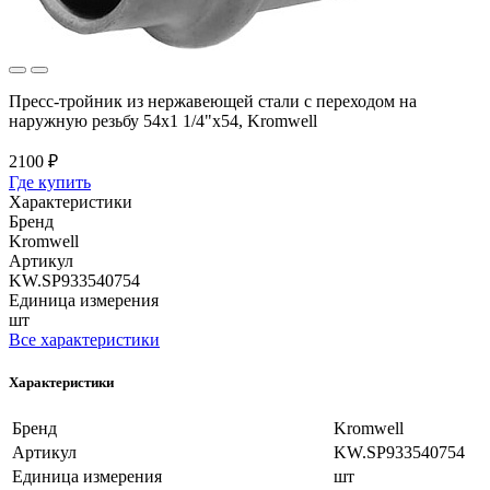
Пресс-тройник из нержавеющей стали с переходом на
наружную резьбу 54x1 1/4"x54, Kromwell
2100 ₽
Где купить
Характеристики
Бренд
Kromwell
Артикул
KW.SP933540754
Единица измерения
шт
Все характеристики
Характеристики
Бренд
Kromwell
Артикул
KW.SP933540754
Единица измерения
шт