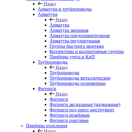
Назад
Арматура и трубопроводы
Арматура
Назад
Арматура
Арматура запорная
Арматура предохранительная
Арматура регулирующая
Группы быстрого монтажа
Коллекторы и коллекторные группы
Приборы учета и КиП
Трубопроводы
Назад
Трубопроводы
Трубопроводы металлические
Трубопроводы полимерные
Фитинги
Назад
Фитинги
Фитинги аксиальные (надвижные)
Фитинги под пресс-инструмент
Фитинги резьбовые
Фитинги цанговые
Приборы отопления
Назад