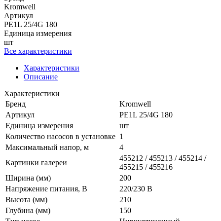
Kromwell
Артикул
PE1L 25/4G 180
Единица измерения
шт
Все характеристики
Характеристики
Описание
Характеристики
Бренд
Kromwell
Артикул
PE1L 25/4G 180
Единица измерения
шт
Количество насосов в установке
1
Максимальный напор, м
4
455212 / 455213 / 455214 /
Картинки галереи
455215 / 455216
Ширина (мм)
200
Напряжение питания, В
220/230 В
Высота (мм)
210
Глубина (мм)
150