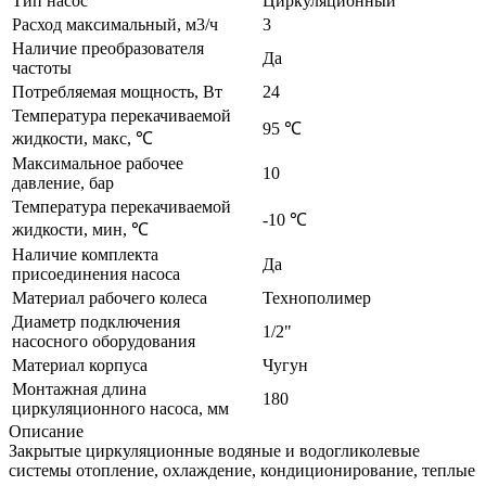
Тип насос
Циркуляционный
Расход максимальный, м3/ч
3
Наличие преобразователя
Да
частоты
Потребляемая мощность, Вт
24
Температура перекачиваемой
95 ℃
жидкости, макс, ℃
Максимальное рабочее
10
давление, бар
Температура перекачиваемой
-10 ℃
жидкости, мин, ℃
Наличие комплекта
Да
присоединения насоса
Материал рабочего колеса
Технополимер
Диаметр подключения
1/2"
насосного оборудования
Материал корпуса
Чугун
Монтажная длина
180
циркуляционного насоса, мм
Описание
Закрытые циркуляционные водяные и водогликолевые
системы отопление, охлаждение, кондиционирование, теплые