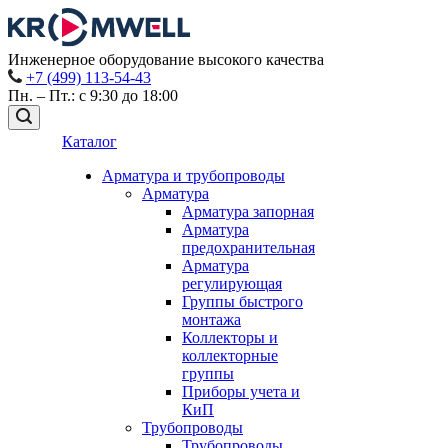
Инженерное оборудование высокого качества
+7 (499) 113-54-43
Пн. – Пт.: с 9:30 до 18:00
Каталог
Арматура и трубопроводы
Арматура
Арматура запорная
Арматура
предохранительная
Арматура
регулирующая
Группы быстрого
монтажа
Коллекторы и
коллекторные
группы
Приборы учета и
КиП
Трубопроводы
Трубопроводы