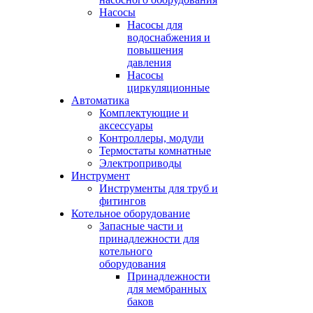
Насосы
Насосы для
водоснабжения и
повышения
давления
Насосы
циркуляционные
Автоматика
Комплектующие и
аксессуары
Контроллеры, модули
Термостаты комнатные
Электроприводы
Инструмент
Инструменты для труб и
фитингов
Котельное оборудование
Запасные части и
принадлежности для
котельного
оборудования
Принадлежности
для мембранных
баков