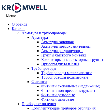
Меню
О бренде
Каталог
Арматура и трубопроводы
Арматура
Арматура запорная
Арматура предохранительная
Арматура регулирующая
Группы быстрого монтажа
Коллекторы и коллекторные группы
Приборы учета и КиП
Трубопроводы
Трубопроводы металлические
Трубопроводы полимерные
Фитинги
Фитинги аксиальные (надвижные)
Фитинги под пресс-инструмент
Фитинги резьбовые
Фитинги цанговые
Приборы отопления
Комплектующие приборов отопления