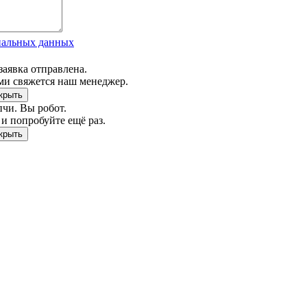
нальных данных
заявка отправлена.
ми свяжется наш менеджер.
чи. Вы робот.
и попробуйте ещё раз.