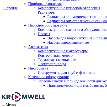
Приборы отопления
О бренде
Комплектующие приборов отопления
Радиаторы
Радиаторы алюминиевые секционн
Радиаторы биметаллические секци
Насосное оборудование
Комплектующие насосного оборудования
Насосы
Насосы для водоснабжения и повы
Насосы циркуляционные
Автоматика
Комплектующие и аксессуары
Контроллеры, модули
Термостаты комнатные
Электроприводы
Инструмент
Инструменты для труб и фитингов
Котельное оборудование
Запасные части и принадлежности для ко
Принадлежности для мембранных б
Меню