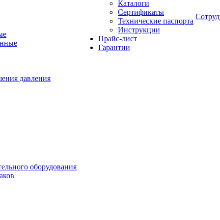
Каталоги
Сертификаты
Сотруд
Технические паспорта
Инструкции
ые
Прайс-лист
онные
Гарантии
шения давления
тельного оборудования
аков