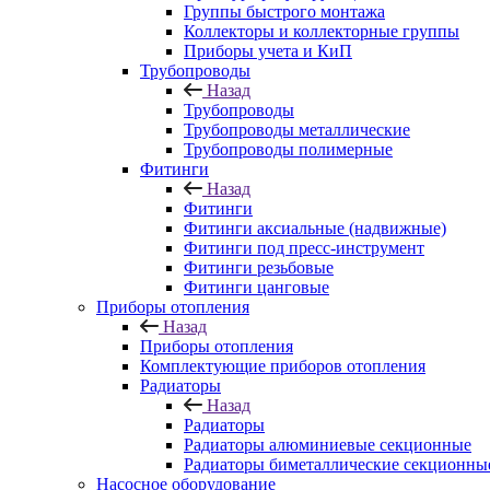
Группы быстрого монтажа
Коллекторы и коллекторные группы
Приборы учета и КиП
Трубопроводы
Назад
Трубопроводы
Трубопроводы металлические
Трубопроводы полимерные
Фитинги
Назад
Фитинги
Фитинги аксиальные (надвижные)
Фитинги под пресс-инструмент
Фитинги резьбовые
Фитинги цанговые
Приборы отопления
Назад
Приборы отопления
Комплектующие приборов отопления
Радиаторы
Назад
Радиаторы
Радиаторы алюминиевые секционные
Радиаторы биметаллические секционны
Насосное оборудование