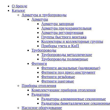
О бренде
Каталог
Арматура и трубопроводы
Арматура
Арматура запорная
Арматура предохранительная
Арматура регулирующая
Группы быстрого монтажа
Коллекторы и коллекторные группы
Приборы учета и КиП
Трубопроводы
Трубопроводы металлические
Трубопроводы полимерные
Фитинги
Фитинги аксиальные (надвижные)
Фитинги под пресс-инструмент
Фитинги резьбовые
Фитинги цанговые
Приборы отопления
Комплектующие приборов отопления
Радиаторы
Радиаторы алюминиевые секционные
Радиаторы биметаллические секционны
Насосное оборудование