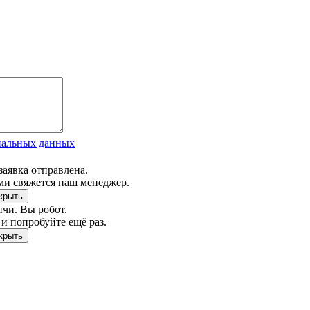
нальных данных
заявка отправлена.
ми свяжется наш менеджер.
чи. Вы робот.
и попробуйте ещё раз.