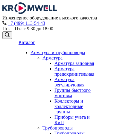
Инженерное оборудование высокого качества
+7 (499) 113-54-43
Пн. – Пт.: с 9:30 до 18:00
Каталог
Арматура и трубопроводы
Арматура
Арматура запорная
Арматура
предохранительная
Арматура
регулирующая
Группы быстрого
монтажа
Коллекторы и
коллекторные
группы
Приборы учета и
КиП
Трубопроводы
Трубопроводы