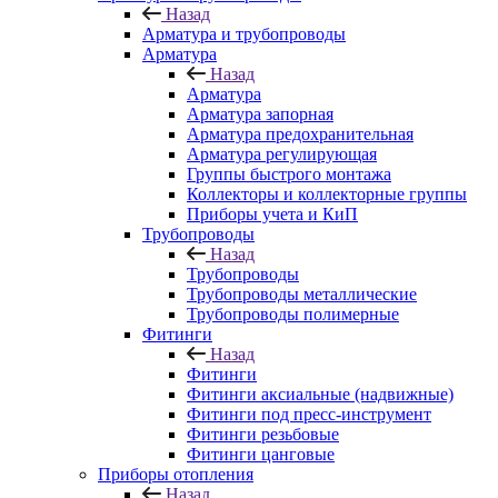
Назад
Арматура и трубопроводы
Арматура
Назад
Арматура
Арматура запорная
Арматура предохранительная
Арматура регулирующая
Группы быстрого монтажа
Коллекторы и коллекторные группы
Приборы учета и КиП
Трубопроводы
Назад
Трубопроводы
Трубопроводы металлические
Трубопроводы полимерные
Фитинги
Назад
Фитинги
Фитинги аксиальные (надвижные)
Фитинги под пресс-инструмент
Фитинги резьбовые
Фитинги цанговые
Приборы отопления
Назад