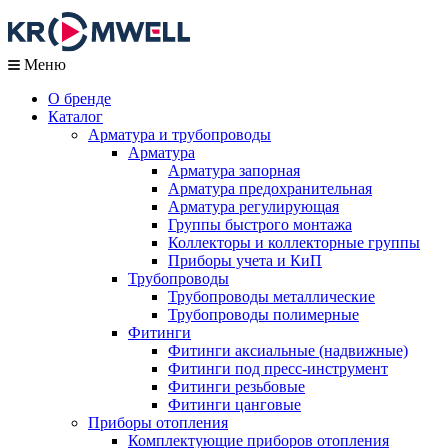
Меню
О бренде
Каталог
Арматура и трубопроводы
Арматура
Арматура запорная
Арматура предохранительная
Арматура регулирующая
Группы быстрого монтажа
Коллекторы и коллекторные группы
Приборы учета и КиП
Трубопроводы
Трубопроводы металлические
Трубопроводы полимерные
Фитинги
Фитинги аксиальные (надвижные)
Фитинги под пресс-инструмент
Фитинги резьбовые
Фитинги цанговые
Приборы отопления
Комплектующие приборов отопления