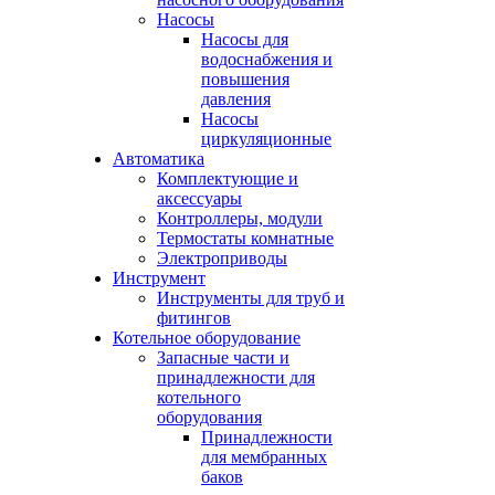
Насосы
Насосы для
водоснабжения и
повышения
давления
Насосы
циркуляционные
Автоматика
Комплектующие и
аксессуары
Контроллеры, модули
Термостаты комнатные
Электроприводы
Инструмент
Инструменты для труб и
фитингов
Котельное оборудование
Запасные части и
принадлежности для
котельного
оборудования
Принадлежности
для мембранных
баков