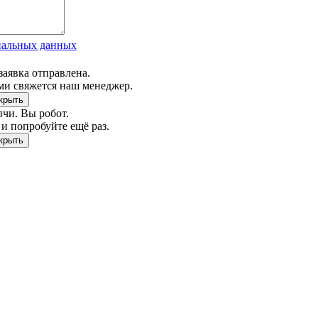
нальных данных
заявка отправлена.
ми свяжется наш менеджер.
чи. Вы робот.
и попробуйте ещё раз.