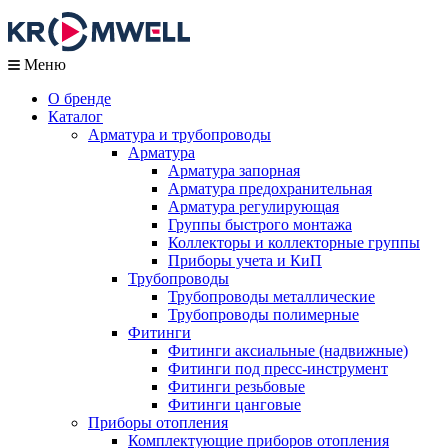
Меню
О бренде
Каталог
Арматура и трубопроводы
Арматура
Арматура запорная
Арматура предохранительная
Арматура регулирующая
Группы быстрого монтажа
Коллекторы и коллекторные группы
Приборы учета и КиП
Трубопроводы
Трубопроводы металлические
Трубопроводы полимерные
Фитинги
Фитинги аксиальные (надвижные)
Фитинги под пресс-инструмент
Фитинги резьбовые
Фитинги цанговые
Приборы отопления
Комплектующие приборов отопления