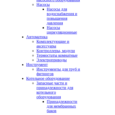
Насосы
Насосы для
водоснабжения и
повышения
давления
Насосы
циркуляционные
Автоматика
Комплектующие и
аксессуары
Контроллеры, модули
Термостаты комнатные
Электроприводы
Инструмент
Инструменты для труб и
фитингов
Котельное оборудование
Запасные части и
принадлежности для
котельного
оборудования
Принадлежности
для мембранных
баков