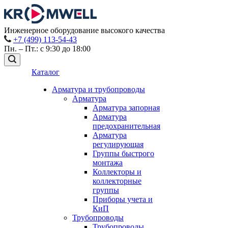
Инженерное оборудование высокого качества
+7 (499) 113-54-43
Пн. – Пт.: с 9:30 до 18:00
Каталог
Арматура и трубопроводы
Арматура
Арматура запорная
Арматура
предохранительная
Арматура
регулирующая
Группы быстрого
монтажа
Коллекторы и
коллекторные
группы
Приборы учета и
КиП
Трубопроводы
Трубопроводы