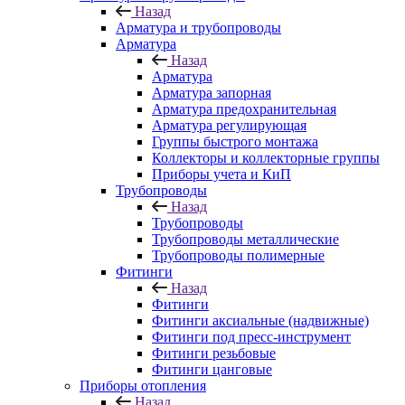
Назад
Арматура и трубопроводы
Арматура
Назад
Арматура
Арматура запорная
Арматура предохранительная
Арматура регулирующая
Группы быстрого монтажа
Коллекторы и коллекторные группы
Приборы учета и КиП
Трубопроводы
Назад
Трубопроводы
Трубопроводы металлические
Трубопроводы полимерные
Фитинги
Назад
Фитинги
Фитинги аксиальные (надвижные)
Фитинги под пресс-инструмент
Фитинги резьбовые
Фитинги цанговые
Приборы отопления
Назад