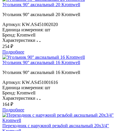
Угольник 90° аксиальный 20 Kromwell
Угольник 90° аксиальный 20 Kromwell
Артикул:
KW.AS451002020
Единица измерения:
шт
Бренд:
Kromwell
Характеристики
254 ₽
Подробнее
Угольник 90° аксиальный 16 Kromwell
Угольник 90° аксиальный 16 Kromwell
Артикул:
KW.AS451001616
Единица измерения:
шт
Бренд:
Kromwell
Характеристики
164 ₽
Подробнее
Переходник с наружной резьбой аксиальный 20х3/4"
Kromwell