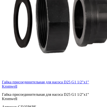
Гайка присоединительная для насоса D25 G1 1/2"х1"
Kromwell
Гайка присоединительная для насоса D25 G1 1/2"х1"
Kromwell
Артикул:
GD25PSPE