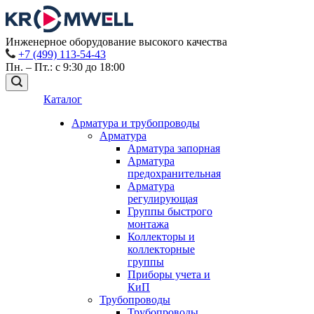
Инженерное оборудование высокого качества
+7 (499) 113-54-43
Пн. – Пт.: с 9:30 до 18:00
Каталог
Арматура и трубопроводы
Арматура
Арматура запорная
Арматура
предохранительная
Арматура
регулирующая
Группы быстрого
монтажа
Коллекторы и
коллекторные
группы
Приборы учета и
КиП
Трубопроводы
Трубопроводы