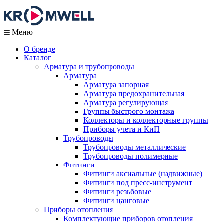
Меню
О бренде
Каталог
Арматура и трубопроводы
Арматура
Арматура запорная
Арматура предохранительная
Арматура регулирующая
Группы быстрого монтажа
Коллекторы и коллекторные группы
Приборы учета и КиП
Трубопроводы
Трубопроводы металлические
Трубопроводы полимерные
Фитинги
Фитинги аксиальные (надвижные)
Фитинги под пресс-инструмент
Фитинги резьбовые
Фитинги цанговые
Приборы отопления
Комплектующие приборов отопления