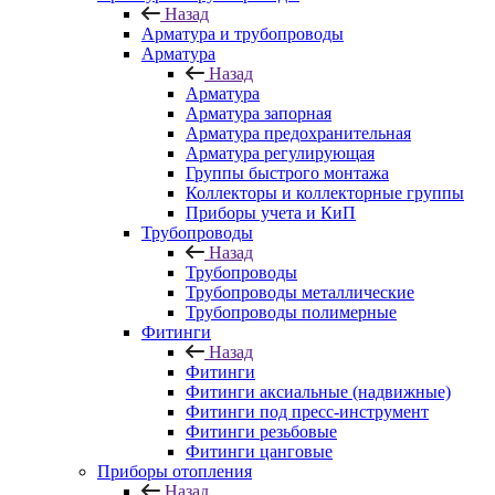
Назад
Арматура и трубопроводы
Арматура
Назад
Арматура
Арматура запорная
Арматура предохранительная
Арматура регулирующая
Группы быстрого монтажа
Коллекторы и коллекторные группы
Приборы учета и КиП
Трубопроводы
Назад
Трубопроводы
Трубопроводы металлические
Трубопроводы полимерные
Фитинги
Назад
Фитинги
Фитинги аксиальные (надвижные)
Фитинги под пресс-инструмент
Фитинги резьбовые
Фитинги цанговые
Приборы отопления
Назад