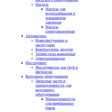
Насосы
Насосы для
водоснабжения и
повышения
давления
Насосы
циркуляционные
Автоматика
Комплектующие и
аксессуары
Контроллеры, модули
Термостаты комнатные
Электроприводы
Инструмент
Инструменты для труб и
фитингов
Котельное оборудование
Запасные части и
принадлежности для
котельного
оборудования
Принадлежности
для мембранных
баков