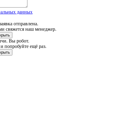
нальных данных
заявка отправлена.
ми свяжется наш менеджер.
чи. Вы робот.
и попробуйте ещё раз.