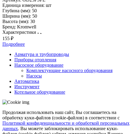
Единица измерения:
шт
Глубина (мм):
50
Ширина (мм):
50
Высота (мм):
30
Бренд:
Kromwell
Характеристики
155 ₽
Подробнее
Арматура и трубопроводы
Приборы отопления
Насосное оборудование
Комплектующие насосного оборудования
Насосы
Автоматика
Инструмент
Котельное оборудование
Продолжая использовать наш сайт, Вы соглашаетесь на
обработку куки-файлов (cookie-файлов) в соответствии с
Политикой конфиденциальности и обработкой персональных
данных
. Вы можете заблокировать использование куки-
файлов (cookie-файлов) сайтом, изменив настойки Вашего