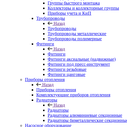
Группы быстрого монтажа
Коллекторы и коллекторные группы
Приборы учета и КиП
Трубопроводы
Назад
Трубопроводы
Трубопроводы металлические
Трубопроводы полимерные
Фитинги
Назад
Фитинги
Фитинги аксиальные (надвижные)
Фитинги под пресс-инструмент
Фитинги резьбовые
Фитинги цанговые
Приборы отопления
Назад
Приборы отопления
Комплектующие приборов отопления
Радиаторы
Назад
Радиаторы
Радиаторы алюминиевые секционные
Радиаторы биметаллические секционны
Насосное оборудование