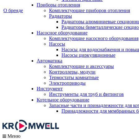
Приборы отопления
О бренде
Комплектующие приборов отопления
Радиаторы
Радиаторы алюминиевые секционн
Радиаторы биметаллические секци
Насосное оборудование
Комплектующие насосного оборудования
Насосы
Насосы для водоснабжения и повы
Насосы циркуляционные
Автоматика
Комплектующие и аксессуары
Контроллеры, модули
Термостаты комнатные
Электроприводы
Инструмент
Инструменты для труб и фитингов
Котельное оборудование
Запасные части и принадлежности для ко
Принадлежности для мембранных б
Меню