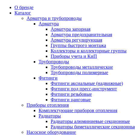
О бренде
Каталог
Арматура и трубопроводы
Арматура
Арматура запорная
Арматура предохранительная
Арматура регулирующая
Группы быстрого монтажа
Коллекторы и коллекторные группы
Приборы учета и КиП
Трубопроводы
Трубопроводы металлические
Трубопроводы полимерные
Фитинги
Фитинги аксиальные (надвижные)
Фитинги под пресс-инструмент
Фитинги резьбовые
Фитинги цанговые
Приборы отопления
Комплектующие приборов отопления
Радиаторы
Радиаторы алюминиевые секционные
Радиаторы биметаллические секционны
Насосное оборудование