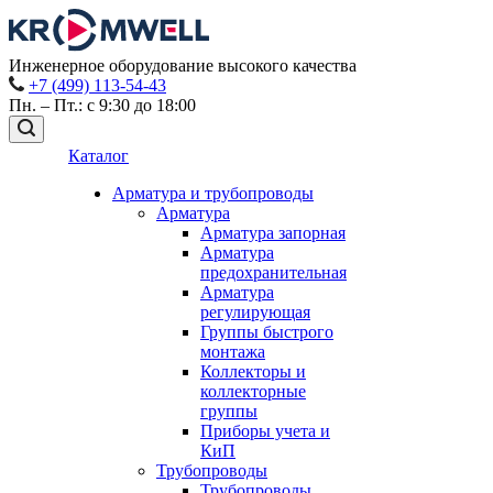
Инженерное оборудование высокого качества
+7 (499) 113-54-43
Пн. – Пт.: с 9:30 до 18:00
Каталог
Арматура и трубопроводы
Арматура
Арматура запорная
Арматура
предохранительная
Арматура
регулирующая
Группы быстрого
монтажа
Коллекторы и
коллекторные
группы
Приборы учета и
КиП
Трубопроводы
Трубопроводы