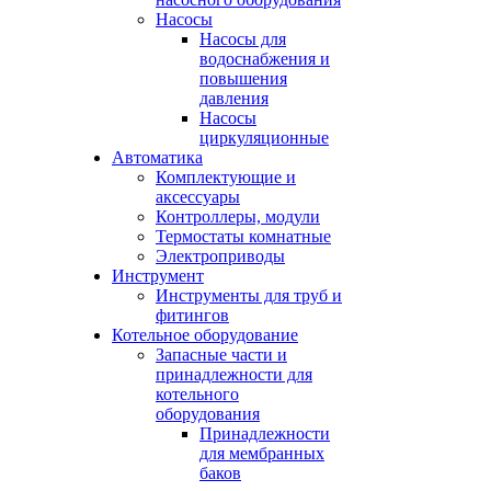
Насосы
Насосы для
водоснабжения и
повышения
давления
Насосы
циркуляционные
Автоматика
Комплектующие и
аксессуары
Контроллеры, модули
Термостаты комнатные
Электроприводы
Инструмент
Инструменты для труб и
фитингов
Котельное оборудование
Запасные части и
принадлежности для
котельного
оборудования
Принадлежности
для мембранных
баков