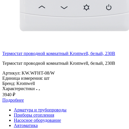
Термостат проводной комнатный Kromwell, белый, 230В
Термостат проводной комнатный Kromwell, белый, 230В
Артикул:
KW.WFHT-08/W
Единица измерения:
шт
Бренд:
Kromwell
Характеристики
3940 ₽
Подробнее
Арматура и трубопроводы
Приборы отопления
Насосное оборудование
Автоматика