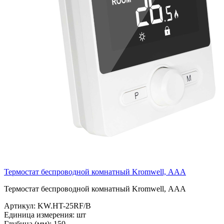
Термостат беспроводной комнатный Kromwell, ААА
Термостат беспроводной комнатный Kromwell, ААА
Артикул:
KW.HT-25RF/B
Единица измерения:
шт
Глубина (мм):
150