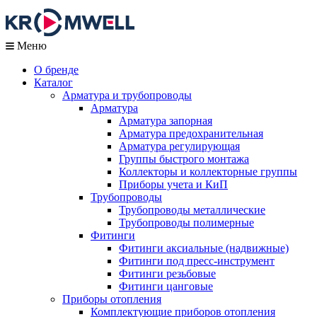
Меню
О бренде
Каталог
Арматура и трубопроводы
Арматура
Арматура запорная
Арматура предохранительная
Арматура регулирующая
Группы быстрого монтажа
Коллекторы и коллекторные группы
Приборы учета и КиП
Трубопроводы
Трубопроводы металлические
Трубопроводы полимерные
Фитинги
Фитинги аксиальные (надвижные)
Фитинги под пресс-инструмент
Фитинги резьбовые
Фитинги цанговые
Приборы отопления
Комплектующие приборов отопления