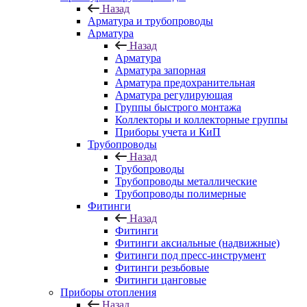
Назад
Арматура и трубопроводы
Арматура
Назад
Арматура
Арматура запорная
Арматура предохранительная
Арматура регулирующая
Группы быстрого монтажа
Коллекторы и коллекторные группы
Приборы учета и КиП
Трубопроводы
Назад
Трубопроводы
Трубопроводы металлические
Трубопроводы полимерные
Фитинги
Назад
Фитинги
Фитинги аксиальные (надвижные)
Фитинги под пресс-инструмент
Фитинги резьбовые
Фитинги цанговые
Приборы отопления
Назад