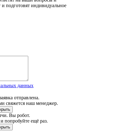
г и подготовят индивидуальное
нальных данных
заявка отправлена.
ми свяжется наш менеджер.
чи. Вы робот.
и попробуйте ещё раз.