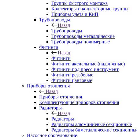
Группы быстрого монтажа
Коллекторы и коллекторные группы
Приборы учета и КиП
Трубопроводы
Назад
Трубопроводы
Трубопроводы металлические
Трубопроводы полимерные
Фитинги
Назад
Фитинги
Фитинги аксиальные (надвижные)
Фитинги под пресс-инструмент
Фитинги резьбовые
Фитинги цанговые
Приборы отопления
Назад
Приборы отопления
Комплектующие приборов отопления
Радиаторы
Назад
Радиаторы
Радиаторы алюминиевые секционные
Радиаторы биметаллические секционны
Насосное оборудование