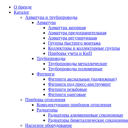
О бренде
Каталог
Арматура и трубопроводы
Арматура
Арматура запорная
Арматура предохранительная
Арматура регулирующая
Группы быстрого монтажа
Коллекторы и коллекторные группы
Приборы учета и КиП
Трубопроводы
Трубопроводы металлические
Трубопроводы полимерные
Фитинги
Фитинги аксиальные (надвижные)
Фитинги под пресс-инструмент
Фитинги резьбовые
Фитинги цанговые
Приборы отопления
Комплектующие приборов отопления
Радиаторы
Радиаторы алюминиевые секционные
Радиаторы биметаллические секционны
Насосное оборудование