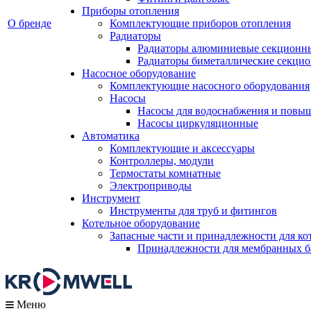
Приборы отопления
О бренде
Комплектующие приборов отопления
Радиаторы
Радиаторы алюминиевые секционн
Радиаторы биметаллические секци
Насосное оборудование
Комплектующие насосного оборудования
Насосы
Насосы для водоснабжения и повы
Насосы циркуляционные
Автоматика
Комплектующие и аксессуары
Контроллеры, модули
Термостаты комнатные
Электроприводы
Инструмент
Инструменты для труб и фитингов
Котельное оборудование
Запасные части и принадлежности для ко
Принадлежности для мембранных б
Меню