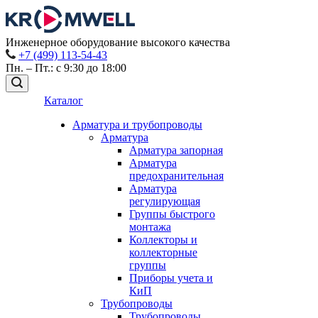
Инженерное оборудование высокого качества
+7 (499) 113-54-43
Пн. – Пт.: с 9:30 до 18:00
Каталог
Арматура и трубопроводы
Арматура
Арматура запорная
Арматура
предохранительная
Арматура
регулирующая
Группы быстрого
монтажа
Коллекторы и
коллекторные
группы
Приборы учета и
КиП
Трубопроводы
Трубопроводы