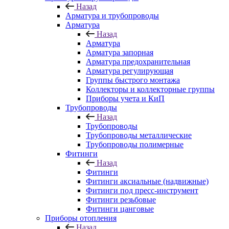
Назад
Арматура и трубопроводы
Арматура
Назад
Арматура
Арматура запорная
Арматура предохранительная
Арматура регулирующая
Группы быстрого монтажа
Коллекторы и коллекторные группы
Приборы учета и КиП
Трубопроводы
Назад
Трубопроводы
Трубопроводы металлические
Трубопроводы полимерные
Фитинги
Назад
Фитинги
Фитинги аксиальные (надвижные)
Фитинги под пресс-инструмент
Фитинги резьбовые
Фитинги цанговые
Приборы отопления
Назад