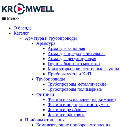
Меню
О бренде
Каталог
Арматура и трубопроводы
Арматура
Арматура запорная
Арматура предохранительная
Арматура регулирующая
Группы быстрого монтажа
Коллекторы и коллекторные группы
Приборы учета и КиП
Трубопроводы
Трубопроводы металлические
Трубопроводы полимерные
Фитинги
Фитинги аксиальные (надвижные)
Фитинги под пресс-инструмент
Фитинги резьбовые
Фитинги цанговые
Приборы отопления
Комплектующие приборов отопления