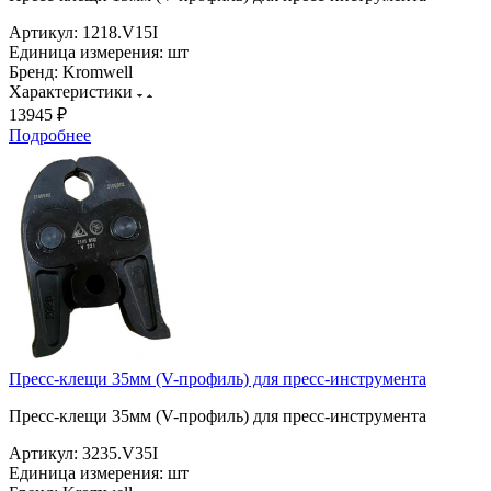
Артикул:
1218.V15I
Единица измерения:
шт
Бренд:
Kromwell
Характеристики
13945 ₽
Подробнее
Пресс-клещи 35мм (V-профиль) для пресс-инструмента
Пресс-клещи 35мм (V-профиль) для пресс-инструмента
Артикул:
3235.V35I
Единица измерения:
шт