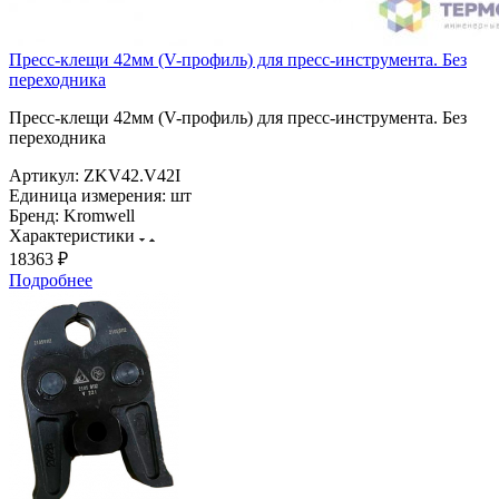
Пресс-клещи 42мм (V-профиль) для пресс-инструмента. Без
переходника
Пресс-клещи 42мм (V-профиль) для пресс-инструмента. Без
переходника
Артикул:
ZKV42.V42I
Единица измерения:
шт
Бренд:
Kromwell
Характеристики
18363 ₽
Подробнее