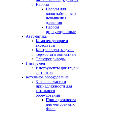
Насосы
Насосы для
водоснабжения и
повышения
давления
Насосы
циркуляционные
Автоматика
Комплектующие и
аксессуары
Контроллеры, модули
Термостаты комнатные
Электроприводы
Инструмент
Инструменты для труб и
фитингов
Котельное оборудование
Запасные части и
принадлежности для
котельного
оборудования
Принадлежности
для мембранных
баков