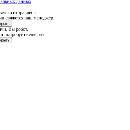
нальных данных
заявка отправлена.
ми свяжется наш менеджер.
чи. Вы робот.
и попробуйте ещё раз.