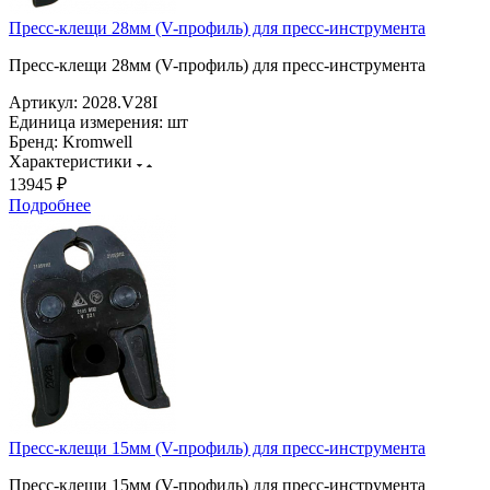
Пресс-клещи 28мм (V-профиль) для пресс-инструмента
Пресс-клещи 28мм (V-профиль) для пресс-инструмента
Артикул:
2028.V28I
Единица измерения:
шт
Бренд:
Kromwell
Характеристики
13945 ₽
Подробнее
Пресс-клещи 15мм (V-профиль) для пресс-инструмента
Пресс-клещи 15мм (V-профиль) для пресс-инструмента