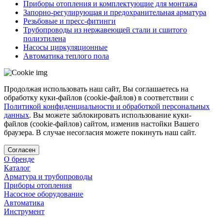
Приборы отопления и комплектующие для монтажа
Запорно-регулирующая и предохранительная арматура
Резьбовые и пресс-фитинги
Трубопроводы из нержавеющей стали и сшитого
полиэтилена
Насосы циркуляционные
Автоматика теплого пола
Продолжая использовать наш сайт, Вы соглашаетесь на
обработку куки-файлов (cookie-файлов) в соответствии с
Политикой конфиденциальности и обработкой персональных
данных
. Вы можете заблокировать использование куки-
файлов (cookie-файлов) сайтом, изменив настойки Вашего
браузера. В случае несогласия можете покинуть наш сайт.
Согласен
О бренде
Каталог
Арматура и трубопроводы
Приборы отопления
Насосное оборудование
Автоматика
Инструмент