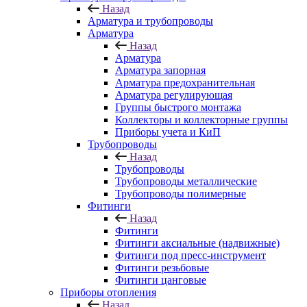
Назад
Арматура и трубопроводы
Арматура
Назад
Арматура
Арматура запорная
Арматура предохранительная
Арматура регулирующая
Группы быстрого монтажа
Коллекторы и коллекторные группы
Приборы учета и КиП
Трубопроводы
Назад
Трубопроводы
Трубопроводы металлические
Трубопроводы полимерные
Фитинги
Назад
Фитинги
Фитинги аксиальные (надвижные)
Фитинги под пресс-инструмент
Фитинги резьбовые
Фитинги цанговые
Приборы отопления
Назад