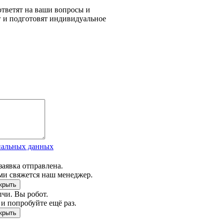
тветят на ваши вопросы и
г и подготовят индивидуальное
нальных данных
заявка отправлена.
ми свяжется наш менеджер.
чи. Вы робот.
и попробуйте ещё раз.