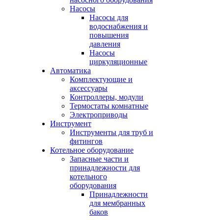
Насосы
Насосы для
водоснабжения и
повышения
давления
Насосы
циркуляционные
Автоматика
Комплектующие и
аксессуары
Контроллеры, модули
Термостаты комнатные
Электроприводы
Инструмент
Инструменты для труб и
фитингов
Котельное оборудование
Запасные части и
принадлежности для
котельного
оборудования
Принадлежности
для мембранных
баков