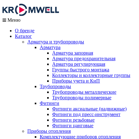
Меню
О бренде
Каталог
Арматура и трубопроводы
Арматура
Арматура запорная
Арматура предохранительная
Арматура регулирующая
Группы быстрого монтажа
Коллекторы и коллекторные группы
Приборы учета и КиП
Трубопроводы
Трубопроводы металлические
Трубопроводы полимерные
Фитинги
Фитинги аксиальные (надвижные)
Фитинги под пресс-инструмент
Фитинги резьбовые
Фитинги цанговые
Приборы отопления
Комплектующие приборов отопления