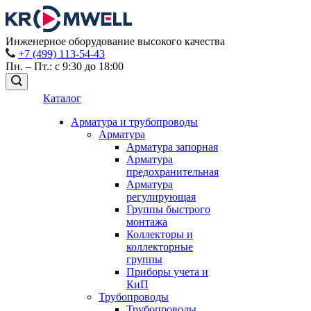
Инженерное оборудование высокого качества
+7 (499) 113-54-43
Пн. – Пт.: с 9:30 до 18:00
Каталог
Арматура и трубопроводы
Арматура
Арматура запорная
Арматура
предохранительная
Арматура
регулирующая
Группы быстрого
монтажа
Коллекторы и
коллекторные
группы
Приборы учета и
КиП
Трубопроводы
Трубопроводы