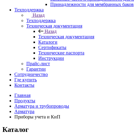
Принадлежности для мембранных баков
Техподдержка
Назад
Техподдержка
Техническая документация
Назад
Техническая документация
Каталоги
Сертификаты
Технические паспорта
Инструкции
Прайс-лист
Гарантии
Сотрудничество
Где купить
Контакты
Главная
Продукты
Арматура и трубопроводы
Арматура
Приборы учета и КиП
Каталог