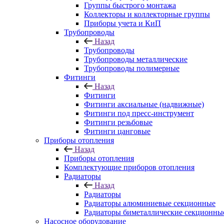
Группы быстрого монтажа
Коллекторы и коллекторные группы
Приборы учета и КиП
Трубопроводы
Назад
Трубопроводы
Трубопроводы металлические
Трубопроводы полимерные
Фитинги
Назад
Фитинги
Фитинги аксиальные (надвижные)
Фитинги под пресс-инструмент
Фитинги резьбовые
Фитинги цанговые
Приборы отопления
Назад
Приборы отопления
Комплектующие приборов отопления
Радиаторы
Назад
Радиаторы
Радиаторы алюминиевые секционные
Радиаторы биметаллические секционны
Насосное оборудование