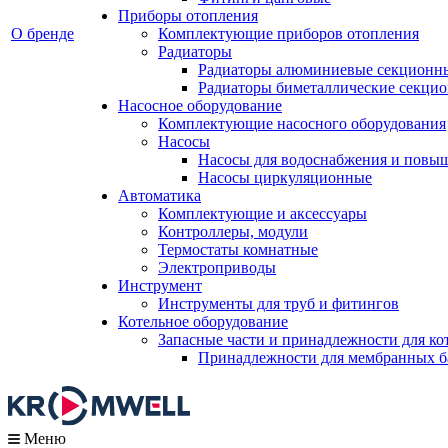
Приборы отопления
О бренде
Комплектующие приборов отопления
Радиаторы
Радиаторы алюминиевые секционн
Радиаторы биметаллические секци
Насосное оборудование
Комплектующие насосного оборудования
Насосы
Насосы для водоснабжения и повы
Насосы циркуляционные
Автоматика
Комплектующие и аксессуары
Контроллеры, модули
Термостаты комнатные
Электроприводы
Инструмент
Инструменты для труб и фитингов
Котельное оборудование
Запасные части и принадлежности для ко
Принадлежности для мембранных б
Меню