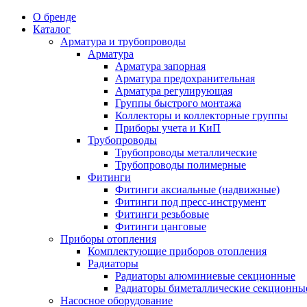
О бренде
Каталог
Арматура и трубопроводы
Арматура
Арматура запорная
Арматура предохранительная
Арматура регулирующая
Группы быстрого монтажа
Коллекторы и коллекторные группы
Приборы учета и КиП
Трубопроводы
Трубопроводы металлические
Трубопроводы полимерные
Фитинги
Фитинги аксиальные (надвижные)
Фитинги под пресс-инструмент
Фитинги резьбовые
Фитинги цанговые
Приборы отопления
Комплектующие приборов отопления
Радиаторы
Радиаторы алюминиевые секционные
Радиаторы биметаллические секционны
Насосное оборудование