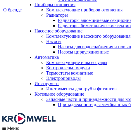
Приборы отопления
О бренде
Комплектующие приборов отопления
Радиаторы
Радиаторы алюминиевые секционн
Радиаторы биметаллические секци
Насосное оборудование
Комплектующие насосного оборудования
Насосы
Насосы для водоснабжения и повы
Насосы циркуляционные
Автоматика
Комплектующие и аксессуары
Контроллеры, модули
Термостаты комнатные
Электроприводы
Инструмент
Инструменты для труб и фитингов
Котельное оборудование
Запасные части и принадлежности для ко
Принадлежности для мембранных б
Меню