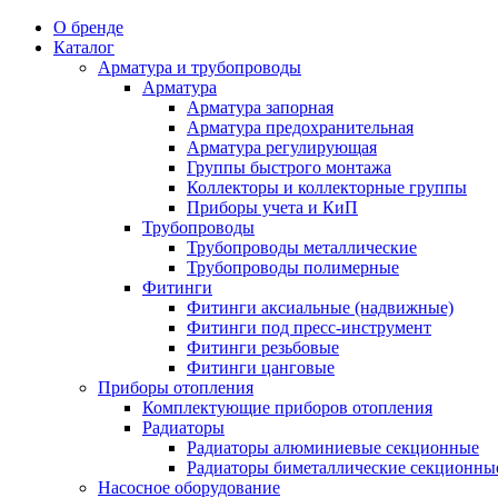
О бренде
Каталог
Арматура и трубопроводы
Арматура
Арматура запорная
Арматура предохранительная
Арматура регулирующая
Группы быстрого монтажа
Коллекторы и коллекторные группы
Приборы учета и КиП
Трубопроводы
Трубопроводы металлические
Трубопроводы полимерные
Фитинги
Фитинги аксиальные (надвижные)
Фитинги под пресс-инструмент
Фитинги резьбовые
Фитинги цанговые
Приборы отопления
Комплектующие приборов отопления
Радиаторы
Радиаторы алюминиевые секционные
Радиаторы биметаллические секционны
Насосное оборудование