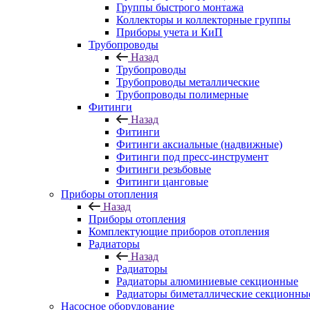
Группы быстрого монтажа
Коллекторы и коллекторные группы
Приборы учета и КиП
Трубопроводы
Назад
Трубопроводы
Трубопроводы металлические
Трубопроводы полимерные
Фитинги
Назад
Фитинги
Фитинги аксиальные (надвижные)
Фитинги под пресс-инструмент
Фитинги резьбовые
Фитинги цанговые
Приборы отопления
Назад
Приборы отопления
Комплектующие приборов отопления
Радиаторы
Назад
Радиаторы
Радиаторы алюминиевые секционные
Радиаторы биметаллические секционны
Насосное оборудование