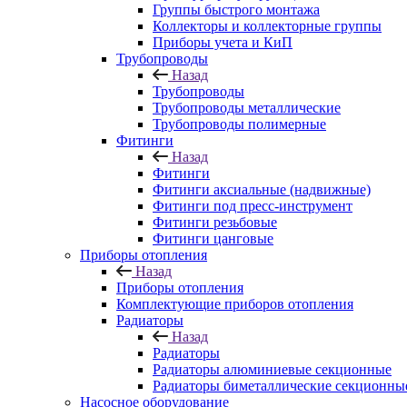
Группы быстрого монтажа
Коллекторы и коллекторные группы
Приборы учета и КиП
Трубопроводы
Назад
Трубопроводы
Трубопроводы металлические
Трубопроводы полимерные
Фитинги
Назад
Фитинги
Фитинги аксиальные (надвижные)
Фитинги под пресс-инструмент
Фитинги резьбовые
Фитинги цанговые
Приборы отопления
Назад
Приборы отопления
Комплектующие приборов отопления
Радиаторы
Назад
Радиаторы
Радиаторы алюминиевые секционные
Радиаторы биметаллические секционны
Насосное оборудование