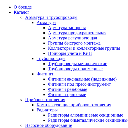
О бренде
Каталог
Арматура и трубопроводы
Арматура
Арматура запорная
Арматура предохранительная
Арматура регулирующая
Группы быстрого монтажа
Коллекторы и коллекторные группы
Приборы учета и КиП
Трубопроводы
Трубопроводы металлические
Трубопроводы полимерные
Фитинги
Фитинги аксиальные (надвижные)
Фитинги под пресс-инструмент
Фитинги резьбовые
Фитинги цанговые
Приборы отопления
Комплектующие приборов отопления
Радиаторы
Радиаторы алюминиевые секционные
Радиаторы биметаллические секционны
Насосное оборудование