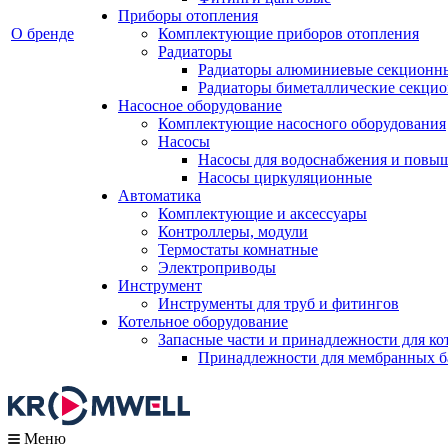
Приборы отопления
О бренде
Комплектующие приборов отопления
Радиаторы
Радиаторы алюминиевые секционн
Радиаторы биметаллические секци
Насосное оборудование
Комплектующие насосного оборудования
Насосы
Насосы для водоснабжения и повы
Насосы циркуляционные
Автоматика
Комплектующие и аксессуары
Контроллеры, модули
Термостаты комнатные
Электроприводы
Инструмент
Инструменты для труб и фитингов
Котельное оборудование
Запасные части и принадлежности для ко
Принадлежности для мембранных б
Меню