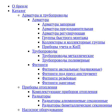
О бренде
Каталог
Арматура и трубопроводы
Арматура
Арматура запорная
Арматура предохранительная
Арматура регулирующая
Группы быстрого монтажа
Коллекторы и коллекторные группы
Приборы учета и КиП
Трубопроводы
Трубопроводы металлические
Трубопроводы полимерные
Фитинги
Фитинги аксиальные (надвижные)
Фитинги под пресс-инструмент
Фитинги резьбовые
Фитинги цанговые
Приборы отопления
Комплектующие приборов отопления
Радиаторы
Радиаторы алюминиевые секционные
Радиаторы биметаллические секционны
Насосное оборудование