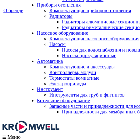
Приборы отопления
О бренде
Комплектующие приборов отопления
Радиаторы
Радиаторы алюминиевые секционн
Радиаторы биметаллические секци
Насосное оборудование
Комплектующие насосного оборудования
Насосы
Насосы для водоснабжения и повы
Насосы циркуляционные
Автоматика
Комплектующие и аксессуары
Контроллеры, модули
Термостаты комнатные
Электроприводы
Инструмент
Инструменты для труб и фитингов
Котельное оборудование
Запасные части и принадлежности для ко
Принадлежности для мембранных б
Меню