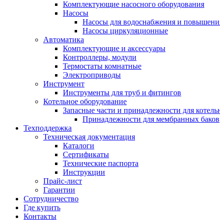
Комплектующие насосного оборудования
Насосы
Насосы для водоснабжения и повышени
Насосы циркуляционные
Автоматика
Комплектующие и аксессуары
Контроллеры, модули
Термостаты комнатные
Электроприводы
Инструмент
Инструменты для труб и фитингов
Котельное оборудование
Запасные части и принадлежности для котель
Принадлежности для мембранных баков
Техподдержка
Техническая документация
Каталоги
Сертификаты
Технические паспорта
Инструкции
Прайс-лист
Гарантии
Сотрудничество
Где купить
Контакты