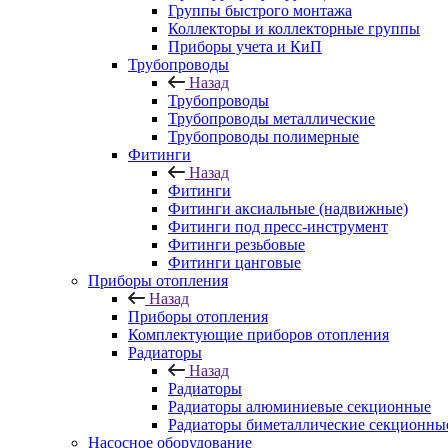
Группы быстрого монтажа
Коллекторы и коллекторные группы
Приборы учета и КиП
Трубопроводы
Назад
Трубопроводы
Трубопроводы металлические
Трубопроводы полимерные
Фитинги
Назад
Фитинги
Фитинги аксиальные (надвижные)
Фитинги под пресс-инструмент
Фитинги резьбовые
Фитинги цанговые
Приборы отопления
Назад
Приборы отопления
Комплектующие приборов отопления
Радиаторы
Назад
Радиаторы
Радиаторы алюминиевые секционные
Радиаторы биметаллические секционны
Насосное оборудование