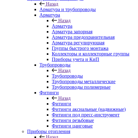
Назад
Арматура и трубопроводы
Арматура
Назад
Арматура
Арматура запорная
Арматура предохранительная
Арматура регулирующая
Группы быстрого монтажа
Коллекторы и коллекторные группы
Приборы учета и КиП
Трубопроводы
Назад
Трубопроводы
Трубопроводы металлические
Трубопроводы полимерные
Фитинги
Назад
Фитинги
Фитинги аксиальные (надвижные)
Фитинги под пресс-инструмент
Фитинги резьбовые
Фитинги цанговые
Приборы отопления
Назад