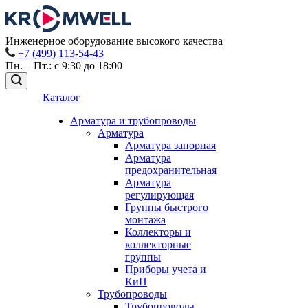
Инженерное оборудование высокого качества
+7 (499) 113-54-43
Пн. – Пт.: с 9:30 до 18:00
Каталог
Арматура и трубопроводы
Арматура
Арматура запорная
Арматура
предохранительная
Арматура
регулирующая
Группы быстрого
монтажа
Коллекторы и
коллекторные
группы
Приборы учета и
КиП
Трубопроводы
Трубопроводы