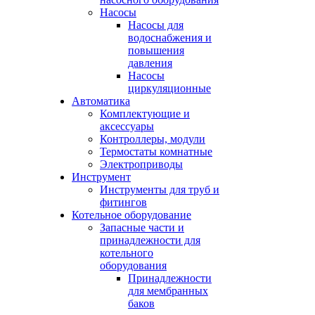
Насосы
Насосы для
водоснабжения и
повышения
давления
Насосы
циркуляционные
Автоматика
Комплектующие и
аксессуары
Контроллеры, модули
Термостаты комнатные
Электроприводы
Инструмент
Инструменты для труб и
фитингов
Котельное оборудование
Запасные части и
принадлежности для
котельного
оборудования
Принадлежности
для мембранных
баков