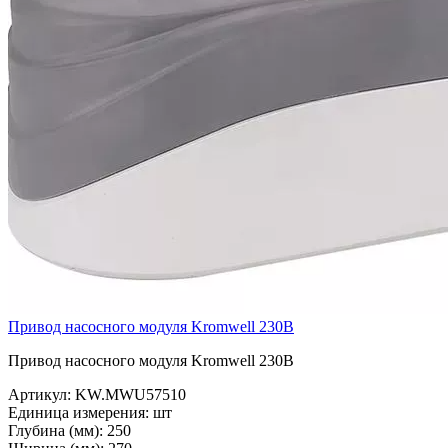
Привод насосного модуля Kromwell 230В
Привод насосного модуля Kromwell 230В
Артикул:
KW.MWU57510
Единица измерения:
шт
Глубина (мм):
250