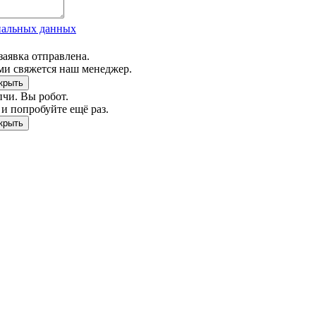
нальных данных
заявка отправлена.
ми свяжется наш менеджер.
чи. Вы робот.
и попробуйте ещё раз.