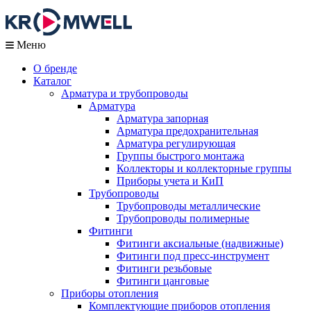
Меню
О бренде
Каталог
Арматура и трубопроводы
Арматура
Арматура запорная
Арматура предохранительная
Арматура регулирующая
Группы быстрого монтажа
Коллекторы и коллекторные группы
Приборы учета и КиП
Трубопроводы
Трубопроводы металлические
Трубопроводы полимерные
Фитинги
Фитинги аксиальные (надвижные)
Фитинги под пресс-инструмент
Фитинги резьбовые
Фитинги цанговые
Приборы отопления
Комплектующие приборов отопления