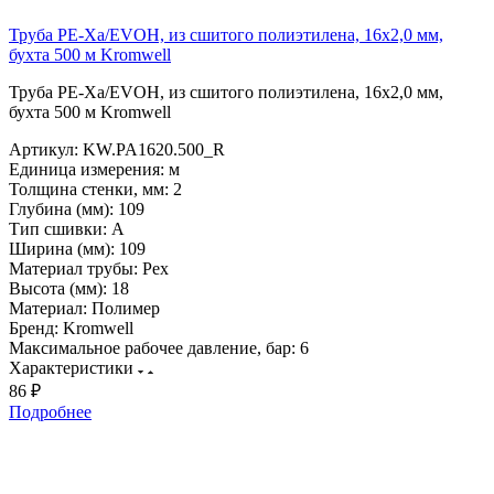
Труба PE-Xa/EVOH, из сшитого полиэтилена, 16x2,0 мм,
бухта 500 м Kromwell
Труба PE-Xa/EVOH, из сшитого полиэтилена, 16x2,0 мм,
бухта 500 м Kromwell
Артикул:
KW.PA1620.500_R
Единица измерения:
м
Толщина стенки, мм:
2
Глубина (мм):
109
Тип сшивки:
A
Ширина (мм):
109
Материал трубы:
Pex
Высота (мм):
18
Материал:
Полимер
Бренд:
Kromwell
Максимальное рабочее давление, бар:
6
Характеристики
86 ₽
Подробнее