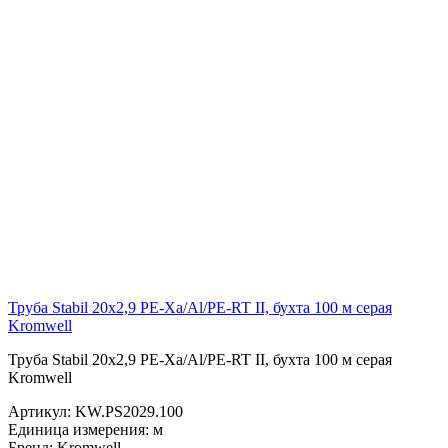
Труба Stabil 20х2,9 PE-Xa/Al/PE-RT II, бухта 100 м серая
Kromwell
Труба Stabil 20х2,9 PE-Xa/Al/PE-RT II, бухта 100 м серая
Kromwell
Артикул:
KW.PS2029.100
Единица измерения:
м
Бренд:
Kromwell