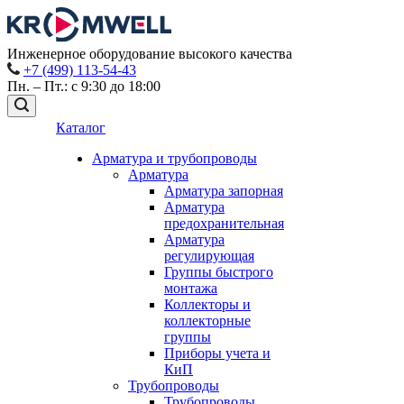
Инженерное оборудование высокого качества
+7 (499) 113-54-43
Пн. – Пт.: с 9:30 до 18:00
Каталог
Арматура и трубопроводы
Арматура
Арматура запорная
Арматура
предохранительная
Арматура
регулирующая
Группы быстрого
монтажа
Коллекторы и
коллекторные
группы
Приборы учета и
КиП
Трубопроводы
Трубопроводы