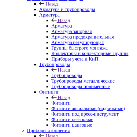
Назад
Арматура и трубопроводы
Арматура
Назад
Арматура
Арматура запорная
Арматура предохранительная
Арматура регулирующая
Группы быстрого монтажа
Коллекторы и коллекторные группы
Приборы учета и КиП
Трубопроводы
Назад
Трубопроводы
Трубопроводы металлические
Трубопроводы полимерные
Фитинги
Назад
Фитинги
Фитинги аксиальные (надвижные)
Фитинги под пресс-инструмент
Фитинги резьбовые
Фитинги цанговые
Приборы отопления
Назад