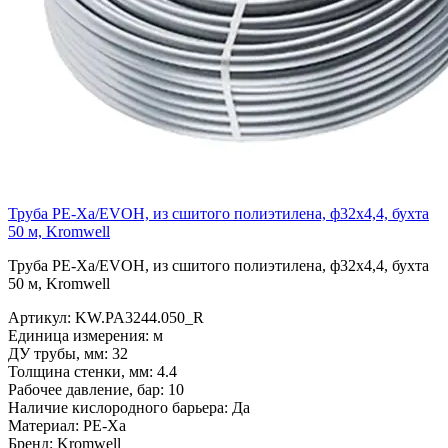
Труба PE-Xa/EVOH, из сшитого полиэтилена, ф32х4,4, бухта
50 м, Kromwell
Труба PE-Xa/EVOH, из сшитого полиэтилена, ф32х4,4, бухта
50 м, Kromwell
Артикул:
KW.PA3244.050_R
Единица измерения:
м
ДУ трубы, мм:
32
Толщина стенки, мм:
4.4
Рабочее давление, бар:
10
Наличие кислородного барьера:
Да
Материал:
PE-Xa
Бренд:
Kromwell