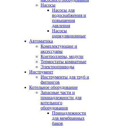
Насосы
Насосы для
водоснабжения и
повышения
давления
Насосы
циркуляционные
Автоматика
Комплектующие и
аксессуары
Контроллеры, модули
Термостаты комнатные
Электроприводы
Инструмент
Инструменты для труб и
фитингов
Котельное оборудование
Запасные части и
принадлежности для
котельного
оборудования
Принадлежности
для мембранных
баков