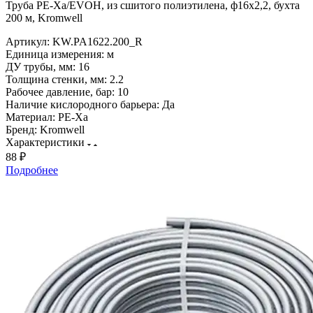
Труба PE-Xa/EVOH, из сшитого полиэтилена, ф16х2,2, бухта
200 м, Kromwell
Артикул:
KW.PA1622.200_R
Единица измерения:
м
ДУ трубы, мм:
16
Толщина стенки, мм:
2.2
Рабочее давление, бар:
10
Наличие кислородного барьера:
Да
Материал:
PE-Xa
Бренд:
Kromwell
Характеристики
88 ₽
Подробнее