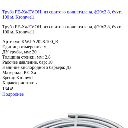
Труба PE-Xa/EVOH, из сшитого полиэтилена, ф20х2,8, бухта
100 м, Kromwell
Труба PE-Xa/EVOH, из сшитого полиэтилена, ф20х2,8, бухта
100 м, Kromwell
Артикул:
KW.PA2028.100_R
Единица измерения:
м
ДУ трубы, мм:
20
Толщина стенки, мм:
2.8
Рабочее давление, бар:
10
Наличие кислородного барьера:
Да
Материал:
PE-Xa
Бренд:
Kromwell
Характеристики
134 ₽
Подробнее