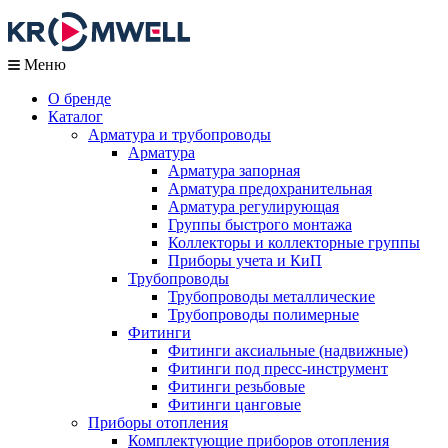
Меню
О бренде
Каталог
Арматура и трубопроводы
Арматура
Арматура запорная
Арматура предохранительная
Арматура регулирующая
Группы быстрого монтажа
Коллекторы и коллекторные группы
Приборы учета и КиП
Трубопроводы
Трубопроводы металлические
Трубопроводы полимерные
Фитинги
Фитинги аксиальные (надвижные)
Фитинги под пресс-инструмент
Фитинги резьбовые
Фитинги цанговые
Приборы отопления
Комплектующие приборов отопления