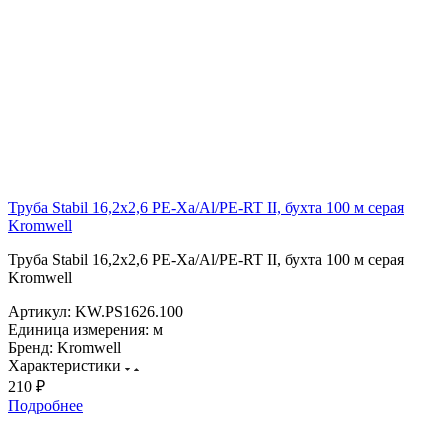
Труба Stabil 16,2х2,6 PE-Xa/Al/PE-RT II, бухта 100 м серая
Kromwell
Труба Stabil 16,2х2,6 PE-Xa/Al/PE-RT II, бухта 100 м серая
Kromwell
Артикул:
KW.PS1626.100
Единица измерения:
м
Бренд:
Kromwell
Характеристики
210 ₽
Подробнее