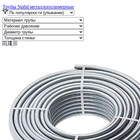
Трубы Stabil металлополимерные