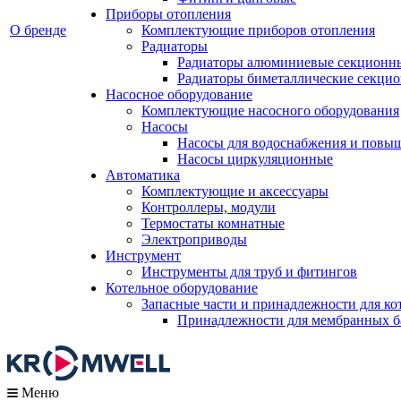
Приборы отопления
О бренде
Комплектующие приборов отопления
Радиаторы
Радиаторы алюминиевые секционн
Радиаторы биметаллические секци
Насосное оборудование
Комплектующие насосного оборудования
Насосы
Насосы для водоснабжения и повы
Насосы циркуляционные
Автоматика
Комплектующие и аксессуары
Контроллеры, модули
Термостаты комнатные
Электроприводы
Инструмент
Инструменты для труб и фитингов
Котельное оборудование
Запасные части и принадлежности для ко
Принадлежности для мембранных б
Меню