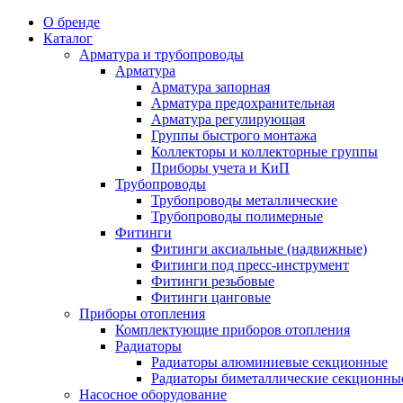
О бренде
Каталог
Арматура и трубопроводы
Арматура
Арматура запорная
Арматура предохранительная
Арматура регулирующая
Группы быстрого монтажа
Коллекторы и коллекторные группы
Приборы учета и КиП
Трубопроводы
Трубопроводы металлические
Трубопроводы полимерные
Фитинги
Фитинги аксиальные (надвижные)
Фитинги под пресс-инструмент
Фитинги резьбовые
Фитинги цанговые
Приборы отопления
Комплектующие приборов отопления
Радиаторы
Радиаторы алюминиевые секционные
Радиаторы биметаллические секционны
Насосное оборудование