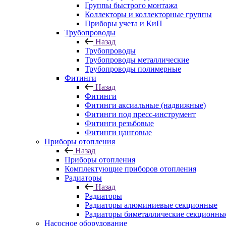
Группы быстрого монтажа
Коллекторы и коллекторные группы
Приборы учета и КиП
Трубопроводы
Назад
Трубопроводы
Трубопроводы металлические
Трубопроводы полимерные
Фитинги
Назад
Фитинги
Фитинги аксиальные (надвижные)
Фитинги под пресс-инструмент
Фитинги резьбовые
Фитинги цанговые
Приборы отопления
Назад
Приборы отопления
Комплектующие приборов отопления
Радиаторы
Назад
Радиаторы
Радиаторы алюминиевые секционные
Радиаторы биметаллические секционны
Насосное оборудование