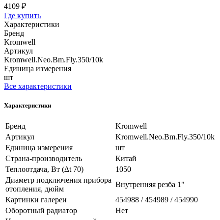
4109 ₽
Где купить
Характеристики
Бренд
Kromwell
Артикул
Kromwell.Neo.Bm.Fly.350/10k
Единица измерения
шт
Все характеристики
Характеристики
Бренд
Kromwell
Артикул
Kromwell.Neo.Bm.Fly.350/10k
Единица измерения
шт
Страна-производитель
Китай
Теплоотдача, Вт (∆t 70)
1050
Диаметр подключения прибора
Внутренняя резба 1"
отопления, дюйм
Картинки галереи
454988 / 454989 / 454990
Оборотный радиатор
Нет