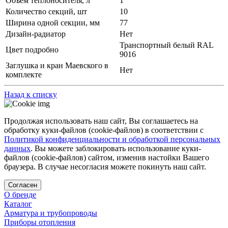
Объем теплоносителя, л
1
Количество секций, шт
10
Ширина одной секции, мм
77
Дизайн-радиатор
Нет
Транспортный белый RAL
Цвет подробно
9016
Заглушка и кран Маевского в
Нет
комплекте
Назад к списку
Продолжая использовать наш сайт, Вы соглашаетесь на
обработку куки-файлов (cookie-файлов) в соответствии с
Политикой конфиденциальности и обработкой персональных
данных
. Вы можете заблокировать использование куки-
файлов (cookie-файлов) сайтом, изменив настойки Вашего
браузера. В случае несогласия можете покинуть наш сайт.
Согласен
О бренде
Каталог
Арматура и трубопроводы
Приборы отопления