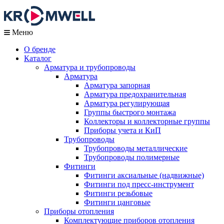
Меню
О бренде
Каталог
Арматура и трубопроводы
Арматура
Арматура запорная
Арматура предохранительная
Арматура регулирующая
Группы быстрого монтажа
Коллекторы и коллекторные группы
Приборы учета и КиП
Трубопроводы
Трубопроводы металлические
Трубопроводы полимерные
Фитинги
Фитинги аксиальные (надвижные)
Фитинги под пресс-инструмент
Фитинги резьбовые
Фитинги цанговые
Приборы отопления
Комплектующие приборов отопления