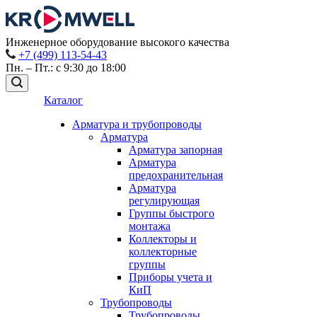
Инженерное оборудование высокого качества
+7 (499) 113-54-43
Пн. – Пт.: с 9:30 до 18:00
Каталог
Арматура и трубопроводы
Арматура
Арматура запорная
Арматура
предохранительная
Арматура
регулирующая
Группы быстрого
монтажа
Коллекторы и
коллекторные
группы
Приборы учета и
КиП
Трубопроводы
Трубопроводы