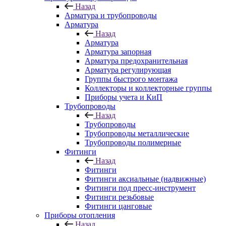
Назад
Арматура и трубопроводы
Арматура
Назад
Арматура
Арматура запорная
Арматура предохранительная
Арматура регулирующая
Группы быстрого монтажа
Коллекторы и коллекторные группы
Приборы учета и КиП
Трубопроводы
Назад
Трубопроводы
Трубопроводы металлические
Трубопроводы полимерные
Фитинги
Назад
Фитинги
Фитинги аксиальные (надвижные)
Фитинги под пресс-инструмент
Фитинги резьбовые
Фитинги цанговые
Приборы отопления
Назад