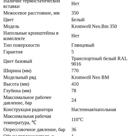
Наличие термостатической
Нет
вставки
Межосевое расстояние, мм
350
Цвет
Белый
Модель
Kromwell Neo.Bm 350
Напольные кронштейны в
Нет
комплекте
Тип поверхности
Глянцевый
Гарантия
5
Транспортный белый RAL
Цвет базовый
9016
Ширина (мм)
770
Модельный ряд
Kromwell Neo BM
Высота (мм)
410
Глубина (мм)
78
Максимальное рабочее
24
давление, бар
Конструкция радиатора
Настенная/напольная
Максимальная рабочая
110°C
температура, ℃
Опрессовочное давление, бар
36