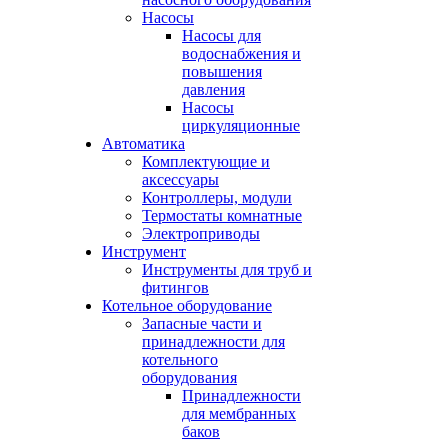
Насосы
Насосы для
водоснабжения и
повышения
давления
Насосы
циркуляционные
Автоматика
Комплектующие и
аксессуары
Контроллеры, модули
Термостаты комнатные
Электроприводы
Инструмент
Инструменты для труб и
фитингов
Котельное оборудование
Запасные части и
принадлежности для
котельного
оборудования
Принадлежности
для мембранных
баков