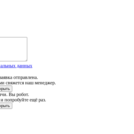
нальных данных
заявка отправлена.
ми свяжется наш менеджер.
чи. Вы робот.
и попробуйте ещё раз.