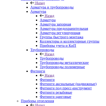
Назад
Арматура и трубопроводы
Арматура
Назад
Арматура
Арматура запорная
Арматура предохранительная
Арматура регулирующая
Группы быстрого монтажа
Коллекторы и коллекторные группы
Приборы учета и КиП
Трубопроводы
Назад
Трубопроводы
Трубопроводы металлические
Трубопроводы полимерные
Фитинги
Назад
Фитинги
Фитинги аксиальные (надвижные)
Фитинги под пресс-инструмент
Фитинги резьбовые
Фитинги цанговые
Приборы отопления
Назад