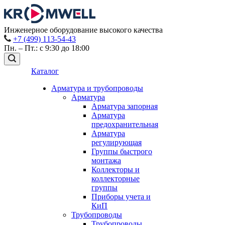
Инженерное оборудование высокого качества
+7 (499) 113-54-43
Пн. – Пт.: с 9:30 до 18:00
Каталог
Арматура и трубопроводы
Арматура
Арматура запорная
Арматура
предохранительная
Арматура
регулирующая
Группы быстрого
монтажа
Коллекторы и
коллекторные
группы
Приборы учета и
КиП
Трубопроводы
Трубопроводы