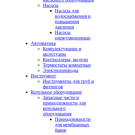
Насосы
Насосы для
водоснабжения и
повышения
давления
Насосы
циркуляционные
Автоматика
Комплектующие и
аксессуары
Контроллеры, модули
Термостаты комнатные
Электроприводы
Инструмент
Инструменты для труб и
фитингов
Котельное оборудование
Запасные части и
принадлежности для
котельного
оборудования
Принадлежности
для мембранных
баков