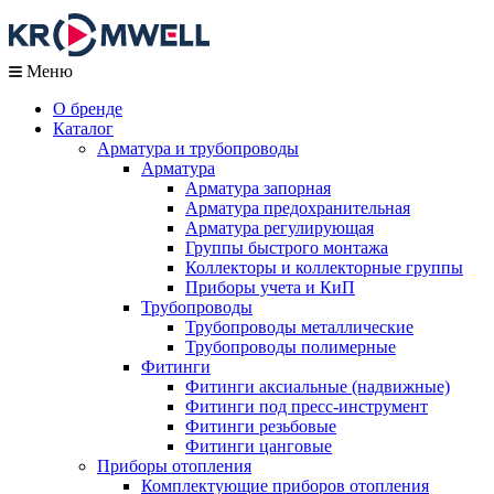
Меню
О бренде
Каталог
Арматура и трубопроводы
Арматура
Арматура запорная
Арматура предохранительная
Арматура регулирующая
Группы быстрого монтажа
Коллекторы и коллекторные группы
Приборы учета и КиП
Трубопроводы
Трубопроводы металлические
Трубопроводы полимерные
Фитинги
Фитинги аксиальные (надвижные)
Фитинги под пресс-инструмент
Фитинги резьбовые
Фитинги цанговые
Приборы отопления
Комплектующие приборов отопления