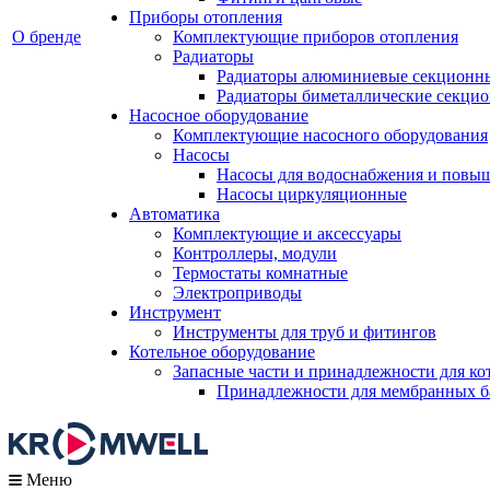
Приборы отопления
О бренде
Комплектующие приборов отопления
Радиаторы
Радиаторы алюминиевые секционн
Радиаторы биметаллические секци
Насосное оборудование
Комплектующие насосного оборудования
Насосы
Насосы для водоснабжения и повы
Насосы циркуляционные
Автоматика
Комплектующие и аксессуары
Контроллеры, модули
Термостаты комнатные
Электроприводы
Инструмент
Инструменты для труб и фитингов
Котельное оборудование
Запасные части и принадлежности для ко
Принадлежности для мембранных б
Меню