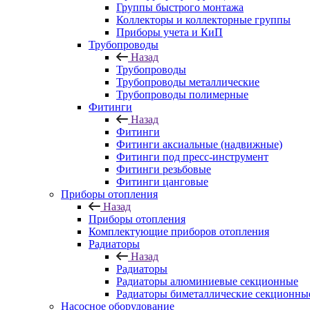
Группы быстрого монтажа
Коллекторы и коллекторные группы
Приборы учета и КиП
Трубопроводы
Назад
Трубопроводы
Трубопроводы металлические
Трубопроводы полимерные
Фитинги
Назад
Фитинги
Фитинги аксиальные (надвижные)
Фитинги под пресс-инструмент
Фитинги резьбовые
Фитинги цанговые
Приборы отопления
Назад
Приборы отопления
Комплектующие приборов отопления
Радиаторы
Назад
Радиаторы
Радиаторы алюминиевые секционные
Радиаторы биметаллические секционны
Насосное оборудование