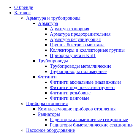
О бренде
Каталог
Арматура и трубопроводы
Арматура
Арматура запорная
Арматура предохранительная
Арматура регулирующая
Группы быстрого монтажа
Коллекторы и коллекторные группы
Приборы учета и КиП
Трубопроводы
Трубопроводы металлические
Трубопроводы полимерные
Фитинги
Фитинги аксиальные (надвижные)
Фитинги под пресс-инструмент
Фитинги резьбовые
Фитинги цанговые
Приборы отопления
Комплектующие приборов отопления
Радиаторы
Радиаторы алюминиевые секционные
Радиаторы биметаллические секционны
Насосное оборудование