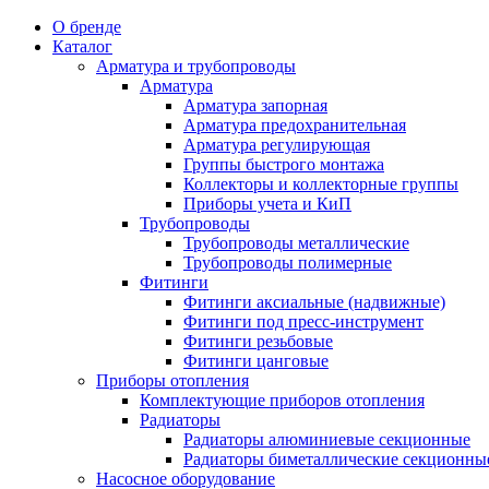
О бренде
Каталог
Арматура и трубопроводы
Арматура
Арматура запорная
Арматура предохранительная
Арматура регулирующая
Группы быстрого монтажа
Коллекторы и коллекторные группы
Приборы учета и КиП
Трубопроводы
Трубопроводы металлические
Трубопроводы полимерные
Фитинги
Фитинги аксиальные (надвижные)
Фитинги под пресс-инструмент
Фитинги резьбовые
Фитинги цанговые
Приборы отопления
Комплектующие приборов отопления
Радиаторы
Радиаторы алюминиевые секционные
Радиаторы биметаллические секционны
Насосное оборудование