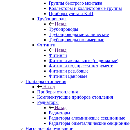
Группы быстрого монтажа
Коллекторы и коллекторные группы
Приборы учета и КиП
Трубопроводы
Назад
Трубопроводы
Трубопроводы металлические
Трубопроводы полимерные
Фитинги
Назад
Фитинги
Фитинги аксиальные (надвижные)
Фитинги под пресс-инструмент
Фитинги резьбовые
Фитинги цанговые
Приборы отопления
Назад
Приборы отопления
Комплектующие приборов отопления
Радиаторы
Назад
Радиаторы
Радиаторы алюминиевые секционные
Радиаторы биметаллические секционны
Насосное оборудование