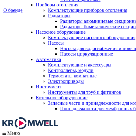
Приборы отопления
О бренде
Комплектующие приборов отопления
Радиаторы
Радиаторы алюминиевые секционн
Радиаторы биметаллические секци
Насосное оборудование
Комплектующие насосного оборудования
Насосы
Насосы для водоснабжения и повы
Насосы циркуляционные
Автоматика
Комплектующие и аксессуары
Контроллеры, модули
Термостаты комнатные
Электроприводы
Инструмент
Инструменты для труб и фитингов
Котельное оборудование
Запасные части и принадлежности для ко
Принадлежности для мембранных б
Меню