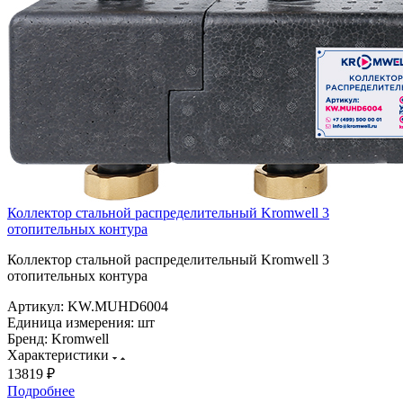
Коллектор стальной распределительный Kromwell 3
отопительных контура
Коллектор стальной распределительный Kromwell 3
отопительных контура
Артикул:
KW.MUHD6004
Единица измерения:
шт
Бренд:
Kromwell
Характеристики
13819 ₽
Подробнее