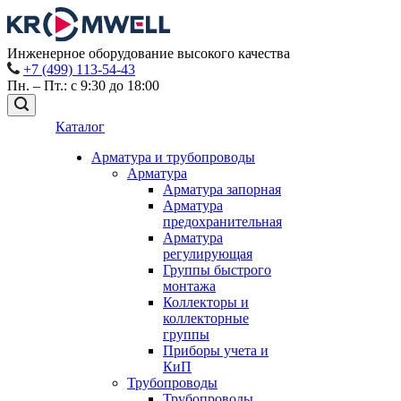
Инженерное оборудование высокого качества
+7 (499) 113-54-43
Пн. – Пт.: с 9:30 до 18:00
Каталог
Арматура и трубопроводы
Арматура
Арматура запорная
Арматура
предохранительная
Арматура
регулирующая
Группы быстрого
монтажа
Коллекторы и
коллекторные
группы
Приборы учета и
КиП
Трубопроводы
Трубопроводы