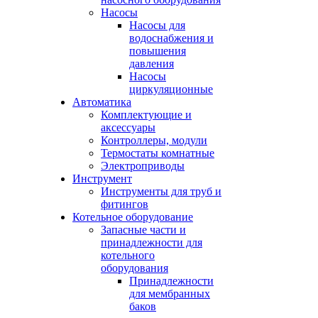
Насосы
Насосы для
водоснабжения и
повышения
давления
Насосы
циркуляционные
Автоматика
Комплектующие и
аксессуары
Контроллеры, модули
Термостаты комнатные
Электроприводы
Инструмент
Инструменты для труб и
фитингов
Котельное оборудование
Запасные части и
принадлежности для
котельного
оборудования
Принадлежности
для мембранных
баков