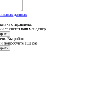
нальных данных
заявка отправлена.
ми свяжется наш менеджер.
чи. Вы робот.
и попробуйте ещё раз.