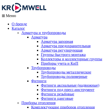
Меню
О бренде
Каталог
Арматура и трубопроводы
Арматура
Арматура запорная
Арматура предохранительная
Арматура регулирующая
Группы быстрого монтажа
Коллекторы и коллекторные группы
Приборы учета и КиП
Трубопроводы
Трубопроводы металлические
Трубопроводы полимерные
Фитинги
Фитинги аксиальные (надвижные)
Фитинги под пресс-инструмент
Фитинги резьбовые
Фитинги цанговые
Приборы отопления
Комплектующие приборов отопления