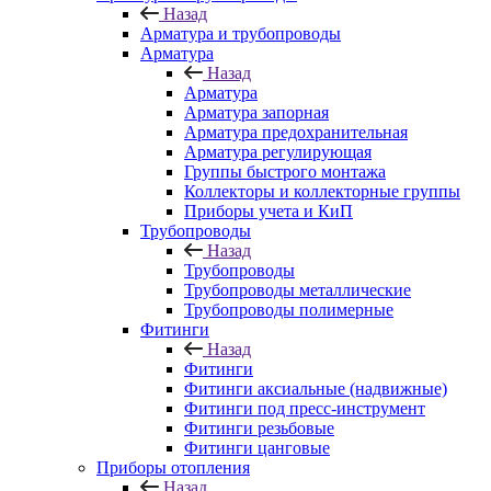
Назад
Арматура и трубопроводы
Арматура
Назад
Арматура
Арматура запорная
Арматура предохранительная
Арматура регулирующая
Группы быстрого монтажа
Коллекторы и коллекторные группы
Приборы учета и КиП
Трубопроводы
Назад
Трубопроводы
Трубопроводы металлические
Трубопроводы полимерные
Фитинги
Назад
Фитинги
Фитинги аксиальные (надвижные)
Фитинги под пресс-инструмент
Фитинги резьбовые
Фитинги цанговые
Приборы отопления
Назад