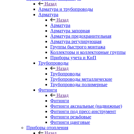
Назад
Арматура и трубопроводы
Арматура
Назад
Арматура
Арматура запорная
Арматура предохранительная
Арматура регулирующая
Группы быстрого монтажа
Коллекторы и коллекторные группы
Приборы учета и КиП
Трубопроводы
Назад
Трубопроводы
Трубопроводы металлические
Трубопроводы полимерные
Фитинги
Назад
Фитинги
Фитинги аксиальные (надвижные)
Фитинги под пресс-инструмент
Фитинги резьбовые
Фитинги цанговые
Приборы отопления
Назад