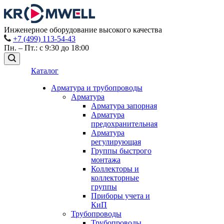
Инженерное оборудование высокого качества
+7 (499) 113-54-43
Пн. – Пт.: с 9:30 до 18:00
Каталог
Арматура и трубопроводы
Арматура
Арматура запорная
Арматура
предохранительная
Арматура
регулирующая
Группы быстрого
монтажа
Коллекторы и
коллекторные
группы
Приборы учета и
КиП
Трубопроводы
Трубопроводы