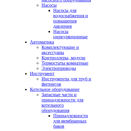
Насосы
Насосы для
водоснабжения и
повышения
давления
Насосы
циркуляционные
Автоматика
Комплектующие и
аксессуары
Контроллеры, модули
Термостаты комнатные
Электроприводы
Инструмент
Инструменты для труб и
фитингов
Котельное оборудование
Запасные части и
принадлежности для
котельного
оборудования
Принадлежности
для мембранных
баков