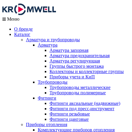
Меню
О бренде
Каталог
Арматура и трубопроводы
Арматура
Арматура запорная
Арматура предохранительная
Арматура регулирующая
Группы быстрого монтажа
Коллекторы и коллекторные группы
Приборы учета и КиП
Трубопроводы
Трубопроводы металлические
Трубопроводы полимерные
Фитинги
Фитинги аксиальные (надвижные)
Фитинги под пресс-инструмент
Фитинги резьбовые
Фитинги цанговые
Приборы отопления
Комплектующие приборов отопления