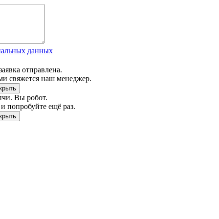
нальных данных
заявка отправлена.
ми свяжется наш менеджер.
чи. Вы робот.
и попробуйте ещё раз.