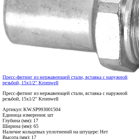
Пресс-фитинг из нержавеющей стали, вставка с наружной
резьбой, 15х1/2" Kromwell
Пресс-фитинг из нержавеющей стали, вставка с наружной
резьбой, 15х1/2" Kromwell
Артикул:
KW.SP993001504
Единица измерения:
шт
Глубина (мм):
17
Ширина (мм):
65
Наличие кольцевых уплотнений на штуцере:
Нет
Высота (мм):
17