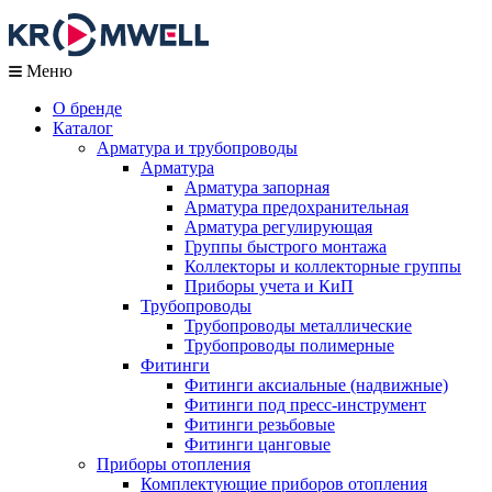
Меню
О бренде
Каталог
Арматура и трубопроводы
Арматура
Арматура запорная
Арматура предохранительная
Арматура регулирующая
Группы быстрого монтажа
Коллекторы и коллекторные группы
Приборы учета и КиП
Трубопроводы
Трубопроводы металлические
Трубопроводы полимерные
Фитинги
Фитинги аксиальные (надвижные)
Фитинги под пресс-инструмент
Фитинги резьбовые
Фитинги цанговые
Приборы отопления
Комплектующие приборов отопления