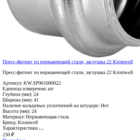
Пресс-фитинг из нержавеющей стали, заглушка 22 Kromwell
Пресс-фитинг из нержавеющей стали, заглушка 22 Kromwell
Артикул:
KW.SP961000022
Единица измерения:
шт
Глубина (мм):
24
Ширина (мм):
41
Наличие кольцевых уплотнений на штуцере:
Нет
Высота (мм):
24
Материал:
Нержавеющая сталь
Бренд:
Kromwell
Характеристики
230 ₽