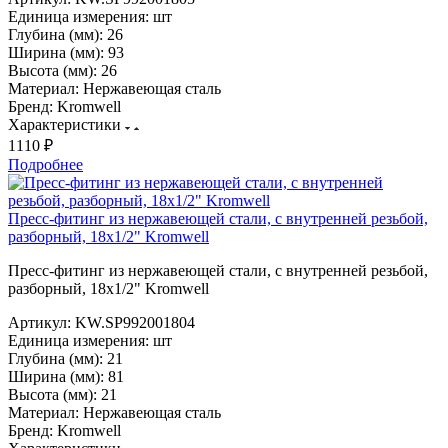
Единица измерения:
шт
Глубина (мм):
26
Ширина (мм):
93
Высота (мм):
26
Материал:
Нержавеющая сталь
Бренд:
Kromwell
Характеристики
1110 ₽
Подробнее
Пресс-фитинг из нержавеющей стали, с внутренней резьбой,
разборный, 18х1/2" Kromwell
Пресс-фитинг из нержавеющей стали, с внутренней резьбой,
разборный, 18х1/2" Kromwell
Артикул:
KW.SP992001804
Единица измерения:
шт
Глубина (мм):
21
Ширина (мм):
81
Высота (мм):
21
Материал:
Нержавеющая сталь
Бренд:
Kromwell