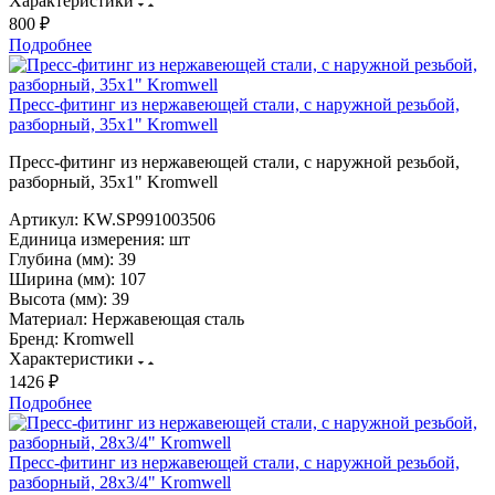
Характеристики
800 ₽
Подробнее
Пресс-фитинг из нержавеющей стали, с наружной резьбой,
разборный, 35х1" Kromwell
Пресс-фитинг из нержавеющей стали, с наружной резьбой,
разборный, 35х1" Kromwell
Артикул:
KW.SP991003506
Единица измерения:
шт
Глубина (мм):
39
Ширина (мм):
107
Высота (мм):
39
Материал:
Нержавеющая сталь
Бренд:
Kromwell
Характеристики
1426 ₽
Подробнее
Пресс-фитинг из нержавеющей стали, с наружной резьбой,
разборный, 28х3/4" Kromwell