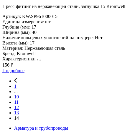
Пресс-фитинг из нержавеющей стали, заглушка 15 Kromwell
Артикул:
KW.SP961000015
Единица измерения:
шт
Глубина (мм):
17
Ширина (мм):
40
Наличие кольцевых уплотнений на штуцере:
Нет
Высота (мм):
17
Материал:
Нержавеющая сталь
Бренд:
Kromwell
Характеристики
156 ₽
Подробнее
1
...
10
11
12
13
14
Арматура и трубопроводы