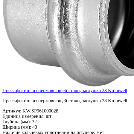
Пресс-фитинг из нержавеющей стали, заглушка 28 Kromwell
Пресс-фитинг из нержавеющей стали, заглушка 28 Kromwell
Артикул:
KW.SP961000028
Единица измерения:
шт
Глубина (мм):
32
Ширина (мм):
43
Наличие кольцевых уплотнений на штуцере:
Нет