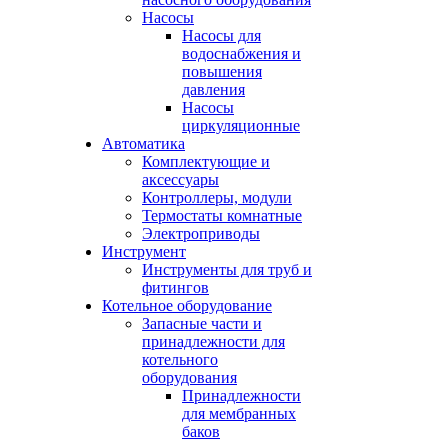
Насосы
Насосы для
водоснабжения и
повышения
давления
Насосы
циркуляционные
Автоматика
Комплектующие и
аксессуары
Контроллеры, модули
Термостаты комнатные
Электроприводы
Инструмент
Инструменты для труб и
фитингов
Котельное оборудование
Запасные части и
принадлежности для
котельного
оборудования
Принадлежности
для мембранных
баков