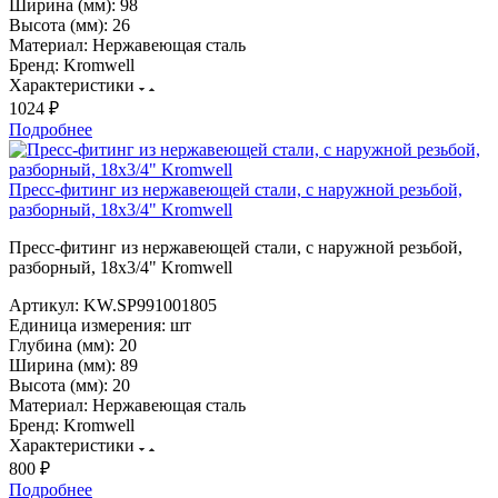
Ширина (мм):
98
Высота (мм):
26
Материал:
Нержавеющая сталь
Бренд:
Kromwell
Характеристики
1024 ₽
Подробнее
Пресс-фитинг из нержавеющей стали, с наружной резьбой,
разборный, 18х3/4" Kromwell
Пресс-фитинг из нержавеющей стали, с наружной резьбой,
разборный, 18х3/4" Kromwell
Артикул:
KW.SP991001805
Единица измерения:
шт
Глубина (мм):
20
Ширина (мм):
89
Высота (мм):
20
Материал:
Нержавеющая сталь
Бренд:
Kromwell
Характеристики
800 ₽
Подробнее