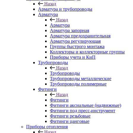
Назад
Арматура и трубопроводы
Арматура
Назад
Арматура
Арматура запорная
Арматура предохранительная
Арматура регулирующая
Группы быстрого монтажа
Коллекторы и коллекторные группы
Приборы учета и КиП
Трубопроводы
Назад
Трубопроводы
Трубопроводы металлические
Трубопроводы полимерные
Фитинги
Назад
Фитинги
Фитинги аксиальные (надвижные)
Фитинги под пресс-инструмент
Фитинги резьбовые
Фитинги цанговые
Приборы отопления
Назад