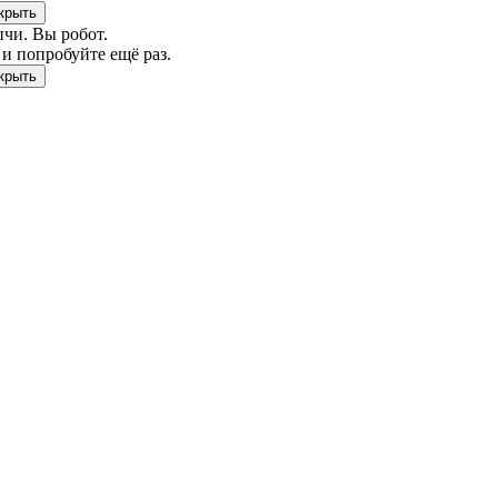
чи. Вы робот.
и попробуйте ещё раз.