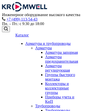
Инженерное оборудование высокого качества
+7 (499) 113-54-43
Пн. – Пт.: с 9:30 до 18:00
Каталог
Арматура и трубопроводы
Арматура
Арматура запорная
Арматура
предохранительная
Арматура
регулирующая
Группы быстрого
монтажа
Коллекторы и
коллекторные
группы
Приборы учета и
КиП
Трубопроводы
Трубопроводы