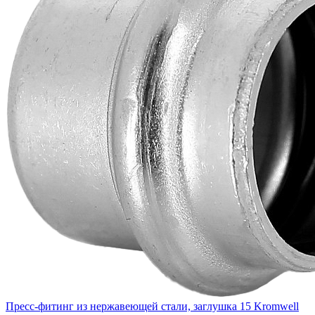
Пресс-фитинг из нержавеющей стали, заглушка 15 Kromwell