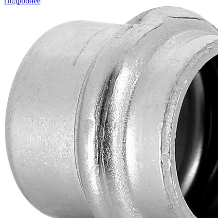
Подробнее