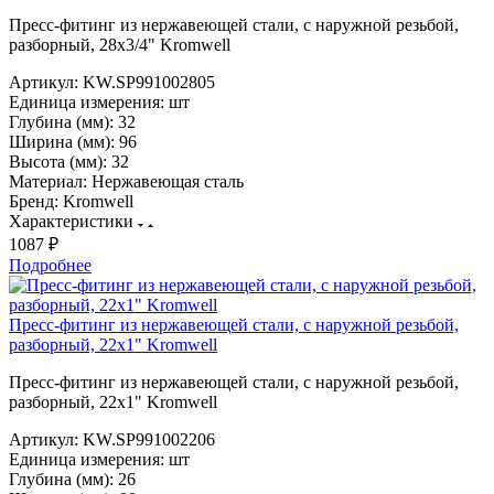
Пресс-фитинг из нержавеющей стали, с наружной резьбой,
разборный, 28х3/4" Kromwell
Артикул:
KW.SP991002805
Единица измерения:
шт
Глубина (мм):
32
Ширина (мм):
96
Высота (мм):
32
Материал:
Нержавеющая сталь
Бренд:
Kromwell
Характеристики
1087 ₽
Подробнее
Пресс-фитинг из нержавеющей стали, с наружной резьбой,
разборный, 22х1" Kromwell
Пресс-фитинг из нержавеющей стали, с наружной резьбой,
разборный, 22х1" Kromwell
Артикул:
KW.SP991002206
Единица измерения:
шт
Глубина (мм):
26