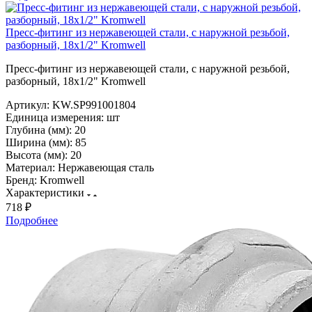
Пресс-фитинг из нержавеющей стали, с наружной резьбой,
разборный, 18х1/2" Kromwell
Пресс-фитинг из нержавеющей стали, с наружной резьбой,
разборный, 18х1/2" Kromwell
Артикул:
KW.SP991001804
Единица измерения:
шт
Глубина (мм):
20
Ширина (мм):
85
Высота (мм):
20
Материал:
Нержавеющая сталь
Бренд:
Kromwell
Характеристики
718 ₽
Подробнее