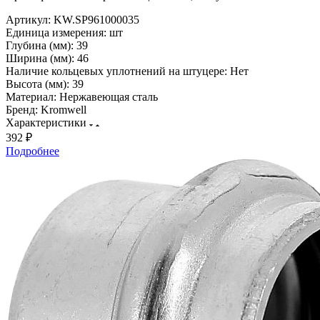
Артикул:
KW.SP961000035
Единица измерения:
шт
Глубина (мм):
39
Ширина (мм):
46
Наличие кольцевых уплотнений на штуцере:
Нет
Высота (мм):
39
Материал:
Нержавеющая сталь
Бренд:
Kromwell
Характеристики
392 ₽
Подробнее