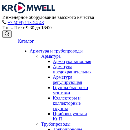
Инженерное оборудование высокого качества
+7 (499) 113-54-43
Пн. – Пт.: с 9:30 до 18:00
Каталог
Арматура и трубопроводы
Арматура
Арматура запорная
Арматура
предохранительная
Арматура
регулирующая
Группы быстрого
монтажа
Коллекторы и
коллекторные
группы
Приборы учета и
КиП
Трубопроводы
Трубопроводы