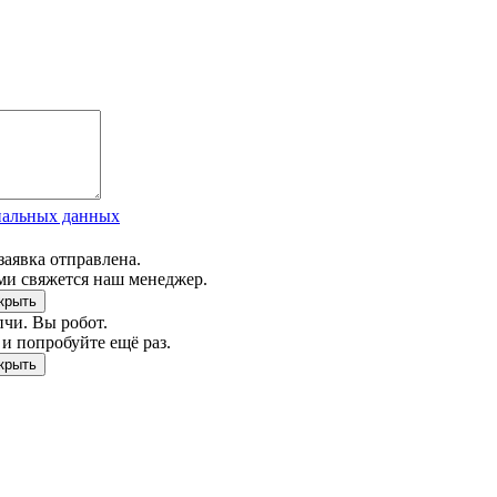
нальных данных
заявка отправлена.
ми свяжется наш менеджер.
чи. Вы робот.
и попробуйте ещё раз.