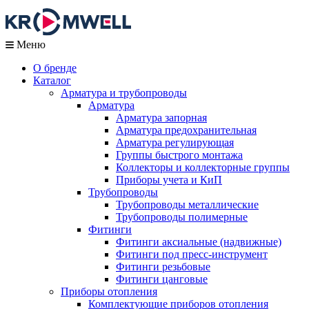
Меню
О бренде
Каталог
Арматура и трубопроводы
Арматура
Арматура запорная
Арматура предохранительная
Арматура регулирующая
Группы быстрого монтажа
Коллекторы и коллекторные группы
Приборы учета и КиП
Трубопроводы
Трубопроводы металлические
Трубопроводы полимерные
Фитинги
Фитинги аксиальные (надвижные)
Фитинги под пресс-инструмент
Фитинги резьбовые
Фитинги цанговые
Приборы отопления
Комплектующие приборов отопления