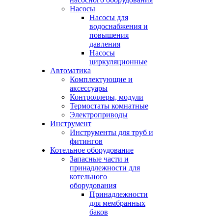
Насосы
Насосы для
водоснабжения и
повышения
давления
Насосы
циркуляционные
Автоматика
Комплектующие и
аксессуары
Контроллеры, модули
Термостаты комнатные
Электроприводы
Инструмент
Инструменты для труб и
фитингов
Котельное оборудование
Запасные части и
принадлежности для
котельного
оборудования
Принадлежности
для мембранных
баков