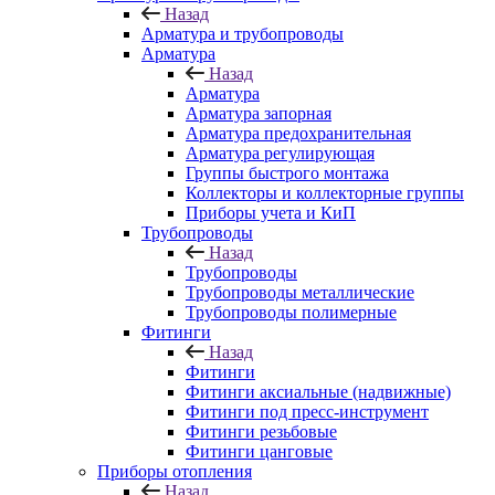
Назад
Арматура и трубопроводы
Арматура
Назад
Арматура
Арматура запорная
Арматура предохранительная
Арматура регулирующая
Группы быстрого монтажа
Коллекторы и коллекторные группы
Приборы учета и КиП
Трубопроводы
Назад
Трубопроводы
Трубопроводы металлические
Трубопроводы полимерные
Фитинги
Назад
Фитинги
Фитинги аксиальные (надвижные)
Фитинги под пресс-инструмент
Фитинги резьбовые
Фитинги цанговые
Приборы отопления
Назад