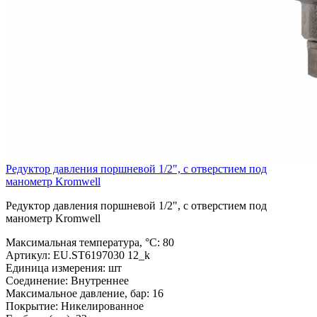
Редуктор давления поршневой 1/2", с отверстием под
манометр Kromwell
Редуктор давления поршневой 1/2", с отверстием под
манометр Kromwell
Максимальная температура, °С:
80
Артикул:
EU.ST6197030 12_k
Единица измерения:
шт
Соединение:
Внутреннее
Максимальное давление, бар:
16
Покрытие:
Никелированное