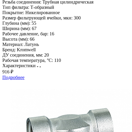
Резьба соединения:
Трубная цилиндрическая
Тип фильтра:
Т-образный
Покрытие:
Никелированное
Размер фильтрующей ячейки, мкн:
300
Глубина (мм):
55
Ширина (мм):
67
Рабочее давление, бар:
16
Высота (мм):
66
Материал:
Латунь
Бренд:
Kromwell
ДУ соединения, мм:
20
Рабочая температура, °С:
110
Характеристики
916 ₽
Подробнее