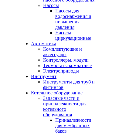
Насосы
Насосы для
водоснабжения и
повышения
давления
Насосы
циркуляционные
Автоматика
Комплектующие и
аксессуары
Контроллеры, модули
Термостаты комнатные
Электроприводы
Инструмент
Инструменты для труб и
фитингов
Котельное оборудование
Запасные части и
принадлежности для
котельного
оборудования
Принадлежности
для мембранных
баков