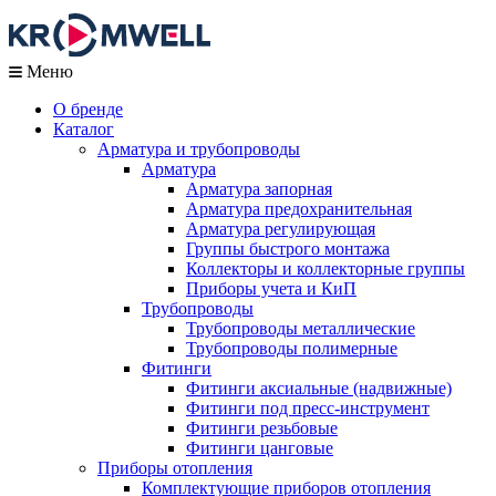
Меню
О бренде
Каталог
Арматура и трубопроводы
Арматура
Арматура запорная
Арматура предохранительная
Арматура регулирующая
Группы быстрого монтажа
Коллекторы и коллекторные группы
Приборы учета и КиП
Трубопроводы
Трубопроводы металлические
Трубопроводы полимерные
Фитинги
Фитинги аксиальные (надвижные)
Фитинги под пресс-инструмент
Фитинги резьбовые
Фитинги цанговые
Приборы отопления
Комплектующие приборов отопления