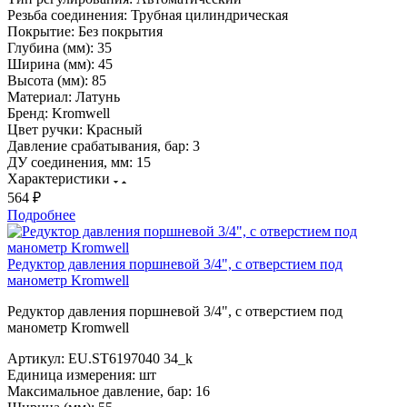
Резьба соединения:
Трубная цилиндрическая
Покрытие:
Без покрытия
Глубина (мм):
35
Ширина (мм):
45
Высота (мм):
85
Материал:
Латунь
Бренд:
Kromwell
Цвет ручки:
Красный
Давление срабатывания, бар:
3
ДУ соединения, мм:
15
Характеристики
564 ₽
Подробнее
Редуктор давления поршневой 3/4", с отверстием под
манометр Kromwell
Редуктор давления поршневой 3/4", с отверстием под
манометр Kromwell
Артикул:
EU.ST6197040 34_k
Единица измерения:
шт
Максимальное давление, бар:
16