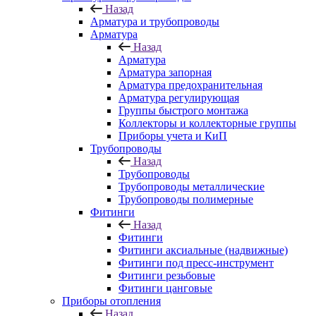
Назад
Арматура и трубопроводы
Арматура
Назад
Арматура
Арматура запорная
Арматура предохранительная
Арматура регулирующая
Группы быстрого монтажа
Коллекторы и коллекторные группы
Приборы учета и КиП
Трубопроводы
Назад
Трубопроводы
Трубопроводы металлические
Трубопроводы полимерные
Фитинги
Назад
Фитинги
Фитинги аксиальные (надвижные)
Фитинги под пресс-инструмент
Фитинги резьбовые
Фитинги цанговые
Приборы отопления
Назад