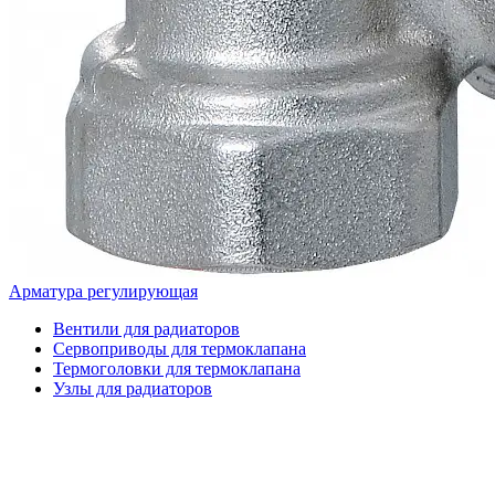
Арматура регулирующая
Вентили для радиаторов
Сервоприводы для термоклапана
Термоголовки для термоклапана
Узлы для радиаторов