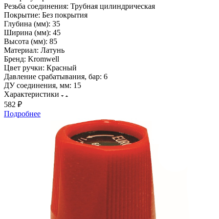
Резьба соединения:
Трубная цилиндрическая
Покрытие:
Без покрытия
Глубина (мм):
35
Ширина (мм):
45
Высота (мм):
85
Материал:
Латунь
Бренд:
Kromwell
Цвет ручки:
Красный
Давление срабатывания, бар:
6
ДУ соединения, мм:
15
Характеристики
582 ₽
Подробнее