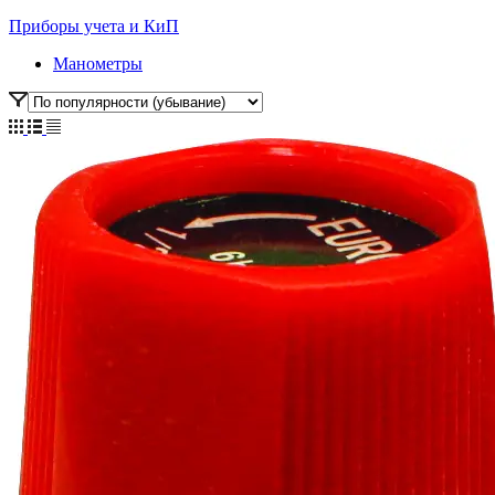
Приборы учета и КиП
Манометры