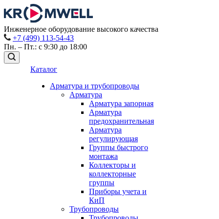
Инженерное оборудование высокого качества
+7 (499) 113-54-43
Пн. – Пт.: с 9:30 до 18:00
Каталог
Арматура и трубопроводы
Арматура
Арматура запорная
Арматура
предохранительная
Арматура
регулирующая
Группы быстрого
монтажа
Коллекторы и
коллекторные
группы
Приборы учета и
КиП
Трубопроводы
Трубопроводы