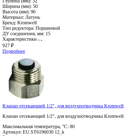
Глубина (мм):
32
Ширина (мм):
50
Высота (мм):
90
Материал:
Латунь
Бренд:
Kromwell
Тип редуктора:
Поршневой
ДУ соединения, мм:
15
Характеристики
927 ₽
Подробнее
Клапан отсекающий 1/2", для воздухоотводчика Kromwell
Клапан отсекающий 1/2", для воздухоотводчика Kromwell
Максимальная температура, °С:
80
Артикул:
EU.ST6196030 12_k