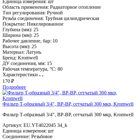
Единица измерения:
шт
Область применения:
Радиаторное отопление
Тип регулирования:
Ручной
Резьба соединения:
Трубная цилиндрическая
Покрытие:
Никелированное
Глубина (мм):
25
Ширина (мм):
25
Рабочее давление, бар:
10
Высота (мм):
25
Материал:
Латунь
Бренд:
Kromwell
ДУ соединения, мм:
15
Рабочая температура, °С:
80
Характеристики
170 ₽
Подробнее
Фильтр Т-образный 3/4", ВР-ВР, сетчатый 300 мкр, Kromwell
Фильтр Т-образный 3/4", ВР-ВР, сетчатый 300 мкр, Kromwell
Артикул:
EU.YT4022045 34_k
Единица измерения:
шт
Соединение:
Резьбовое